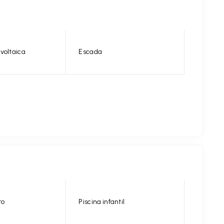
voltaica
Escada
to
Piscina infantil