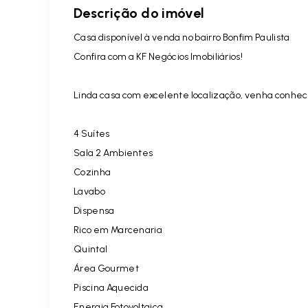
Descrição do imóvel
Casa disponível à venda no bairro Bonfim Paulista
Confira com a KF Negócios Imobiliários!
Linda casa com excelente localização, venha conhec
4 Suítes
Sala 2 Ambientes
Cozinha
Lavabo
Dispensa
Rico em Marcenaria
Quintal
Área Gourmet
Piscina Aquecida
Energia Fotovoltaica