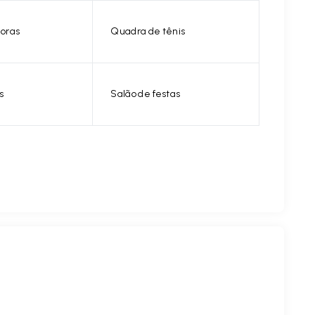
horas
Quadra de tênis
s
Salão de festas