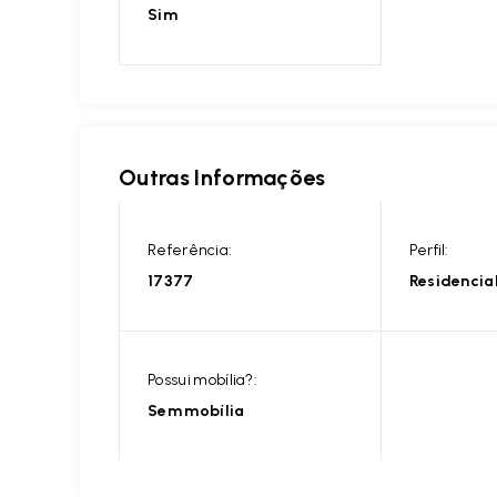
Sim
Outras Informações
Referência:
Perfil:
17377
Residencia
Possui mobília?:
Sem mobília