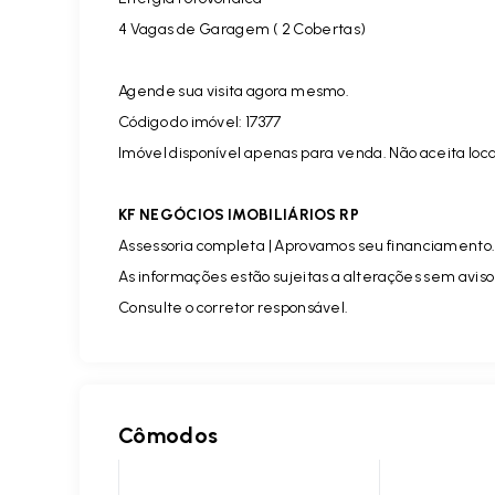
4 Vagas de Garagem ( 2 Cobertas)
Agende sua visita agora mesmo.
Código do imóvel:
17377
Imóvel disponível apenas para venda. Não aceita loc
KF NEGÓCIOS IMOBILIÁRIOS RP
Assessoria completa | Aprovamos seu financiamento
As informações estão sujeitas a alterações sem aviso
Consulte o corretor responsável.
Cômodos