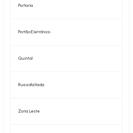
Portaria
Portão Eletrônico
Quintal
Rua asfaltada
Zona Leste