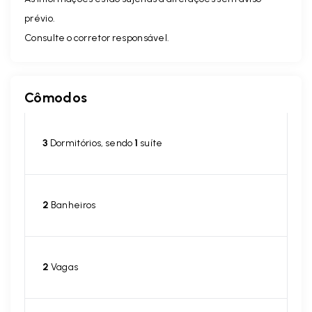
prévio.
Consulte o corretor responsável.
Cômodos
3
Dormitórios, sendo
1
suíte
2
Banheiros
2
Vagas