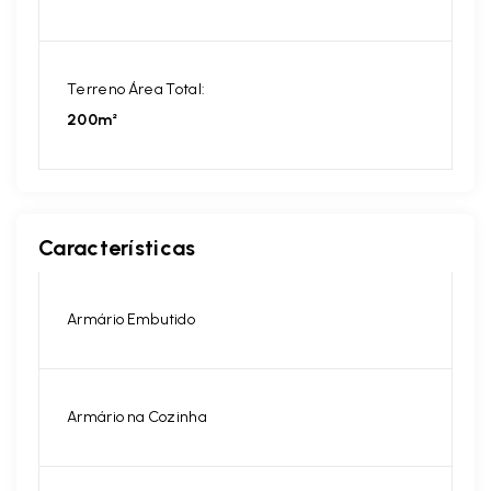
Terreno Área Total:
200m²
Características
Armário Embutido
Armário na Cozinha