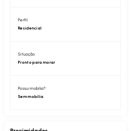
Perfil:
Residencial
Situação:
Pronto para morar
Possui mobília?:
Sem mobília
Proximidades