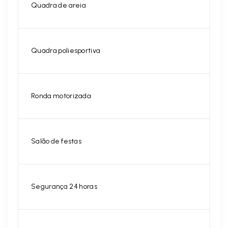
Quadra de areia
Quadra poliesportiva
Ronda motorizada
Salão de festas
Segurança 24 horas