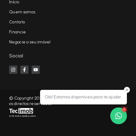
Início
Quem somos
Contato
Financie
Negocie o seu imóvel
Social
Olá! Estamos disponíveis para te ajudar.
© Copyright 2026 - KF NEGÓCIOS IMOBILIÁRIOS RP - Todos
os direitos reservados
1
SITE PARA IMOBILIARIA