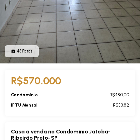
43
Fotos
R$570.000
Condomínio
R$480,00
IPTU Mensal
R$53,82
Casa à venda no Condomínio Jatoba-
Ribeirão Preto-SP