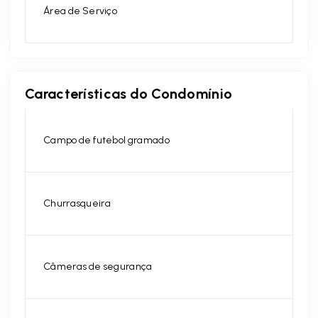
Área de Serviço
Características do Condomínio
Campo de futebol gramado
Churrasqueira
Câmeras de segurança