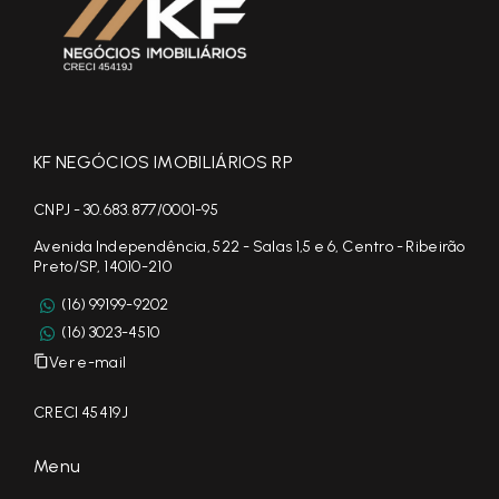
KF NEGÓCIOS IMOBILIÁRIOS RP
CNPJ - 30.683.877/0001-95
Avenida Independência, 522 - Salas 1,5 e 6, Centro - Ribeirão
Preto/SP, 14010-210
(16) 99199-9202
(16) 3023-4510
Ver e-mail
CRECI 45419J
Menu