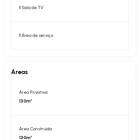
1
Sala de TV
1
Área de serviço
Áreas
Área Privativa:
130m²
Área Construída:
130m²