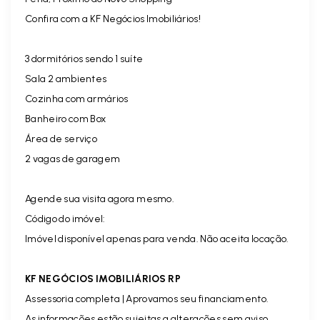
Confira com a KF Negócios Imobiliários!
3 dormitórios sendo 1 suíte
Sala 2 ambientes
Cozinha com armários
Banheiro com Box
Área de serviço
2 vagas de garagem
Agende sua visita agora mesmo.
Código do imóvel:
Imóvel disponível apenas para venda. Não aceita locação.
KF NEGÓCIOS IMOBILIÁRIOS RP
Assessoria completa | Aprovamos seu financiamento.
As informações estão sujeitas a alterações sem aviso