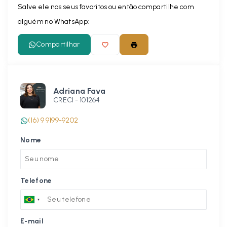
Salve ele nos seus favoritos ou então compartilhe com
alguém no WhatsApp:
Compartilhar
Adriana Fava
CRECI -
101264
(16) 9 9199-9202
Nome
Telefone
E-mail