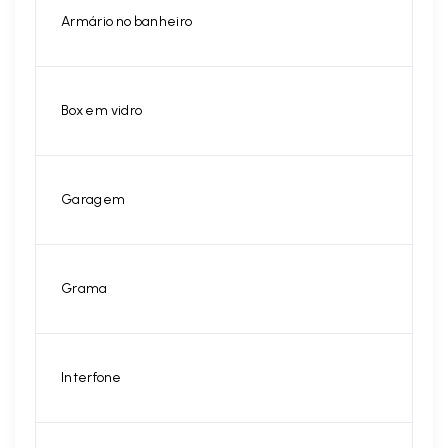
Armário no banheiro
Box em vidro
Garagem
Grama
Interfone