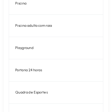
Piscina
Piscina adulta com raia
Playground
Portaria 24 horas
Quadra de Esportes