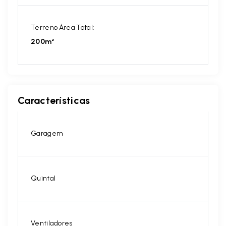
Terreno Área Total:
200m²
Características
Garagem
Quintal
Ventiladores