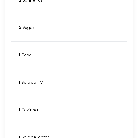
2
Banheiros
5
Vagas
1
Copa
1
Sala de TV
1
Cozinha
1
Sala de jantar