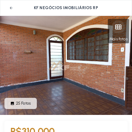
KF NEGÓCIOS IMOBILIÁRIOS RP
Mais fotos
25
Fotos
R$310.000