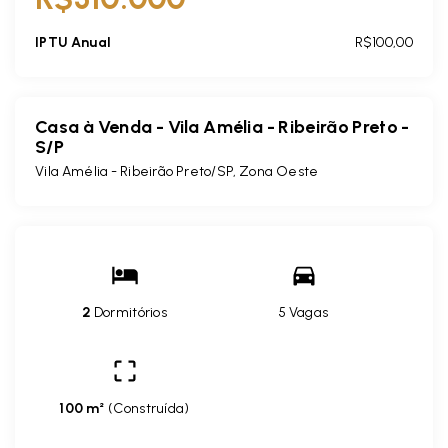
IPTU Anual
R$100,00
Casa à Venda - Vila Amélia - Ribeirão Preto -
S/P
Vila Amélia - Ribeirão Preto/SP, Zona Oeste
2
Dormitórios
5 Vagas
100 m²
(
Construída
)