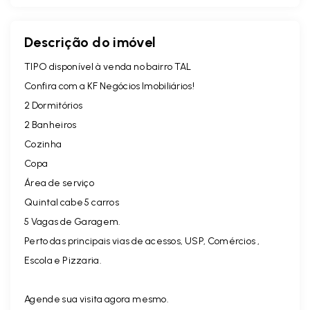
Descrição do imóvel
TIPO disponível à venda no bairro TAL
Confira com a KF Negócios Imobiliários!
2 Dormitórios
2 Banheiros
Cozinha
Copa
Área de serviço
Quintal cabe 5 carros
5 Vagas de Garagem.
Perto das principais vias de acessos, USP, Comércios ,
Escola e Pizzaria.
Agende sua visita agora mesmo.