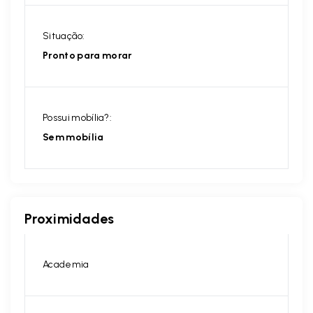
Situação:
Pronto para morar
Possui mobília?:
Sem mobília
Proximidades
Academia