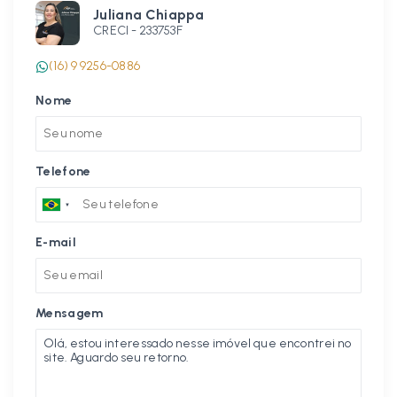
Juliana Chiappa
CRECI -
233753F
(16) 9 9256-0886
Nome
Telefone
E-mail
Mensagem