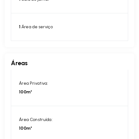
1
Área de serviço
Áreas
Área Privativa:
100m²
Área Construída:
100m²