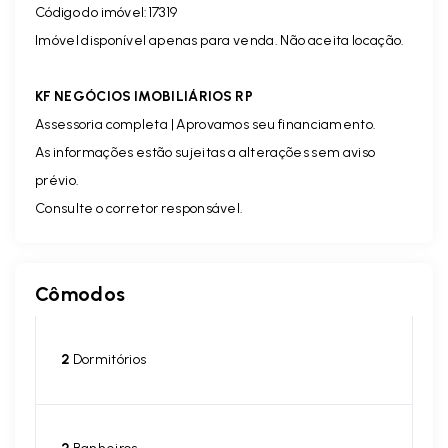
Código do imóvel:17319
Imóvel disponível apenas para venda. Não aceita locação.
KF NEGÓCIOS IMOBILIÁRIOS RP
Assessoria completa | Aprovamos seu financiamento.
As informações estão sujeitas a alterações sem aviso
prévio.
Consulte o corretor responsável.
Cômodos
2
Dormitórios