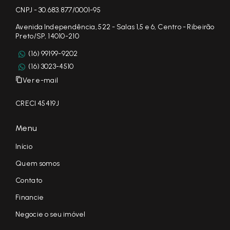
CNPJ - 30.683.877/0001-95
Avenida Independência, 522 - Salas 1,5 e 6, Centro - Ribeirão
Preto/SP, 14010-210
(16) 99199-9202
(16) 3023-4510
Ver e-mail
CRECI 45419J
Menu
Início
Quem somos
Contato
Financie
Negocie o seu imóvel