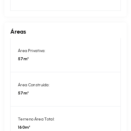
Áreas
Área Privativa:
57m²
Área Construída:
57m²
Terreno Área Total:
160m²