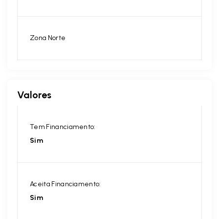
Zona Norte
Valores
Tem Financiamento:
Sim
Aceita Financiamento:
Sim