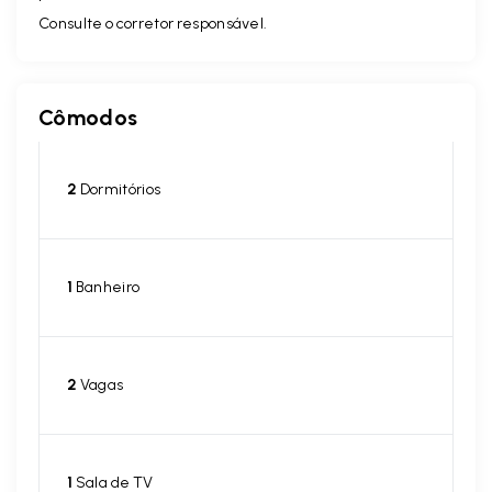
Consulte o corretor responsável.
Cômodos
2
Dormitórios
1
Banheiro
2
Vagas
1
Sala de TV