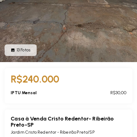
13
Fotos
R$240.000
IPTU Mensal
R$30,00
Casa à Venda Cristo Redentor- Ribeirão
Preto-SP
Jardim Cristo Redentor - Ribeirão Preto/SP