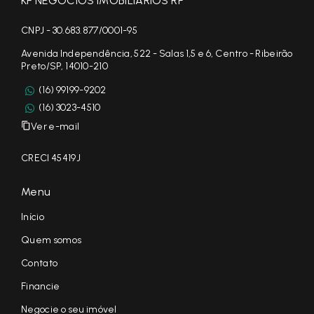
KF NEGÓCIOS IMOBILIÁRIOS RP
CNPJ - 30.683.877/0001-95
Avenida Independência, 522 - Salas 1,5 e 6, Centro - Ribeirão
Preto/SP, 14010-210
(16) 99199-9202
(16) 3023-4510
Ver e-mail
CRECI 45419J
Menu
Início
Quem somos
Contato
Financie
Negocie o seu imóvel