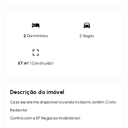
2
Dormitórios
2 Vagas
57 m²
(
Construída
)
Descrição do imóvel
Casa excelente disponível à venda no bairro Jardim Cristo
Redentor
Confira com a KF Negócios Imobiliários!