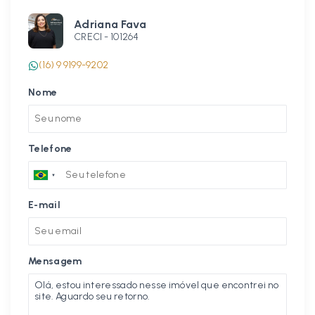
Adriana Fava
CRECI -
101264
(16) 9 9199-9202
Nome
Telefone
E-mail
Mensagem