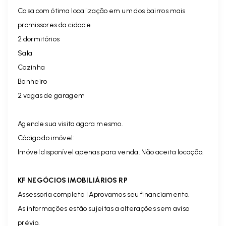
Casa com ótima localização em um dos bairros mais
promissores da cidade
2 dormitórios
Sala
Cozinha
Banheiro
2 vagas de garagem
Agende sua visita agora mesmo.
Código do imóvel:
Imóvel disponível apenas para venda. Não aceita locação.
KF NEGÓCIOS IMOBILIÁRIOS RP
Assessoria completa | Aprovamos seu financiamento.
As informações estão sujeitas a alterações sem aviso
prévio.