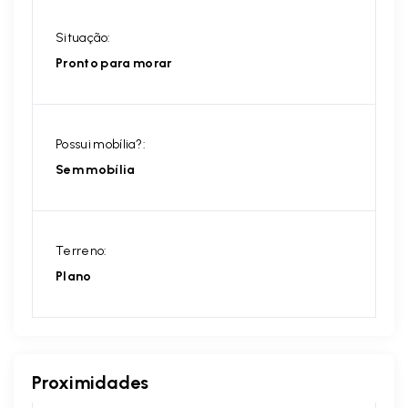
Situação:
Pronto para morar
Possui mobília?:
Sem mobília
Terreno:
Plano
Proximidades