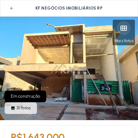
KF NEGÓCIOS IMOBILIÁRIOS RP
Mais fotos
Em construção
31
Fotos
R$1.643.000