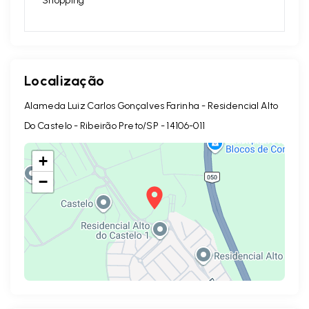
Shopping
Localização
Alameda Luiz Carlos Gonçalves Farinha - Residencial Alto
Do Castelo - Ribeirão Preto/SP
- 14106-011
+
−