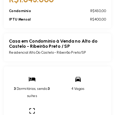
Condomínio
R$450,00
IPTU Mensal
R$400,00
Casa em Condomínio à Venda no Alto do
Castelo - Ribeirão Preto / SP
Residencial Alto Do Castelo - Ribeirão Preto/SP
3
Dormitórios, sendo
3
4 Vagas
suítes