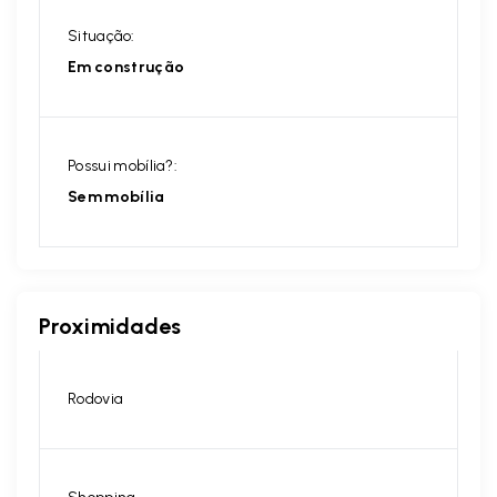
Situação:
Em construção
Possui mobília?:
Sem mobília
Proximidades
Rodovia