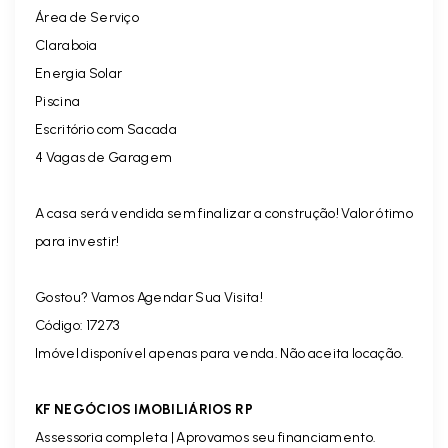
Área de Serviço
Claraboia
Energia Solar
Piscina
Escritório com Sacada
4 Vagas de Garagem
A casa será vendida sem finalizar a construção! Valor ótimo
para investir!
Gostou? Vamos Agendar Sua Visita!
Código: 17273
Imóvel disponível apenas para venda. Não aceita locação.
KF NEGÓCIOS IMOBILIÁRIOS RP
Assessoria completa | Aprovamos seu financiamento.