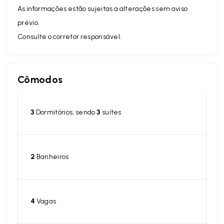
As informações estão sujeitas a alterações sem aviso
prévio.
Consulte o corretor responsável.
Cômodos
3
Dormitórios, sendo
3
suítes
2
Banheiros
4
Vagas