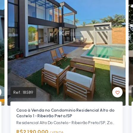
Ref.:
18589
Casa à Venda no Condomínio Residencial Alto do
Castelo 1 - Ribeirão Preto/SP
Residencial Alto Do Castelo - Ribeirão Preto/SP, Zona Sul
R$2.190.000
/ 
VENDA