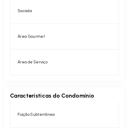
Sacada
Área Gourmet
Área de Serviço
Características do Condomínio
Fiação Subterrânea