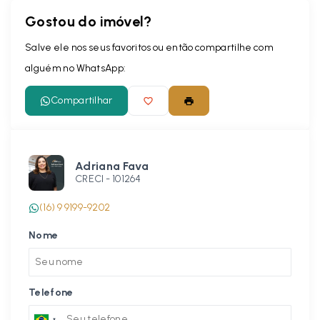
Gostou do imóvel?
Leaflet
Salve ele nos seus favoritos ou então compartilhe com
alguém no WhatsApp:
Compartilhar
Adriana Fava
CRECI -
101264
(16) 9 9199-9202
Nome
Telefone