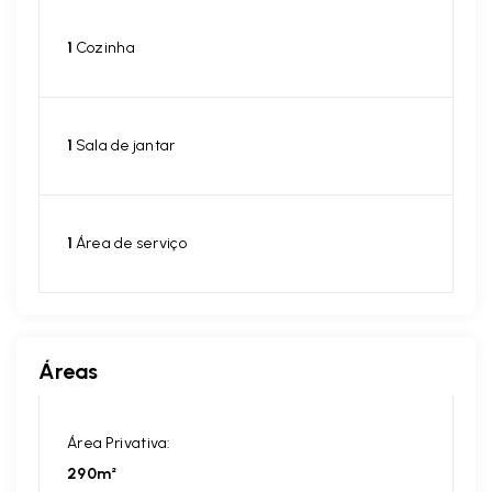
1
Cozinha
1
Sala de jantar
1
Área de serviço
Áreas
Área Privativa:
290m²