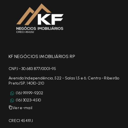
KF NEGÓCIOS IMOBILIÁRIOS RP
CNPJ - 30.683.877/0001-95
Avenida Independência, 522 - Salas 1,5 e 6, Centro - Ribeirão
Preto/SP, 14010-210
(16) 99199-9202
(16) 3023-4510
Ver e-mail
CRECI 45419J