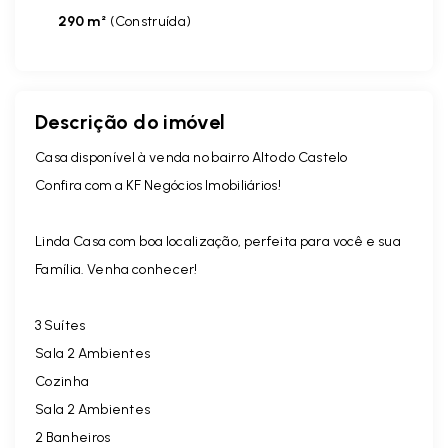
290 m²
(
Construída
)
Descrição do imóvel
Casa disponível à venda no bairro Alto do Castelo
Confira com a KF Negócios Imobiliários!
Linda Casa com boa localização, perfeita para você e sua
Família. Venha conhecer!
3 Suítes
Sala 2 Ambientes
Cozinha
Sala 2 Ambientes
2 Banheiros