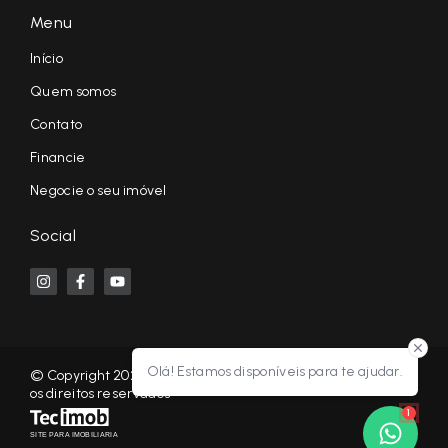
Menu
Início
Quem somos
Contato
Financie
Negocie o seu imóvel
Social
Olá! Estamos disponíveis para te ajudar.
© Copyright 2026 - KF NEGÓCIOS IMOBILIÁRIOS RP - Todos
os direitos reservados
1
SITE PARA IMOBILIARIA