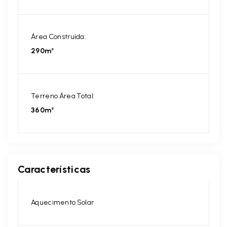
Área Construída:
290m²
Terreno Área Total:
360m²
Características
Aquecimento Solar