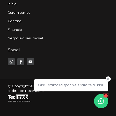
Início
Quem somos
Contato
Financie
Negocie o seu imóvel
Social
Olá! Estamos disponíveis para te ajudar.
© Copyright 2026 - KF NEGÓCIOS IMOBILIÁRIOS RP - Todos
os direitos reservados
1
SITE PARA IMOBILIARIA