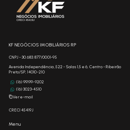
KF NEGÓCIOS IMOBILIÁRIOS RP
CNPJ - 30.683.877/0001-95
Avenida Independência, 522 - Salas 1,5 e 6, Centro - Ribeirão
Preto/SP, 14010-210
(16) 99199-9202
(16) 3023-4510
Ver e-mail
CRECI 45419J
Menu