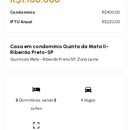
Condomínio
R$400,00
IPTU Anual
R$220,00
Casa em condomínio Quinta da Mata II-
Ribeirão Preto-SP
Quinta da Mata - Ribeirão Preto/SP, Zona Leste
3
Dormitórios, sendo
3
4 Vagas
suítes