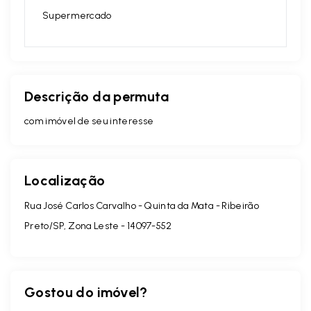
Supermercado
Descrição da permuta
com imóvel de seu interesse
Localização
Rua José Carlos Carvalho - Quinta da Mata - Ribeirão
Preto/SP, Zona Leste
- 14097-552
Gostou do imóvel?