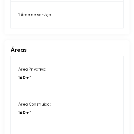
1
Área de serviço
Áreas
Área Privativa:
160m²
Área Construída:
160m²