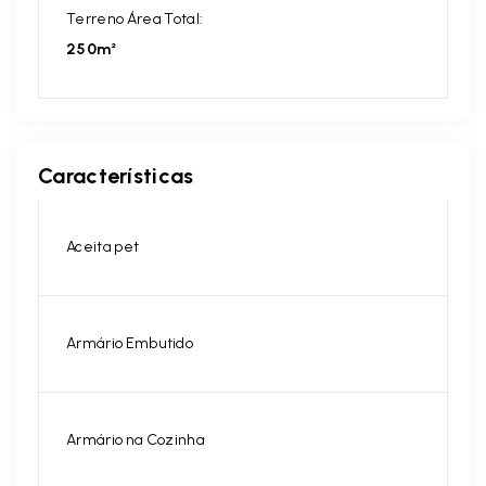
Terreno Área Total:
250m²
Características
Aceita pet
Armário Embutido
Armário na Cozinha