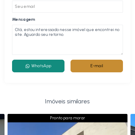
Mensagem
WhatsApp
E-mail
Imóveis similares
Pronto para morar