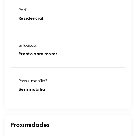
Perfil:
Residencial
Situação:
Pronto para morar
Possui mobília?:
Sem mobília
Proximidades