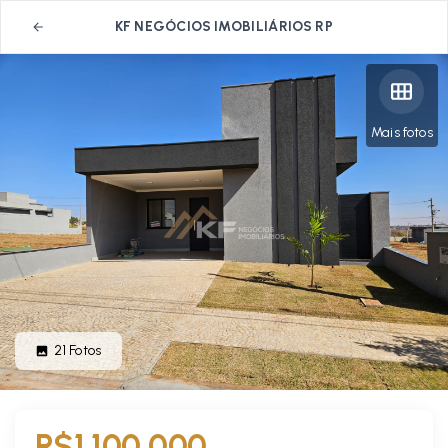
KF NEGÓCIOS IMOBILIÁRIOS RP
Mais fotos
21
Fotos
R$1.100.000