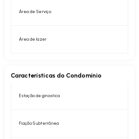
Área de Serviço
Área de lazer
Características do Condomínio
Estação de ginastica
Fiação Subterrânea