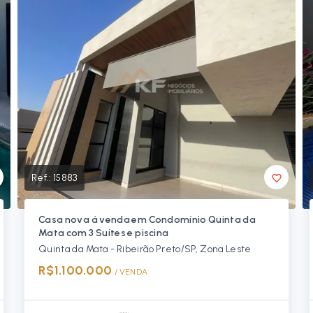
Ref.:
15883
Casa nova á venda em Condomínio Quinta da
Mata com 3 Suítes e piscina
Quinta da Mata - Ribeirão Preto/SP, Zona Leste
R$1.100.000
/ 
VENDA