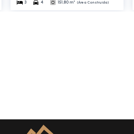
3
4
151,80 m²
(
Área Construída
)