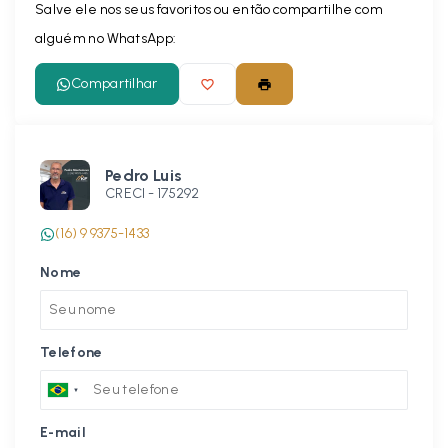
Salve ele nos seus favoritos ou então compartilhe com
alguém no WhatsApp:
Compartilhar
Pedro Luis
CRECI -
175292
(16) 9 9375-1433
Nome
Telefone
E-mail