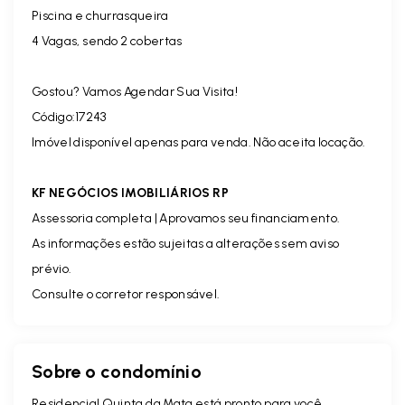
Piscina e churrasqueira
4 Vagas, sendo 2 cobertas
Gostou? Vamos Agendar Sua Visita!
Código:17243
Imóvel disponível apenas para venda. Não aceita locação.
KF NEGÓCIOS IMOBILIÁRIOS RP
Assessoria completa | Aprovamos seu financiamento.
As informações estão sujeitas a alterações sem aviso
prévio.
Consulte o corretor responsável.
Sobre o condomínio
Residencial Quinta da Mata está pronto para você