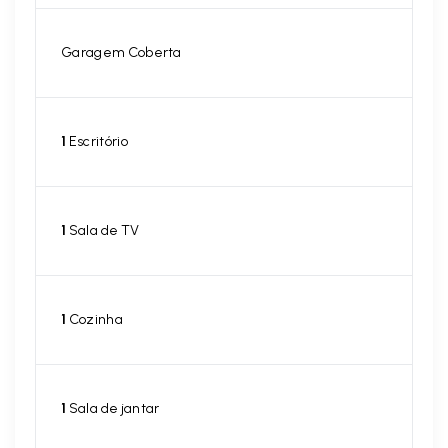
Garagem Coberta
1
Escritório
1
Sala de TV
1
Cozinha
1
Sala de jantar