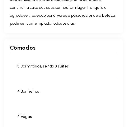
construir a casa dos seus sonhos. Um lugar tranquilo e
agradável, rodeado por árvores e pássaros, onde a beleza
pode ser contemplada todos os dias.
Cômodos
3
Dormitórios, sendo
3
suítes
4
Banheiros
4
Vagas