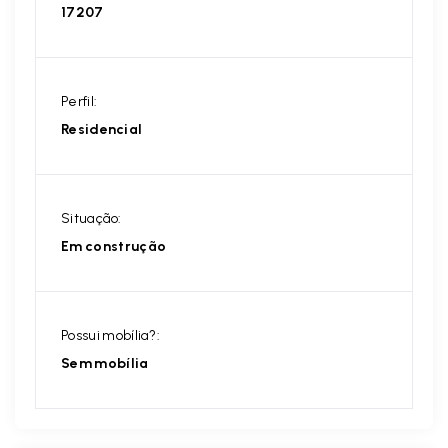
17207
Perfil:
Residencial
Situação:
Em construção
Possui mobília?:
Sem mobília