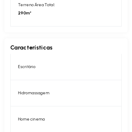
Terreno Área Total:
290m²
Características
Escritório
Hidromassagem
Home cinema