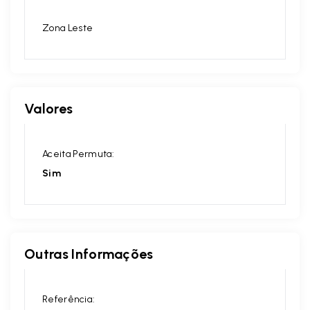
Zona Leste
Valores
Aceita Permuta:
Sim
Outras Informações
Referência: