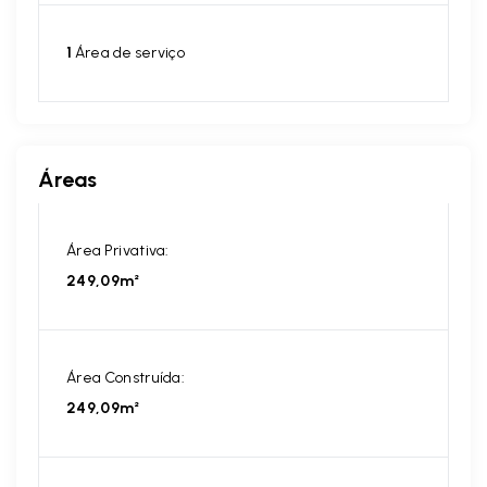
1
Área de serviço
Áreas
Área Privativa:
249,09m²
Área Construída:
249,09m²