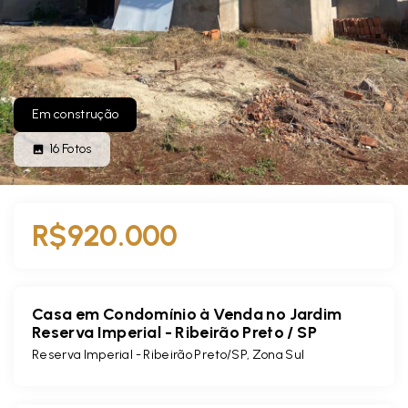
Em construção
16
Fotos
R$920.000
Casa em Condomínio à Venda no Jardim
Reserva Imperial - Ribeirão Preto / SP
Reserva Imperial - Ribeirão Preto/SP, Zona Sul