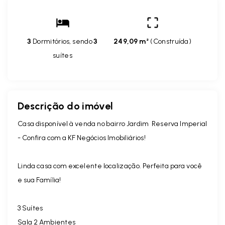
3
Dormitórios, sendo
3
249,09 m²
(
Construída
)
suítes
Descrição do imóvel
Casa disponível à venda no bairro Jardim Reserva Imperial
- Confira com a KF Negócios Imobiliários!
Linda casa com excelente localização. Perfeita para você
e sua Família!
3 Suítes
Sala 2 Ambientes