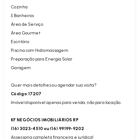
Cozinha
5 Banheiros
Área de Serviço
Área Gourmet
Escritório
Piscina com Hidromassagem
Preparação para Energia Solar
Garagem
Quer mais detalhes ou agendar sua visita?
Código:17207
Imóvel disponível apenas para venda, não para locação.
KF NEGÓCIOS IMOBILIÁRIOS RP
(16) 3023-4510 ou (16) 99199-9202
Assessoria completa financeira e jurídica!