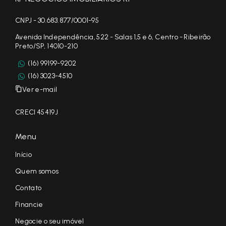
CNPJ - 30.683.877/0001-95
Avenida Independência, 522 - Salas 1,5 e 6, Centro - Ribeirão
Preto/SP, 14010-210
(16) 99199-9202
(16) 3023-4510
Ver e-mail
CRECI 45419J
Menu
Início
Quem somos
Contato
Financie
Negocie o seu imóvel