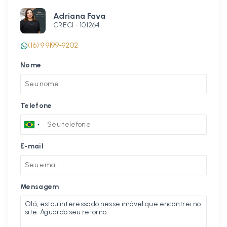
Adriana Fava
CRECI -
101264
(16) 9 9199-9202
Nome
Telefone
E-mail
Mensagem