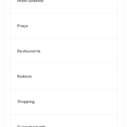
Posto Gasolina
Praça
Restaurante
Rodovia
Shopping
Supermercado