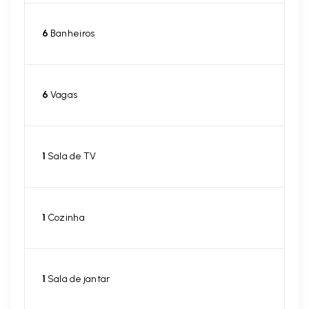
6
Banheiros
6
Vagas
1
Sala de TV
1
Cozinha
1
Sala de jantar