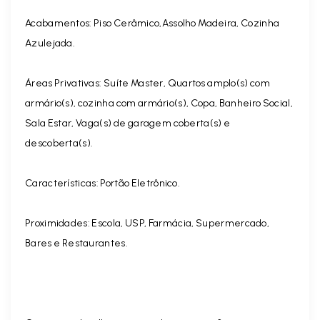
Acabamentos: Piso Cerâmico,Assolho Madeira, Cozinha
Azulejada.
Áreas Privativas: Suíte Master, Quartos amplo(s) com
armário(s), cozinha com armário(s), Copa, Banheiro Social,
Sala Estar, Vaga(s) de garagem coberta(s) e
descoberta(s).
Características: Portão Eletrônico.
Proximidades: Escola, USP, Farmácia, Supermercado,
Bares e Restaurantes.