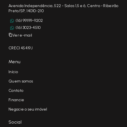
Avenida Independência, 522 - Salas 1,5 e 6, Centro - Ribeirão
Preto/SP, 14010-210
(16) 99199-9202
(16) 3023-4510
Ver e-mail
CRECI 45419J
Menu
Início
Quem somos
Contato
Financie
Negocie o seu imóvel
Social