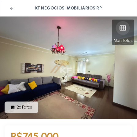
KF NEGÓCIOS IMOBILIÁRIOS RP
Mais fotos
26
Fotos
R$745.000