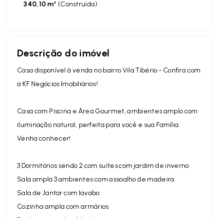
340,10 m²
(
Construída
)
Descrição do imóvel
Casa disponível à venda no bairro Vila Tibério - Confira com
a KF Negócios Imobiliários!
Casa com Piscina e Área Gourmet, ambientes amplo com
iluminação natural, perfeita para você e sua Família.
Venha conhecer!
3 Dormitórios sendo 2 com suítes com jardim de inverno
Sala ampla 3 ambientes com assoalho de madeira
Sala de Jantar com lavabo
Cozinha ampla com armários