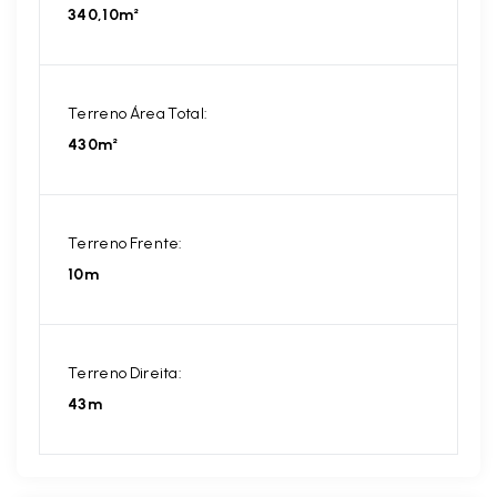
340,10m²
Terreno Área Total:
430m²
Terreno Frente:
10m
Terreno Direita:
43m