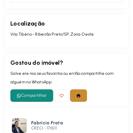
Localização
Vila Tibério - Ribeirão Preto/SP, Zona Oeste
Gostou do imóvel?
Salve ele nos seus favoritos ou então compartilhe com
alguém no WhatsApp:
Compartilhar
Fabrício Frata
CRECI -
176511