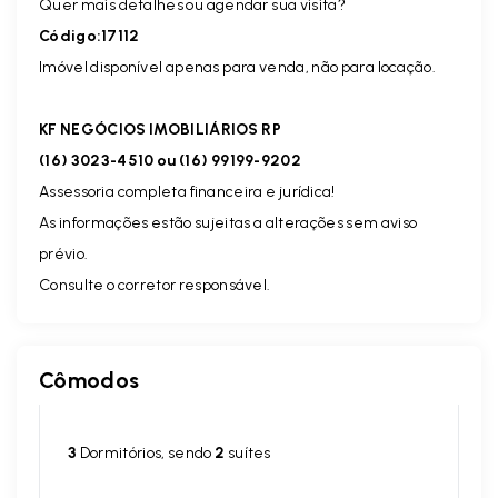
Quer mais detalhes ou agendar sua visita?
Código:17112
Imóvel disponível apenas para venda, não para locação.
KF NEGÓCIOS IMOBILIÁRIOS RP
(16) 3023-4510 ou (16) 99199-9202
Assessoria completa financeira e jurídica!
As informações estão sujeitas a alterações sem aviso
prévio.
Consulte o corretor responsável.
Cômodos
3
Dormitórios, sendo
2
suítes