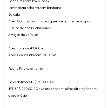
Banheiros com box blindex
Lavanderia coberta com banheiro
Edicula
Área Goumet com churrasqueira e banheiro de apoio
Piscina de fibra e chuveirão
6 Vagas de veículos
Área Total de 430,00 m²
Área Construída com 340,10 m².
Aceita Financiamento!
Valor do Imóvel R$ 745.000,00
IPTU R$ 240,00. ( Os valores podem sofrer alteração sem
aviso prévio ).