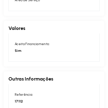
Área de Serviço
Valores
Aceita Financiamento:
Sim
Outras Informações
Referência:
17112