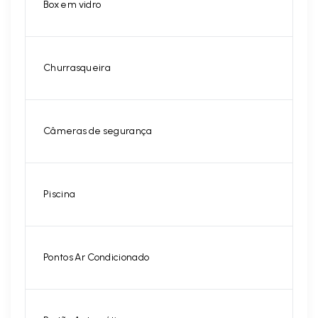
Box em vidro
Churrasqueira
Câmeras de segurança
Piscina
Pontos Ar Condicionado