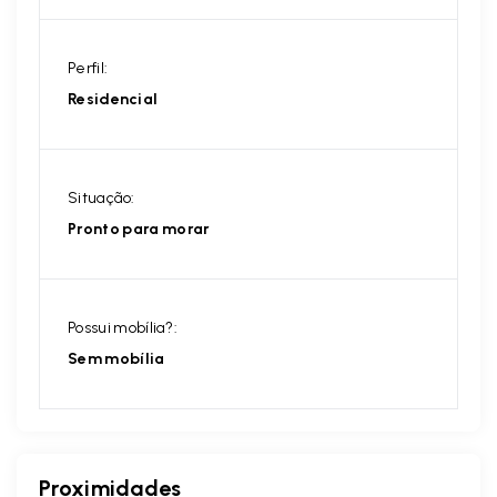
Perfil:
Residencial
Situação:
Pronto para morar
Possui mobília?:
Sem mobília
Proximidades