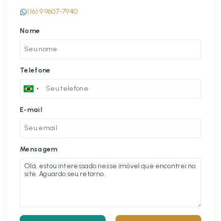
(16) 9 9607-7940
Nome
Telefone
E-mail
Mensagem