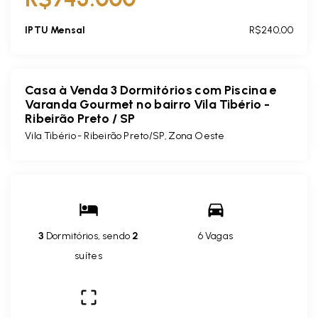
IPTU Mensal
R$240,00
Casa à Venda 3 Dormitórios com Piscina e
Varanda Gourmet no bairro Vila Tibério -
Ribeirão Preto / SP
Vila Tibério - Ribeirão Preto/SP, Zona Oeste
3
Dormitórios, sendo
2
6 Vagas
suítes