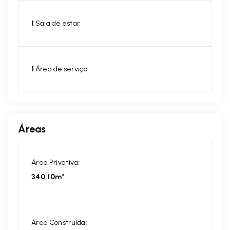
1
Sala de estar
1
Área de serviço
Áreas
Área Privativa:
340,10m²
Área Construída: