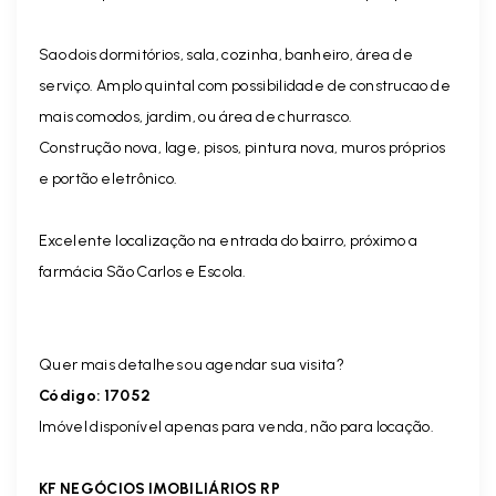
Sao dois dormitórios, sala, cozinha, banheiro, área de
serviço. Amplo quintal com possibilidade de construcao de
mais comodos, jardim, ou área de churrasco.
Construção nova, lage, pisos, pintura nova, muros próprios
e portão eletrônico.
Excelente localização na entrada do bairro, próximo a
farmácia São Carlos e Escola.
Quer mais detalhes ou agendar sua visita?
Código: 17052
Imóvel disponível apenas para venda, não para locação.
KF NEGÓCIOS IMOBILIÁRIOS RP