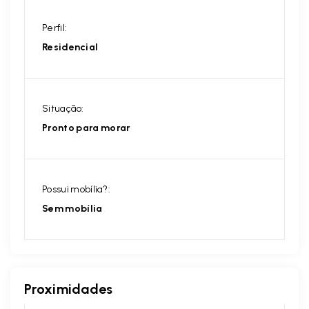
Perfil:
Residencial
Situação:
Pronto para morar
Possui mobília?:
Sem mobília
Proximidades