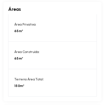
Áreas
Área Privativa:
65m²
Área Construída:
65m²
Terreno Área Total:
150m²