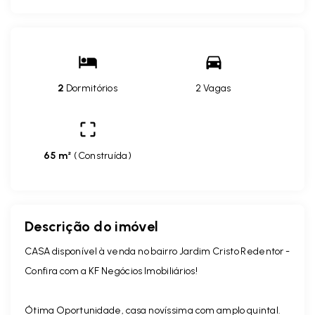
2
Dormitórios
2 Vagas
65 m²
(
Construída
)
Descrição do imóvel
CASA disponível à venda no bairro Jardim Cristo Redentor -
Confira com a KF Negócios Imobiliários!
Ótima Oportunidade, casa novíssima com amplo quintal.