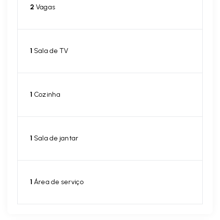
2
Vagas
1
Sala de TV
1
Cozinha
1
Sala de jantar
1
Área de serviço