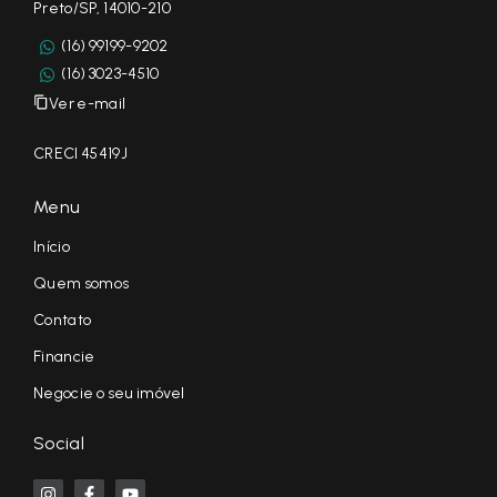
Preto/SP, 14010-210
(16) 99199-9202
(16) 3023-4510
Ver e-mail
CRECI 45419J
Menu
Início
Quem somos
Contato
Financie
Negocie o seu imóvel
Social