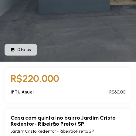
10
Fotos
R$220.000
IPTU Anual
R$60,00
Casa com quintal no bairro Jardim Cristo
Redentor- Ribeirão Preto/ SP
Jardim Cristo Redentor - Ribeirão Preto/SP