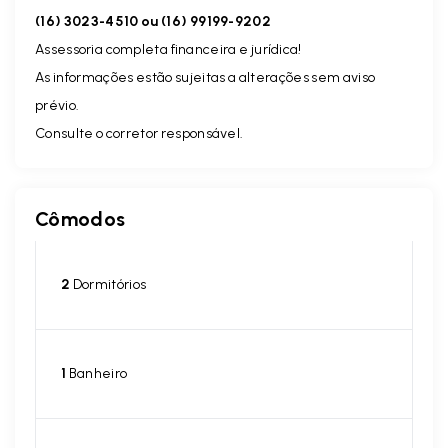
(16) 3023-4510 ou (16) 99199-9202
Assessoria completa financeira e jurídica!
As informações estão sujeitas a alterações sem aviso
prévio.
Consulte o corretor responsável.
Cômodos
2
Dormitórios
1
Banheiro