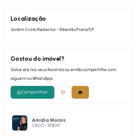
Localização
Jardim Cristo Redentor - Ribeirão Preto/SP
Gostou do imóvel?
Salve ele nos seus favoritos ou então compartilhe com
alguém no WhatsApp:
Compartilhar
Amália Morais
CRECI -
193047