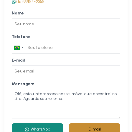
(16) 99184-2358
Nome
Telefone
E-mail
Mensagem
WhatsApp
E-mail