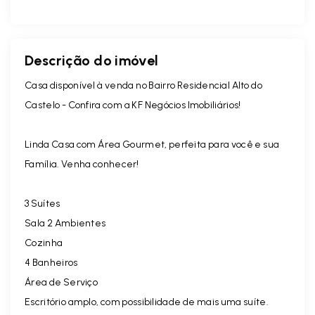
Descrição do imóvel
Casa disponível à venda no Bairro Residencial Alto do
Castelo - Confira com a KF Negócios Imobiliários!
Linda Casa com Área Gourmet, perfeita para você e sua
Família. Venha conhecer!
3 Suítes
Sala 2 Ambientes
Cozinha
4 Banheiros
Área de Serviço
Escritório amplo, com possibilidade de mais uma suíte.