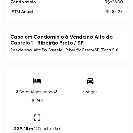
Condomínio
R$626,00
IPTU Anual
R$484,25
Casa em Condomínio à Venda no Alto do
Castelo 1 - Ribeirão Preto / SP
Residencial Alto Do Castelo - Ribeirão Preto/SP, Zona Sul
3
Dormitórios, sendo
3
4 Vagas
suítes
229,48 m²
(
Construída
)