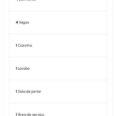
4
Vagas
1
Cozinha
1
Lavabo
1
Sala de jantar
1
Área de serviço