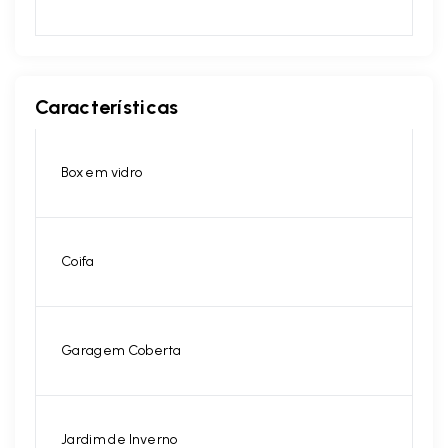
Características
Box em vidro
Coifa
Garagem Coberta
Jardim de Inverno