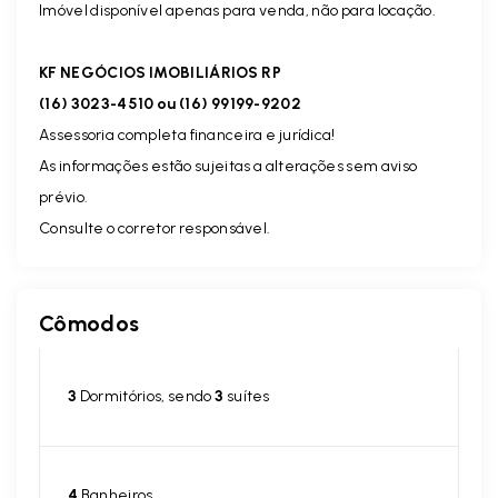
Imóvel disponível apenas para venda, não para locação.
KF NEGÓCIOS IMOBILIÁRIOS RP
(16) 3023-4510 ou (16) 99199-9202
Assessoria completa financeira e jurídica!
As informações estão sujeitas a alterações sem aviso
prévio.
Consulte o corretor responsável.
Cômodos
3
Dormitórios, sendo
3
suítes
4
Banheiros