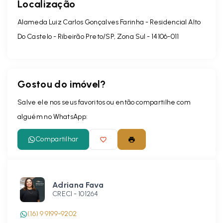
Localização
Alameda Luiz Carlos Gonçalves Farinha - Residencial Alto
Do Castelo - Ribeirão Preto/SP, Zona Sul
- 14106-011
Gostou do imóvel?
Salve ele nos seus favoritos ou então compartilhe com
alguém no WhatsApp:
Compartilhar
Adriana Fava
CRECI -
101264
(16) 9 9199-9202