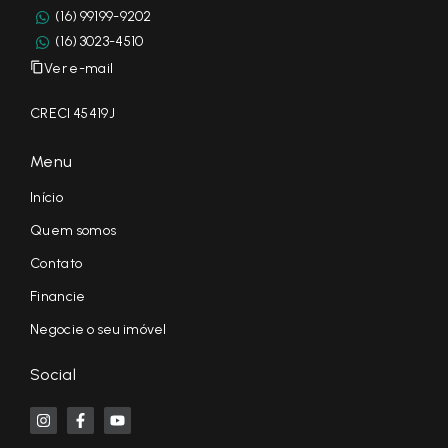
(16) 99199-9202
(16) 3023-4510
Ver e-mail
CRECI 45419J
Menu
Início
Quem somos
Contato
Financie
Negocie o seu imóvel
Social