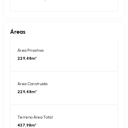
Áreas
Área Privativa:
229,48m²
Área Construída:
229,48m²
Terreno Área Total:
437,98m²