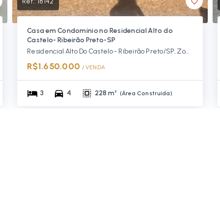
Ref.:
18142
Casa em Condomínio no Residencial Alto do
Castelo- Ribeirão Preto-SP
Residencial Alto Do Castelo - Ribeirão Preto/SP, Zona Sul
R$1.650.000
/ 
VENDA
3
4
228 m²
(
Área Construída
)