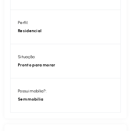
Perfil:
Residencial
Situação:
Pronto para morar
Possui mobília?:
Sem mobília