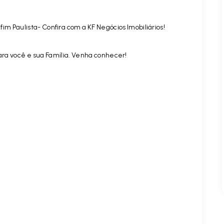
im Paulista- Confira com a KF Negócios Imobiliários!
ara você e sua Família. Venha conhecer!