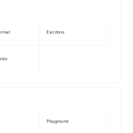
urmet
Escritório
viço
Playground