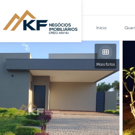
Início
Quem
Mais fotos