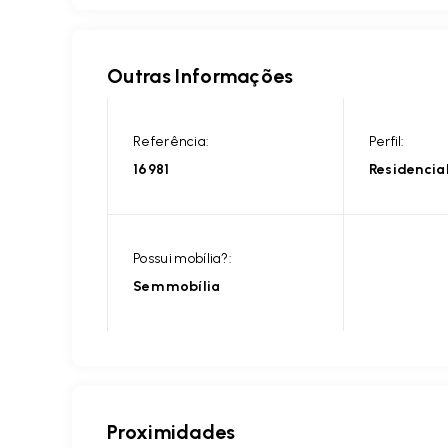
Outras Informações
Referência:
Perfil:
16981
Residencia
Possui mobília?:
Sem mobília
Proximidades