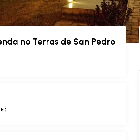
nda no Terras de San Pedro
ída
)