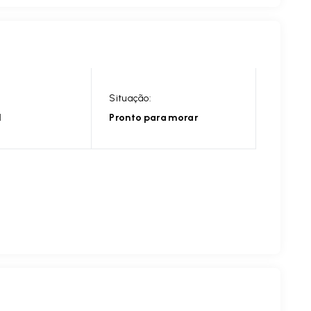
Situação:
l
Pronto para morar