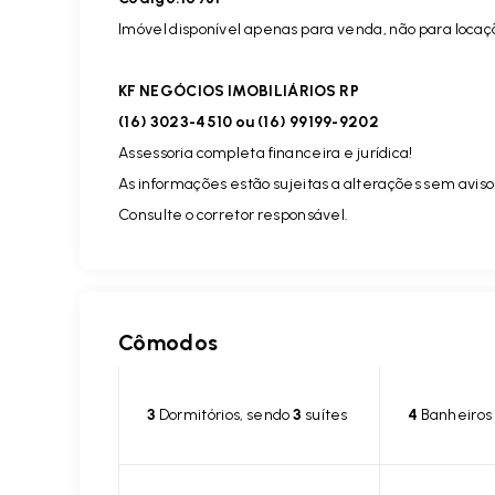
Imóvel disponível apenas para venda, não para locaç
KF NEGÓCIOS IMOBILIÁRIOS RP
(16) 3023-4510 ou (16) 99199-9202
Assessoria completa financeira e jurídica!
As informações estão sujeitas a alterações sem aviso
Consulte o corretor responsável.
Cômodos
3
Dormitórios, sendo
3
suítes
4
Banheiros