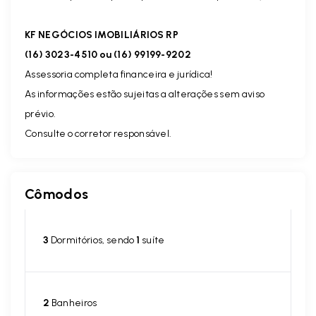
KF NEGÓCIOS IMOBILIÁRIOS RP
(16) 3023-4510 ou (16) 99199-9202
Assessoria completa financeira e jurídica!
As informações estão sujeitas a alterações sem aviso
prévio.
Consulte o corretor responsável.
Cômodos
3
Dormitórios, sendo
1
suíte
2
Banheiros