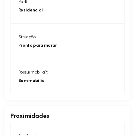
Perfil:
Residencial
Situação:
Pronto para morar
Possui mobília?:
Sem mobília
Proximidades