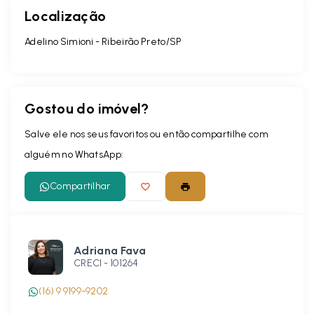
Localização
Adelino Simioni - Ribeirão Preto/SP
Gostou do imóvel?
Salve ele nos seus favoritos ou então compartilhe com
alguém no WhatsApp:
Compartilhar
Adriana Fava
CRECI -
101264
(16) 9 9199-9202