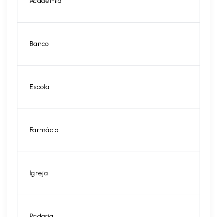
Academia
Banco
Escola
Farmácia
Igreja
Padaria