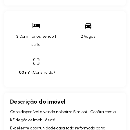
3
Dormitórios, sendo
1
2 Vagas
suíte
100 m²
(
Construída
)
Descrição do imóvel
Casa disponível à venda no bairro Simioni - Confira com a
KF Negócios Imobiliários!
Excelente oportunidade casa toda reformada com: