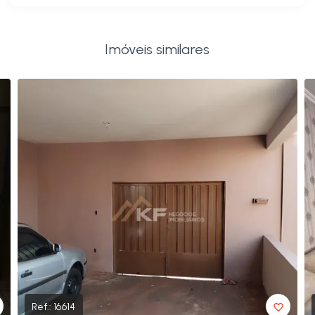
Imóveis similares
Ref.:
16614