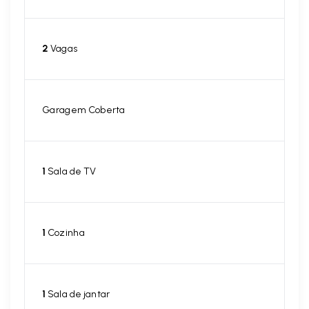
2
Vagas
Garagem Coberta
1
Sala de TV
1
Cozinha
1
Sala de jantar