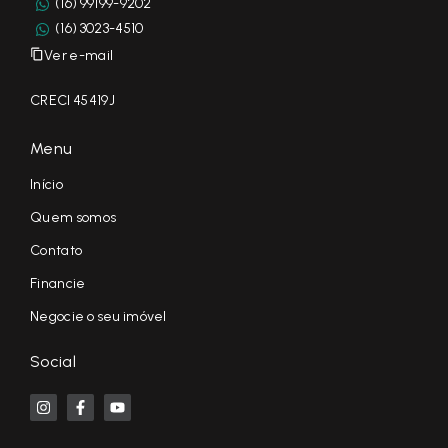
(16) 99199-9202
(16) 3023-4510
Ver e-mail
CRECI 45419J
Menu
Início
Quem somos
Contato
Financie
Negocie o seu imóvel
Social