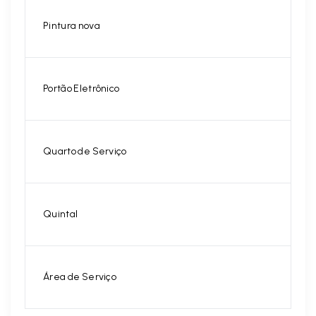
Pintura nova
Portão Eletrônico
Quarto de Serviço
Quintal
Área de Serviço