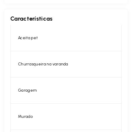
Características
Aceita pet
Churrasqueira na varanda
Garagem
Murado