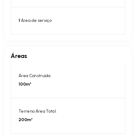
1
Área de serviço
Áreas
Área Construída:
100m²
Terreno Área Total:
200m²