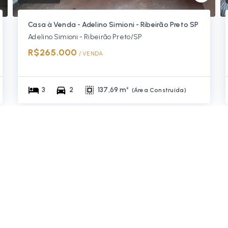
Casa à Venda - Adelino Simioni - Ribeirão Preto SP
Adelino Simioni - Ribeirão Preto/SP
R$265.000
/ 
VENDA
3
2
137,69 m²
(
Área Construída
)