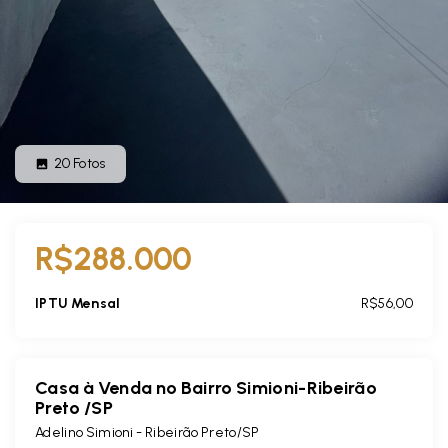
20
Fotos
R$288.000
IPTU Mensal
R$56,00
Casa à Venda no Bairro Simioni-Ribeirão
Preto /SP
Adelino Simioni - Ribeirão Preto/SP