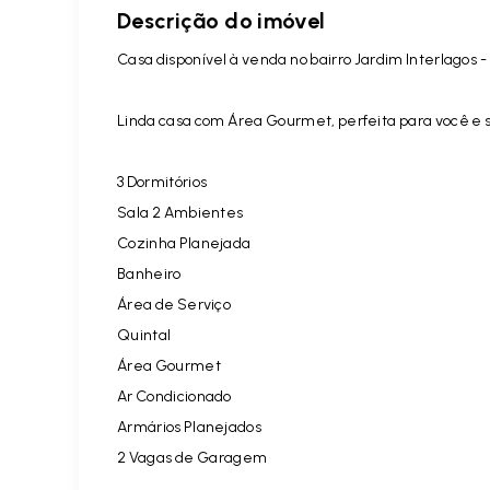
Descrição do imóvel
Casa disponível à venda no bairro Jardim Interlagos - 
Linda casa com Área Gourmet, perfeita para você e s
3 Dormitórios
Sala 2 Ambientes
Cozinha Planejada
Banheiro
Área de Serviço
Quintal
Área Gourmet
Ar Condicionado
Armários Planejados
2 Vagas de Garagem