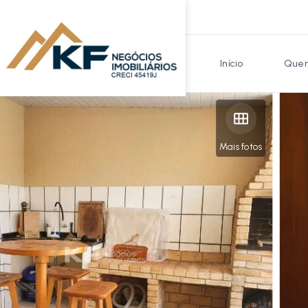
Início
Quem
Mais fotos