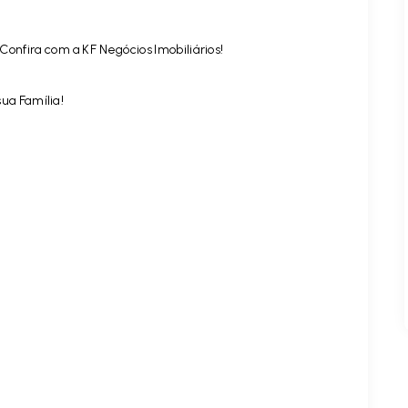
Confira com a KF Negócios Imobiliários!
ua Família!