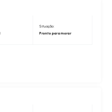
Situação:
l
Pronto para morar