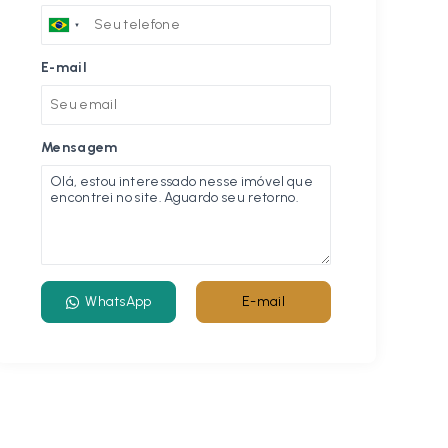
E-mail
Mensagem
WhatsApp
E-mail