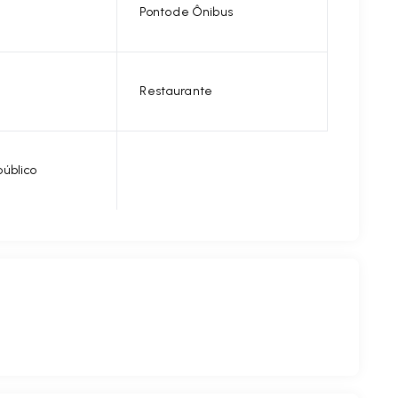
Ponto de Ônibus
Restaurante
público