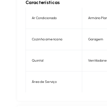
Características
Ar Condicionado
Armário Pla
Cozinha americana
Garagem
Quintal
Ventiladore
Área de Serviço