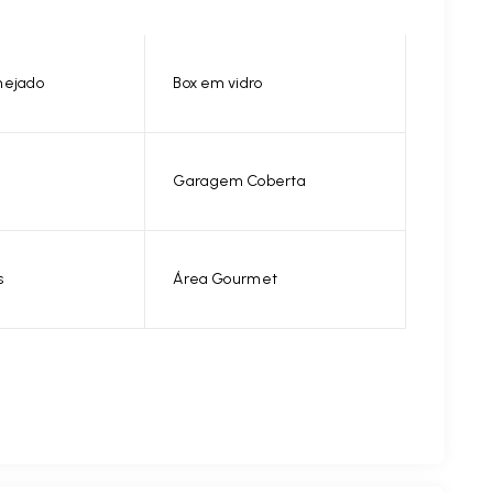
nejado
Box em vidro
Garagem Coberta
s
Área Gourmet