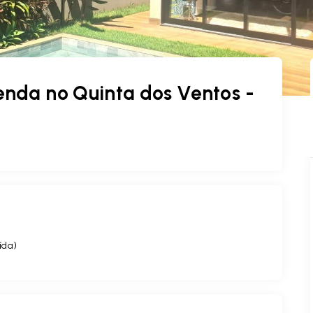
nda no Quinta dos Ventos -
ída
)