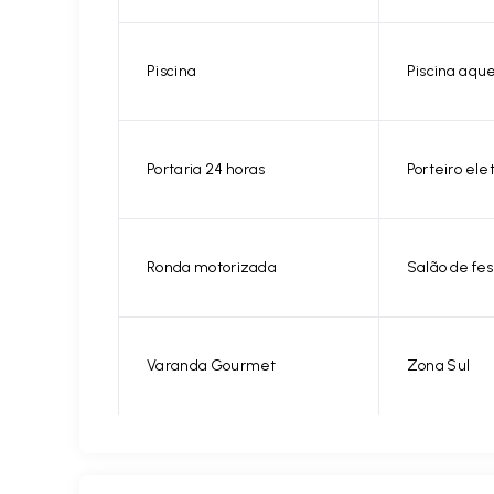
Piscina
Piscina aqu
Portaria 24 horas
Porteiro ele
Ronda motorizada
Salão de fes
Varanda Gourmet
Zona Sul