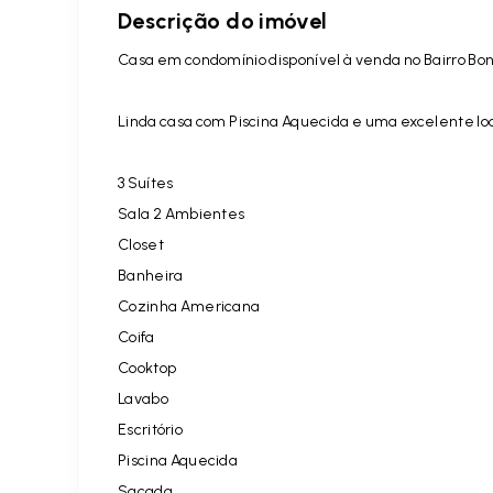
Descrição do imóvel
Casa em condomínio disponível à venda no Bairro Bonfi
Linda casa com Piscina Aquecida e uma excelente lo
3 Suítes
Sala 2 Ambientes
Closet
Banheira
Cozinha Americana
Coifa
Cooktop
Lavabo
Escritório
Piscina Aquecida
Sacada