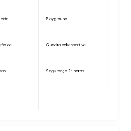
ecida
Playground
trônico
Quadra poliesportiva
tas
Segurança 24 horas