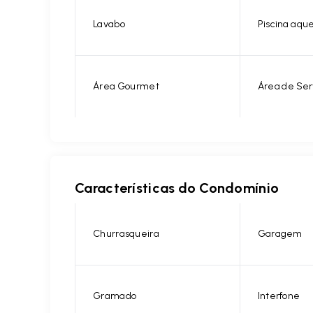
Lavabo
Piscina aqu
Área Gourmet
Área de Ser
Características do Condomínio
Churrasqueira
Garagem
Gramado
Interfone