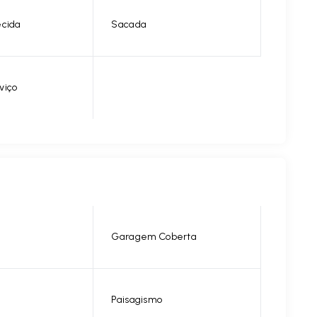
ecida
Sacada
viço
Garagem Coberta
Paisagismo