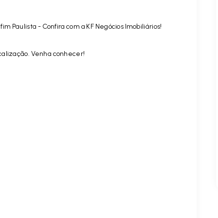
m Paulista - Confira com a KF Negócios Imobiliários!
calização. Venha conhecer!