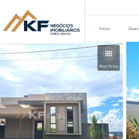
Início
Quem
Mais fotos