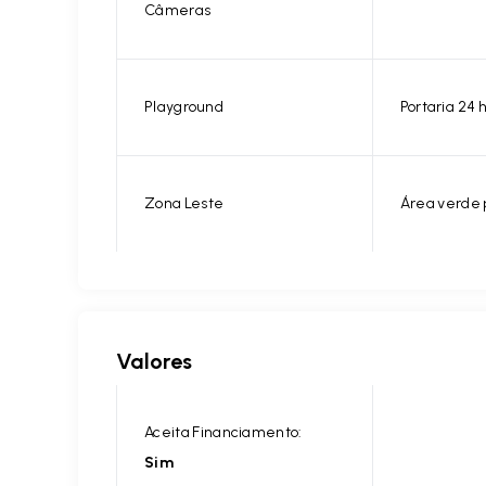
Câmeras
Playground
Portaria 24 
Zona Leste
Área verde
Valores
Aceita Financiamento:
Sim