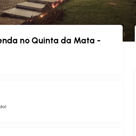
nda no Quinta da Mata -
ída
)