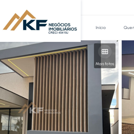
Início
Quem
Mais fotos