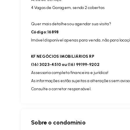
4 Vagas de Garagem, sendo 2 cobertas
Quer mais detalhes ou agendar sua visita?
Código:16898
Imóvel disponível apenas para venda, não para locaç
KF NEGÓCIOS IMOBILIÁRIOS RP
(16) 3023-4510 ou (16) 99199-9202
Assessoria completa financeira e jurídica!
As informações estão sujeitas a alterações sem aviso
Consulte o corretor responsável.
Sobre o condomínio