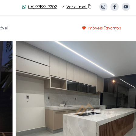
(16) 99199-9202
Ver e-mail
óvel
Imóveis Favoritos