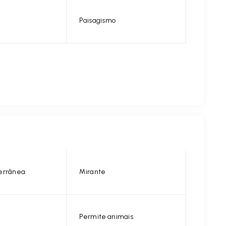
Paisagismo
errânea
Mirante
Permite animais