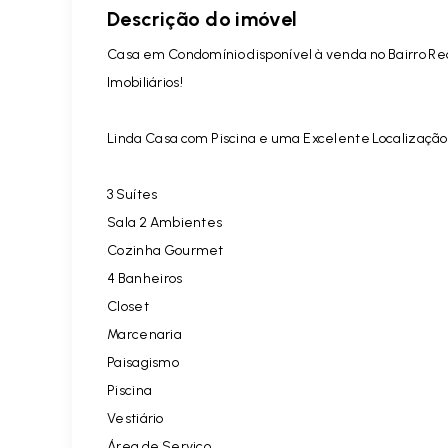
Descrição do imóvel
Casa em Condomínio disponível à venda no Bairro
Re
Imobiliários!
Linda Casa com Piscina e uma Excelente Localização. 
3 Suítes
Sala 2 Ambientes
Cozinha Gourmet
4 Banheiros
Closet
Marcenaria
Paisagismo
Piscina
Vestiário
Área de Serviço