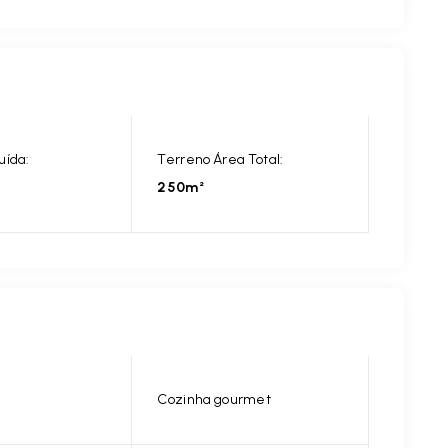
uída:
Terreno Área Total:
250m²
Cozinha gourmet