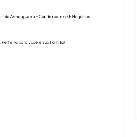
creio Anhanguera
- Confira com a KF Negócios
Perfeita para você e sua Família!