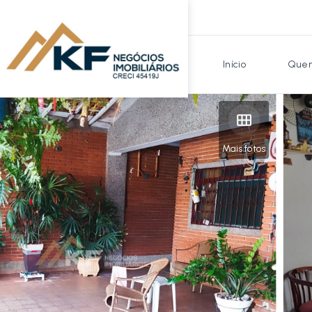
Início
Quem
Mais fotos