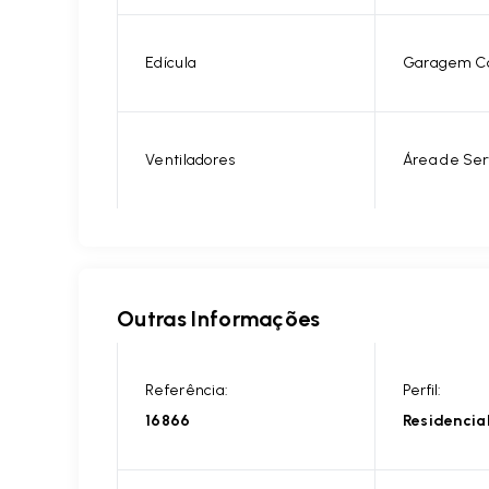
Edícula
Garagem C
Ventiladores
Área de Ser
Outras Informações
Referência:
Perfil:
16866
Residencia