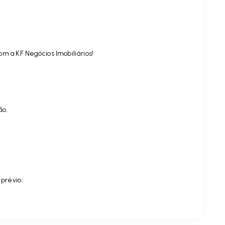
om a KF Negócios Imobiliários!
ão.
 prévio.