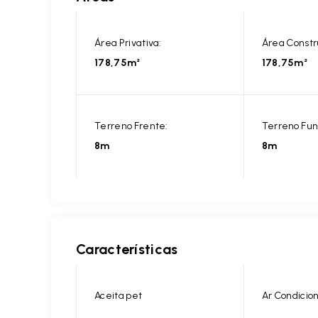
Área Privativa:
Área Constr
178,75m²
178,75m²
Terreno Frente:
Terreno Fun
8m
8m
Características
Aceita pet
Ar Condicio