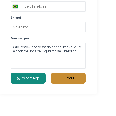
E-mail
Mensagem
WhatsApp
E-mail