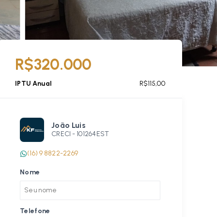
R$320.000
IPTU Anual
R$115,00
João Luis
CRECI -
101264EST
(16) 9 8822-2269
Nome
Telefone