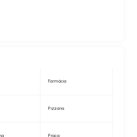
Farmácia
Pizzaria
na
Praça