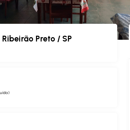
Ribeirão Preto / SP
uída
)