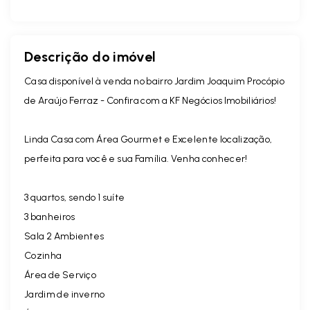
Descrição do imóvel
Casa disponível à venda no bairro Jardim Joaquim Procópio
de Araújo Ferraz - Confira com a KF Negócios Imobiliários!
Linda Casa com Área Gourmet e Excelente localização,
perfeita para você e sua Família. Venha conhecer!
3 quartos, sendo 1 suíte
3 banheiros
Sala 2 Ambientes
Cozinha
Área de Serviço
Jardim de inverno