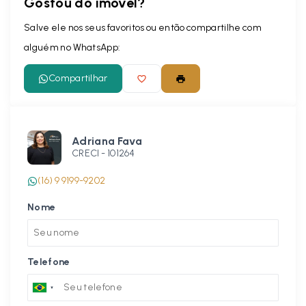
Gostou do imóvel?
Leaflet
Salve ele nos seus favoritos ou então compartilhe com
alguém no WhatsApp:
Compartilhar
Adriana Fava
CRECI -
101264
(16) 9 9199-9202
Nome
Telefone