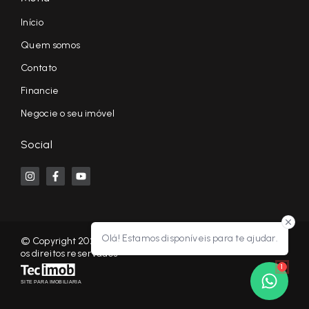
Início
Quem somos
Contato
Financie
Negocie o seu imóvel
Social
Olá! Estamos disponíveis para te ajudar.
© Copyright 2026 - KF NEGÓCIOS IMOBILIÁRIOS RP - Todos
os direitos reservados
1
SITE PARA IMOBILIARIA