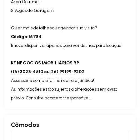
Área Gourmet
2 Vagas de Garagem
Quer mais detalhes ou agendar sua visita?
Código:16784
Imóvel disponível apenas para venda, não para locação.
KF NEGÓCIOS IMOBILIÁRIOS RP
(16) 3023-4510 ou (16) 99199-9202
Assessoria completa financeira e jurídica!
As informações estão sujeitas a alterações sem aviso
prévio. Consulte o corretor responsável.
Cômodos