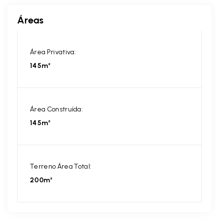
Áreas
Área Privativa:
145m²
Área Construída:
145m²
Terreno Área Total:
200m²