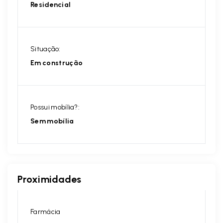
Residencial
Situação:
Em construção
Possui mobília?:
Sem mobília
Proximidades
Farmácia