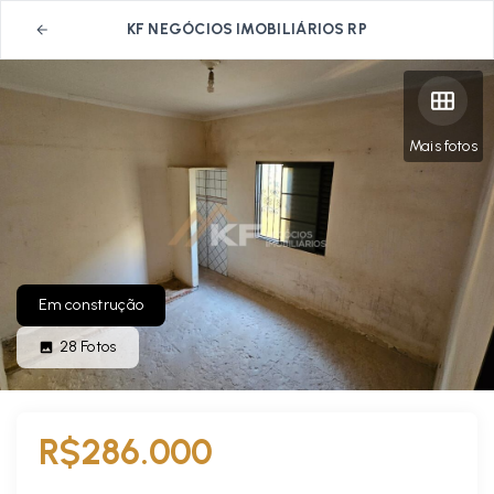
KF NEGÓCIOS IMOBILIÁRIOS RP
Mais fotos
Em construção
28
Fotos
R$286.000