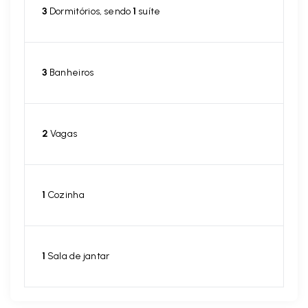
3
Dormitórios, sendo
1
suíte
3
Banheiros
2
Vagas
1
Cozinha
1
Sala de jantar