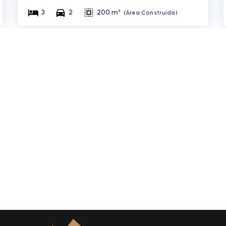
3
2
200 m²
(
Área Construída
)