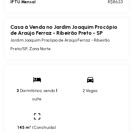
IPTU Mensal
R$86,53
Casa à Venda no Jardim Joaquim Procópio
de Araújo Ferraz - Ribeirão Preto - SP
Jardim Joaquim Procópio de Araújo Ferraz - Ribeirão
Preto/SP, Zona Norte
3
Dormitórios, sendo
1
2 Vagas
suíte
145 m²
(
Construída
)