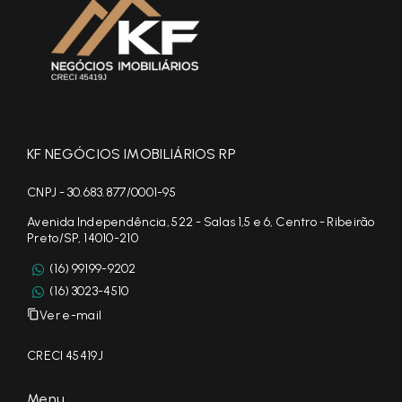
KF NEGÓCIOS IMOBILIÁRIOS RP
CNPJ - 30.683.877/0001-95
Avenida Independência, 522 - Salas 1,5 e 6, Centro - Ribeirão
Preto/SP, 14010-210
(16) 99199-9202
(16) 3023-4510
Ver e-mail
CRECI 45419J
Menu