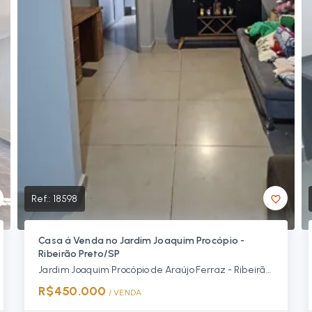
Ref.:
18598
Casa á Venda no Jardim Joaquim Procópio -
Ribeirão Preto/SP
Jardim Joaquim Procópio de Araújo Ferraz - Ribeirão Preto/SP, Zona Norte
R$450.000
/ 
VENDA