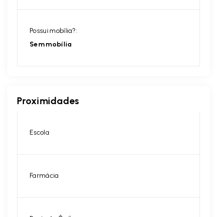
Possui mobília?:
Sem mobília
Proximidades
Escola
Farmácia