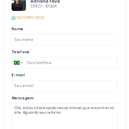
Adriana Fava
CRECI -
101264
(16) 9 9199-9202
Nome
Telefone
E-mail
Mensagem