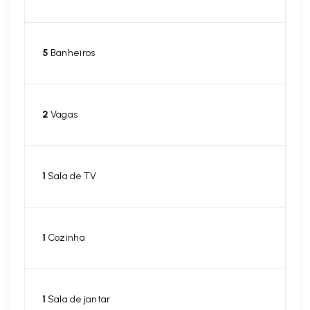
5
Banheiros
2
Vagas
1
Sala de TV
1
Cozinha
1
Sala de jantar