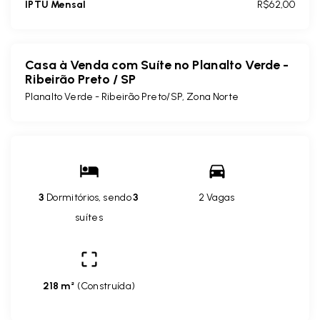
IPTU Mensal
R$62,00
Casa à Venda com Suíte no Planalto Verde -
Ribeirão Preto / SP
Planalto Verde - Ribeirão Preto/SP, Zona Norte
3
Dormitórios, sendo
3
2 Vagas
suítes
218 m²
(
Construída
)