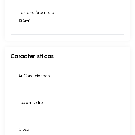
Terreno Área Total:
133m²
Características
Ar Condicionado
Box em vidro
Closet