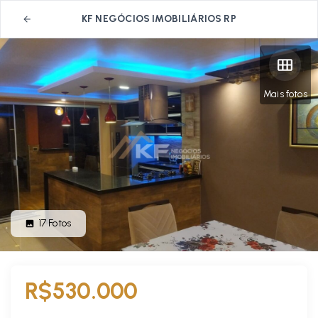
KF NEGÓCIOS IMOBILIÁRIOS RP
Mais fotos
17
Fotos
R$530.000