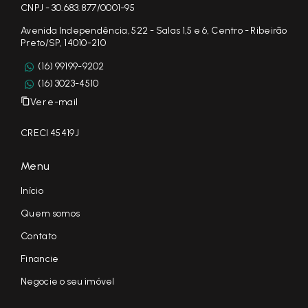
CNPJ - 30.683.877/0001-95
Avenida Independência, 522 - Salas 1,5 e 6, Centro - Ribeirão
Preto/SP, 14010-210
(16) 99199-9202
(16) 3023-4510
Ver e-mail
CRECI 45419J
Menu
Início
Quem somos
Contato
Financie
Negocie o seu imóvel