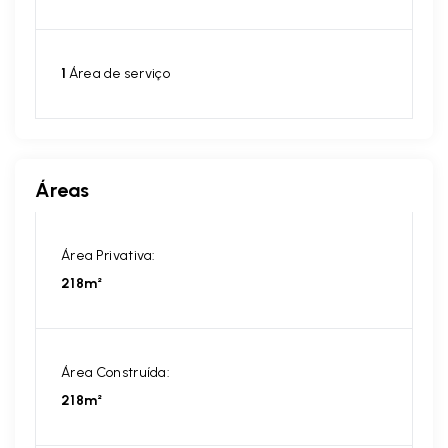
1
Área de serviço
Áreas
Área Privativa:
218m²
Área Construída:
218m²