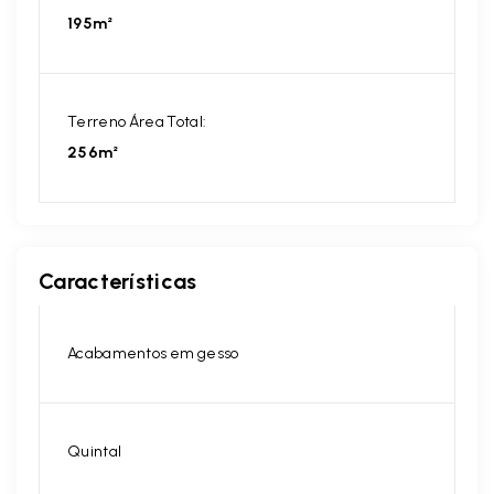
195m²
Terreno Área Total:
256m²
Características
Acabamentos em gesso
Quintal