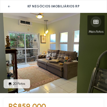
KF NEGÓCIOS IMOBILIÁRIOS RP
Mais fotos
20
Fotos
R$859.000