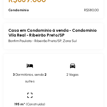
Condomínio
R$580,00
Casa em Condomínio á venda - Condomínio
Vila Real - Ribeirão Preto/SP
Bonfim Paulista - Ribeirão Preto/SP, Zona Sul
3
Dormitórios, sendo
2
2 Vagas
suítes
195 m²
(
Construída
)