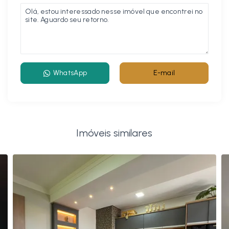
WhatsApp
E-mail
Imóveis similares