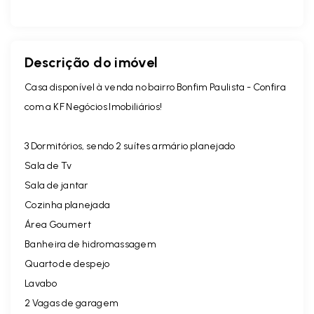
Descrição do imóvel
Casa disponível à venda no bairro
Bonfim Paulista
- Confira
com a KF Negócios Imobiliários!
3 Dormitórios, sendo 2 suítes armário planejado
Sala de Tv
Sala de jantar
Cozinha planejada
Área Goumert
Banheira de hidromassagem
Quarto de despejo
Lavabo
2 Vagas de garagem