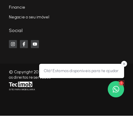
Financie
Negocie o seu imóvel
Social
Olá! Estamos disponíveis para te ajudar.
© Copyright 2026 - KF NEGÓCIOS IMOBILIÁRIOS RP - Todos
os direitos reservados
1
SITE PARA IMOBILIARIA
Início
Histórico
Favoritos