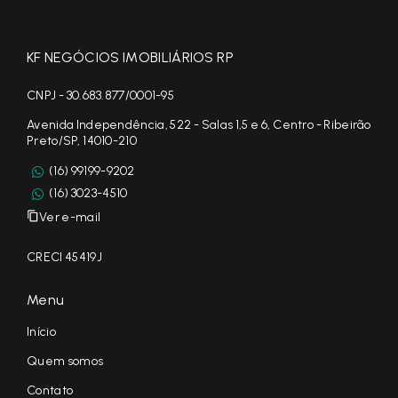
KF NEGÓCIOS IMOBILIÁRIOS RP
CNPJ - 30.683.877/0001-95
Avenida Independência, 522 - Salas 1,5 e 6, Centro - Ribeirão
Preto/SP, 14010-210
(16) 99199-9202
(16) 3023-4510
Ver e-mail
CRECI 45419J
Menu
Início
Quem somos
Contato