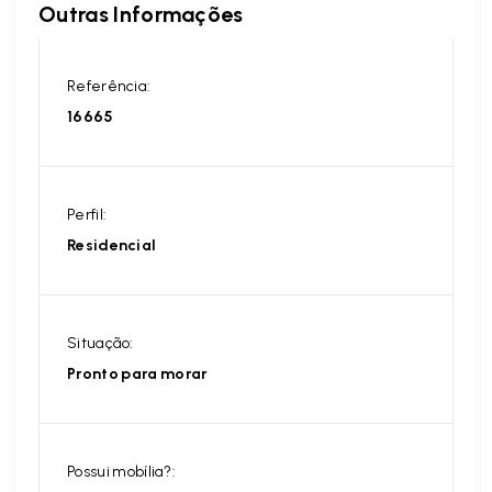
Outras Informações
Referência:
16665
Perfil:
Residencial
Situação:
Pronto para morar
Possui mobília?: