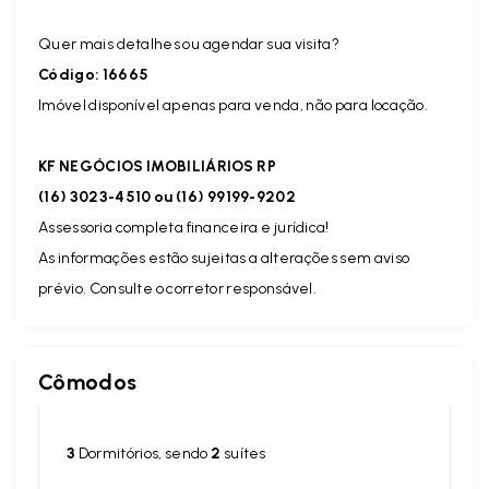
Quer mais detalhes ou agendar sua visita?
Código: 16665
Imóvel disponível apenas para venda, não para locação.
KF NEGÓCIOS IMOBILIÁRIOS RP
(16) 3023-4510 ou (16) 99199-9202
Assessoria completa financeira e jurídica!
As informações estão sujeitas a alterações sem aviso
prévio. Consulte o corretor responsável.
Cômodos
3
Dormitórios, sendo
2
suítes