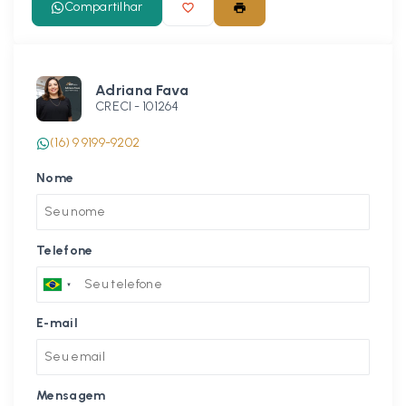
Compartilhar
Adriana Fava
CRECI -
101264
(16) 9 9199-9202
Nome
Telefone
E-mail
Mensagem