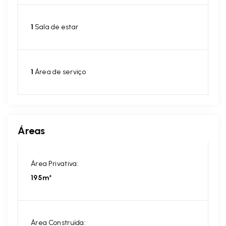
1
Sala de estar
1
Área de serviço
Áreas
Área Privativa:
195m²
Área Construída: