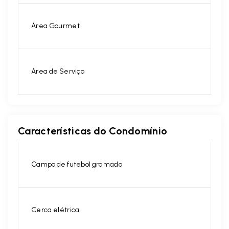
Área Gourmet
Área de Serviço
Características do Condomínio
Campo de futebol gramado
Cerca elétrica