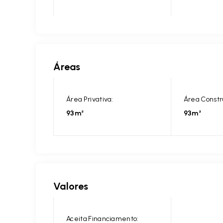
Áreas
Área Privativa:
Área Constr
93m²
93m²
Valores
Aceita Financiamento: