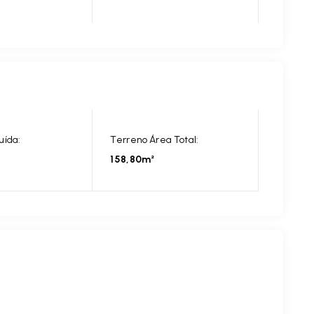
uída:
Terreno Área Total:
158,80m²