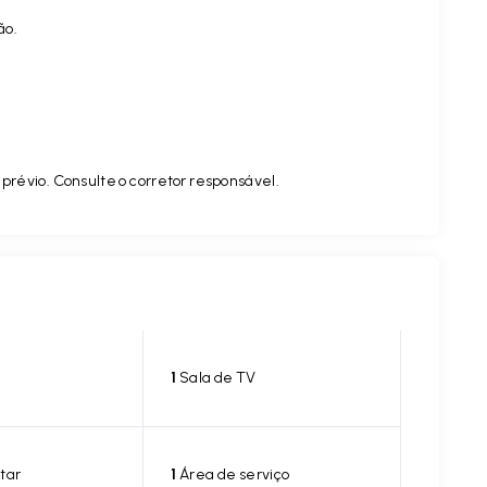
ão.
prévio. Consulte o corretor responsável.
1
Sala de TV
tar
1
Área de serviço