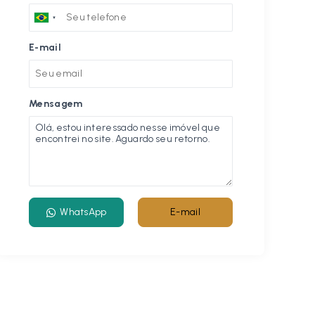
E-mail
Mensagem
WhatsApp
E-mail