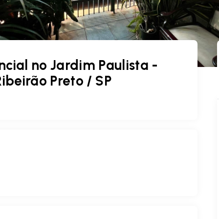
cial no Jardim Paulista -
ibeirão Preto / SP