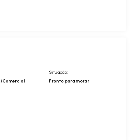
Situação:
l/Comercial
Pronto para morar