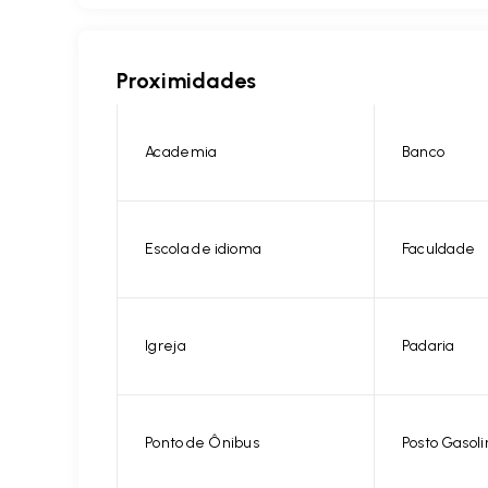
Proximidades
Academia
Banco
Escola de idioma
Faculdade
Igreja
Padaria
Ponto de Ônibus
Posto Gasoli