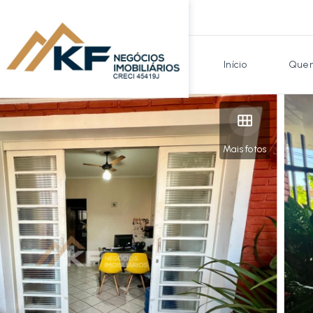
Início
Quem
Mais fotos