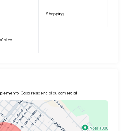
Shopping
público
omplemento: Casa residencial ou comercial