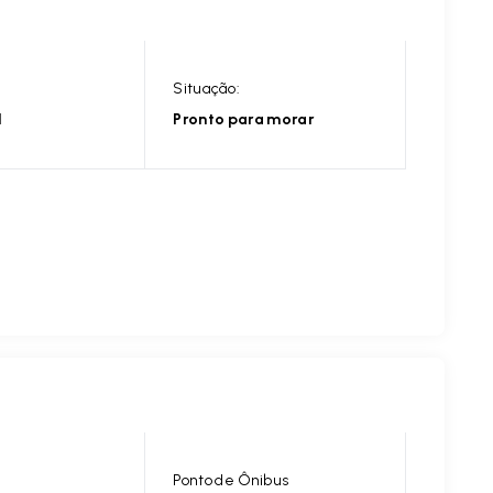
Situação:
l
Pronto para morar
Ponto de Ônibus