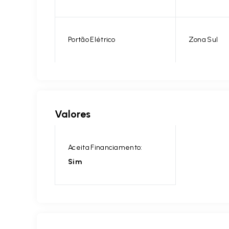
Portão Elétrico
Zona Sul
Valores
Aceita Financiamento:
Sim