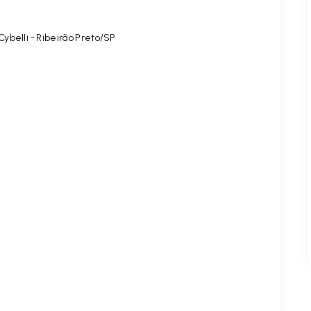
belli - Ribeirão Preto/SP