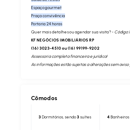
Espaço gourmet
Praça convivência
Portaria 24 horas
Quer mais detalhes ou agendar sua visita? -
Código:
KF NEGÓCIOS IMOBILIÁRIOS RP
(16) 3023-4510 ou (16) 99199-9202
Assessoria completa financeira e jurídica!
As informações estão sujeitas a alterações sem aviso 
Cômodos
3
Dormitórios, sendo
3
suítes
4
Banheiros