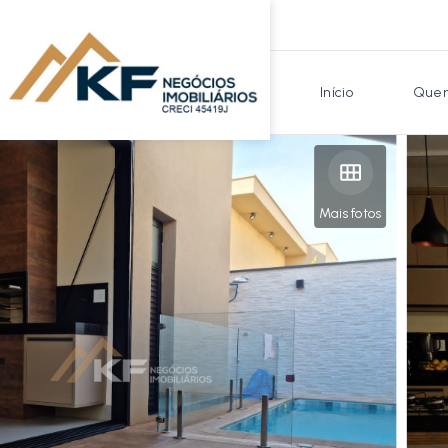
Início
Quem
Mais fotos