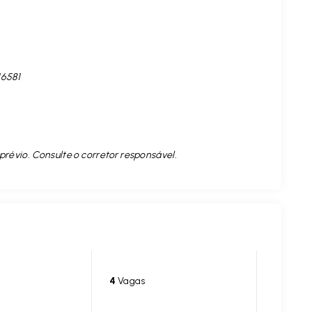
16581
prévio. Consulte o corretor responsável.
4
Vagas