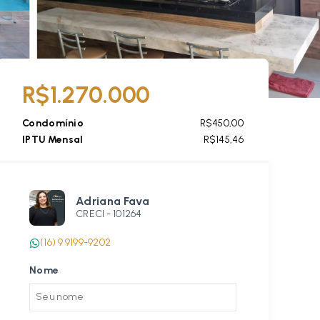
R$1.270.000
Condomínio
R$450,00
IPTU Mensal
R$145,46
Adriana Fava
CRECI -
101264
(16) 9 9199-9202
Nome