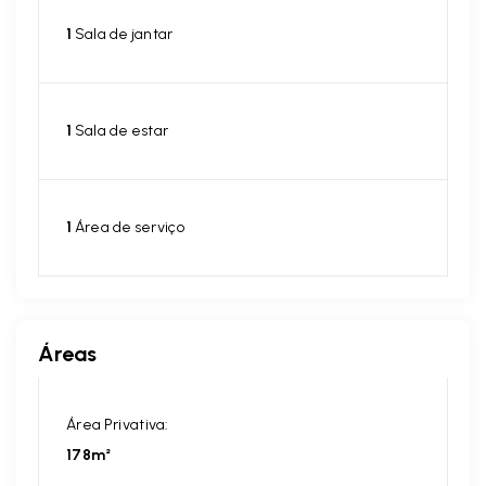
1
Sala de jantar
1
Sala de estar
1
Área de serviço
Áreas
Área Privativa:
178m²