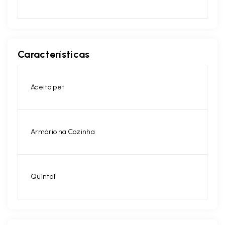
Características
Aceita pet
Armário na Cozinha
Quintal