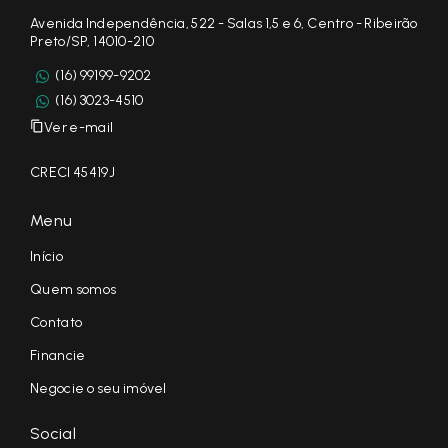
Avenida Independência, 522 - Salas 1,5 e 6, Centro - Ribeirão
Preto/SP, 14010-210
(16) 99199-9202
(16) 3023-4510
Ver e-mail
CRECI 45419J
Menu
Início
Quem somos
Contato
Financie
Negocie o seu imóvel
Social