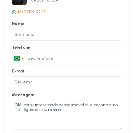
CRECI -
101264
(16) 9 9199-9202
Nome
Telefone
E-mail
Mensagem