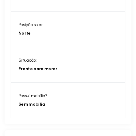
Posição solar:
Norte
Situação:
Pronto para morar
Possui mobília?:
Sem mobília