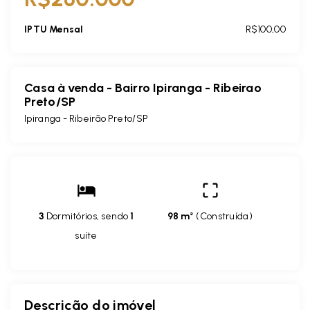
IPTU Mensal
R$100,00
Casa à venda - Bairro Ipiranga - Ribeirao
Preto/SP
Ipiranga - Ribeirão Preto/SP
3
Dormitórios, sendo
1
98 m²
(
Construída
)
suíte
Descrição do imóvel