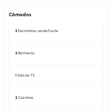
Cômodos
3
Dormitórios, sendo
1
suíte
2
Banheiros
1
Sala de TV
2
Cozinhas