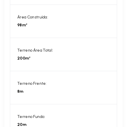
Área Construída:
98m²
Terreno Área Total:
200m²
Terreno Frente:
8m
Terreno Fundo:
20m