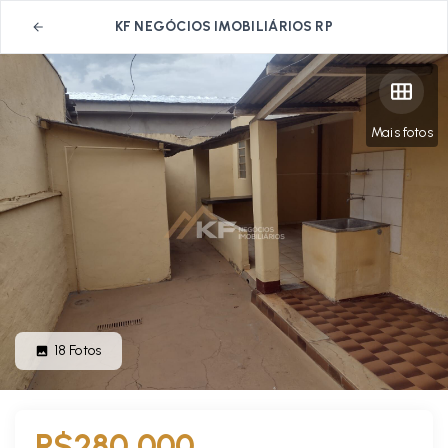
KF NEGÓCIOS IMOBILIÁRIOS RP
Mais fotos
18
Fotos
R$280.000