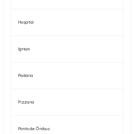
Hospital
Igreja
Padaria
Pizzaria
Ponto de Ônibus