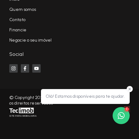
Quem somos
Contato
Financie
Negocie o seu imóvel
Social
Olá! Estamos disponíveis para te ajudar.
© Copyright 2026 - KF NEGÓCIOS IMOBILIÁRIOS RP - Todos
os direitos reservados
1
SITE PARA IMOBILIARIA