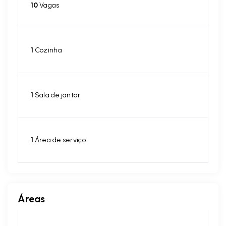
10
Vagas
1
Cozinha
1
Sala de jantar
1
Área de serviço
Áreas