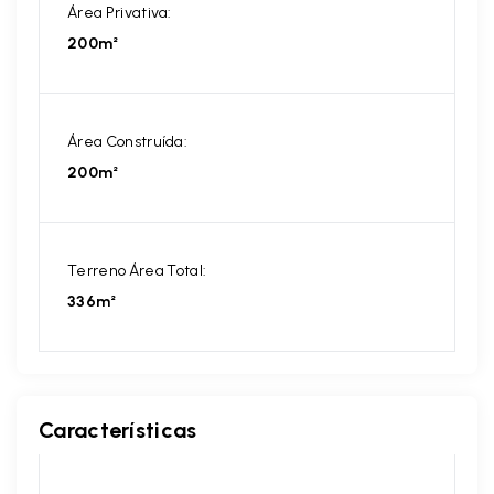
Área Privativa:
200m²
Área Construída:
200m²
Terreno Área Total:
336m²
Características