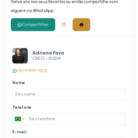
Salve ele nos seus favoritos ou então compartilhe com
alguém no WhatsApp:
Compartilhar
Adriana Fava
CRECI -
101264
(16) 9 9199-9202
Nome
Telefone
E-mail