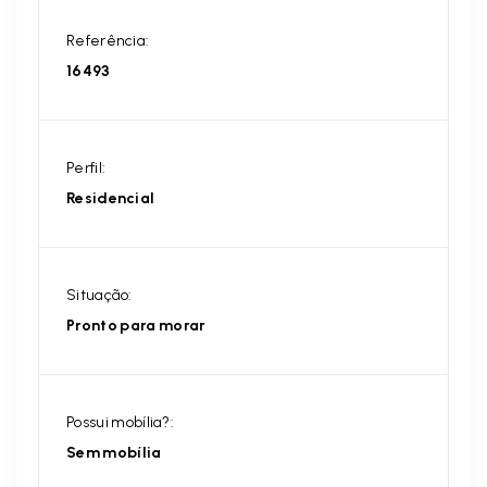
Referência:
16493
Perfil:
Residencial
Situação:
Pronto para morar
Possui mobília?:
Sem mobília