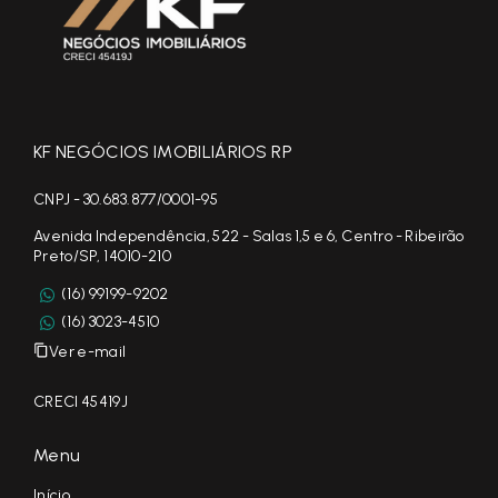
KF NEGÓCIOS IMOBILIÁRIOS RP
CNPJ - 30.683.877/0001-95
Avenida Independência, 522 - Salas 1,5 e 6, Centro - Ribeirão
Preto/SP, 14010-210
(16) 99199-9202
(16) 3023-4510
Ver e-mail
CRECI 45419J
Menu
Início