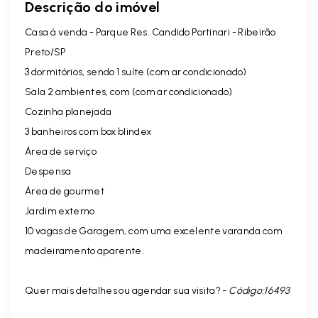
Descrição do imóvel
Casa á venda - Parque Res. Candido Portinari - Ribeirão
Preto/SP
3 dormitórios, sendo 1 suíte (com ar condicionado)
Sala 2 ambientes, com (com ar condicionado)
Cozinha planejada
3 banheiros com box blindex
Área de serviço
Despensa
Área de gourmet
Jardim externo
10 vagas de Garagem, com uma excelente varanda com
madeiramento aparente.
Quer mais detalhes ou agendar sua visita? -
Código:16493