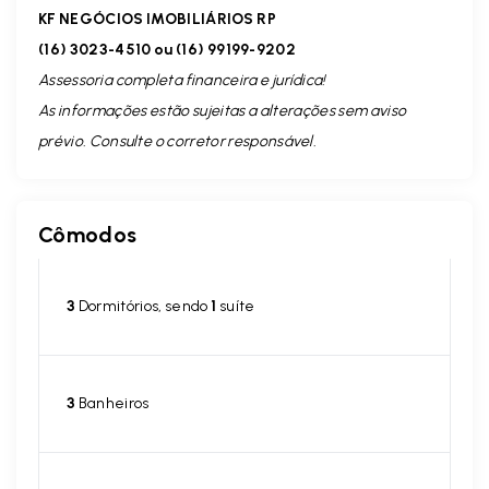
KF NEGÓCIOS IMOBILIÁRIOS RP
(16) 3023-4510 ou (16) 99199-9202
Assessoria completa financeira e jurídica!
As informações estão sujeitas a alterações sem aviso
prévio. Consulte o corretor responsável.
Cômodos
3
Dormitórios, sendo
1
suíte
3
Banheiros