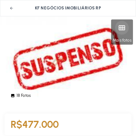
KF NEGÓCIOS IMOBILIÁRIOS RP
Mais fotos
18
Fotos
R$477.000