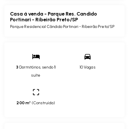
Casa á venda - Parque Res. Candido
Portinari - Ribeirão Preto/SP
Parque Residencial Cândido Portinari - Ribeirão Preto/SP
3
Dormitórios, sendo
1
10 Vagas
suíte
200 m²
(
Construída
)