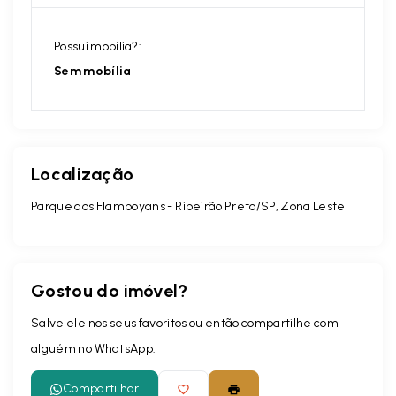
Possui mobília?:
Sem mobília
Localização
Parque dos Flamboyans - Ribeirão Preto/SP, Zona Leste
Gostou do imóvel?
Salve ele nos seus favoritos ou então compartilhe com
alguém no WhatsApp:
Compartilhar