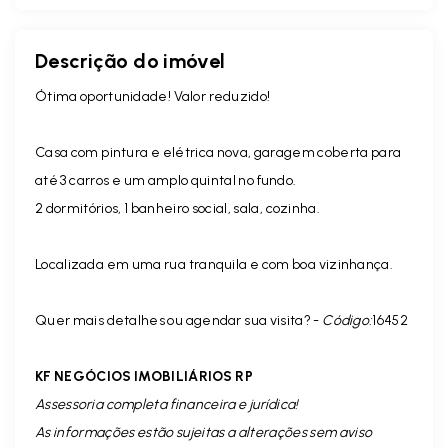
Descrição do imóvel
Ótima oportunidade! Valor reduzido!
Casa com pintura e elétrica nova, garagem coberta para
até 3 carros e um amplo quintal no fundo.
2 dormitórios, 1 banheiro social, sala, cozinha.
Localizada em uma rua tranquila e com boa vizinhança.
Quer mais detalhes ou agendar sua visita? -
Código:
16452
KF NEGÓCIOS IMOBILIÁRIOS RP
Assessoria completa financeira e jurídica!
As informações estão sujeitas a alterações sem aviso