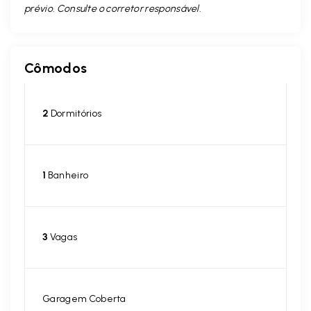
prévio. Consulte o corretor responsável.
Cômodos
2
Dormitórios
1
Banheiro
3
Vagas
Garagem Coberta