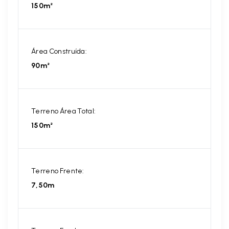
150m²
Área Construída:
90m²
Terreno Área Total:
150m²
Terreno Frente:
7,50m