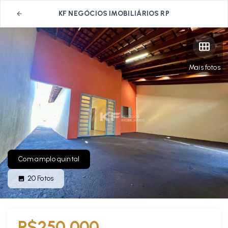
KF NEGÓCIOS IMOBILIÁRIOS RP
Mais fotos
Com amplo quintal
20
Fotos
R$250.000