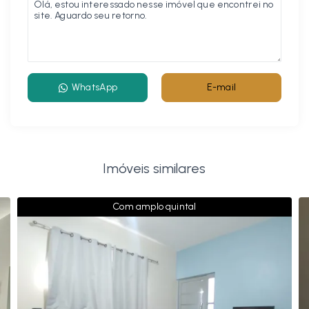
WhatsApp
E-mail
Imóveis similares
Com amplo quintal