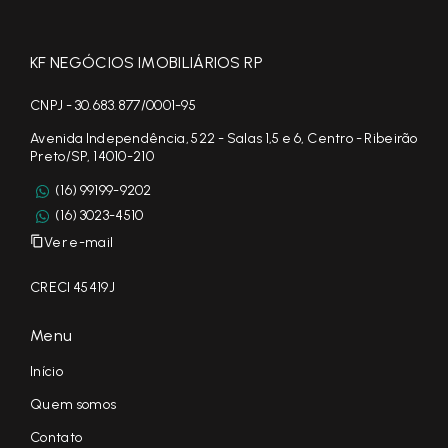
KF NEGÓCIOS IMOBILIÁRIOS RP
CNPJ - 30.683.877/0001-95
Avenida Independência, 522 - Salas 1,5 e 6, Centro - Ribeirão
Preto/SP, 14010-210
(16) 99199-9202
(16) 3023-4510
Ver e-mail
CRECI 45419J
Menu
Início
Quem somos
Contato