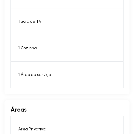
1
Sala de TV
1
Cozinha
1
Área de serviço
Áreas
Área Privativa: