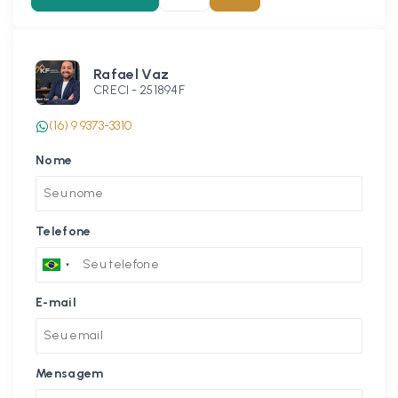
Rafael Vaz
CRECI -
251894F
(16) 9 9373-3310
Nome
Telefone
E-mail
Mensagem