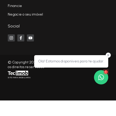
Financie
Negocie o seu imóvel
Social
Olá! Estamos disponíveis para te ajudar.
© Copyright 2026 - KF NEGÓCIOS IMOBILIÁRIOS RP - Todos
os direitos reservados
1
SITE PARA IMOBILIARIA
Início
Histórico
Favoritos