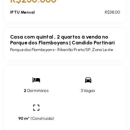
IPTU Mensal
R$38,00
Casa com quintal , 2 quartos à venda no
Parque dos Flamboyans | Candido Portinari
Parque dos Flamboyans - Ribeirão Preto/SP, Zona Leste
2
Dormitórios
3 Vagas
90 m²
(
Construída
)