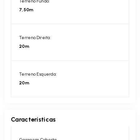
Terreno Fundo:
7,50m
Terreno Direita:
20m
Terreno Esquerda:
20m
Características
Garagem Coberta