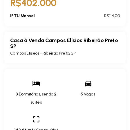
R$402.000
IPTU Mensal
R$114,00
Casa à Venda Campos Elísios Ribeirão Preto
SP
Campos Elíseos - Ribeirão Preto/SP
3
Dormitórios, sendo
2
5 Vagas
suítes