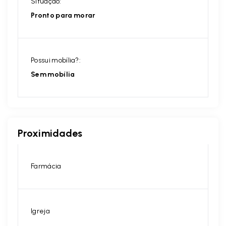
Situação:
Pronto para morar
Possui mobília?:
Sem mobília
Proximidades
Farmácia
Igreja