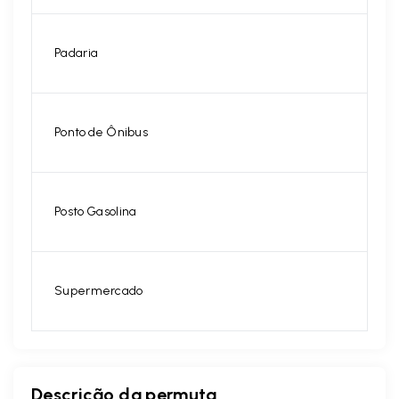
Padaria
Ponto de Ônibus
Posto Gasolina
Supermercado
Descrição da permuta