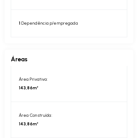
1
Dependência p/empregada
Áreas
Área Privativa:
143,86m²
Área Construída:
143,86m²