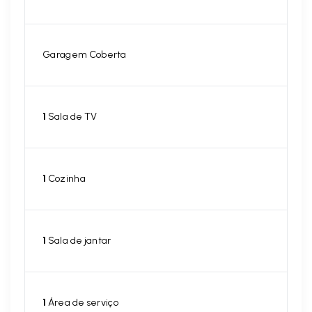
Garagem Coberta
1
Sala de TV
1
Cozinha
1
Sala de jantar
1
Área de serviço