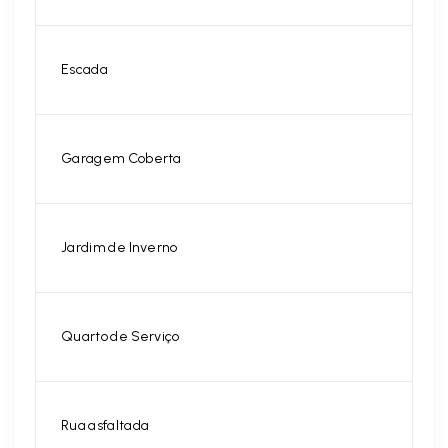
Escada
Garagem Coberta
Jardim de Inverno
Quarto de Serviço
Rua asfaltada