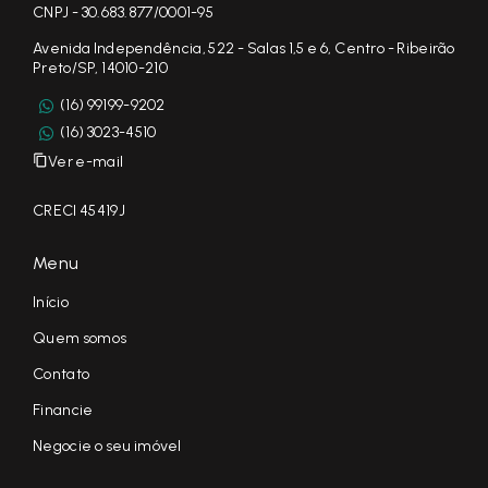
CNPJ - 30.683.877/0001-95
Avenida Independência, 522 - Salas 1,5 e 6, Centro - Ribeirão
Preto/SP, 14010-210
(16) 99199-9202
(16) 3023-4510
Ver e-mail
CRECI 45419J
Menu
Início
Quem somos
Contato
Financie
Negocie o seu imóvel