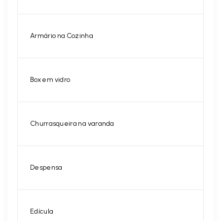
Armário na Cozinha
Box em vidro
Churrasqueira na varanda
Despensa
Edícula