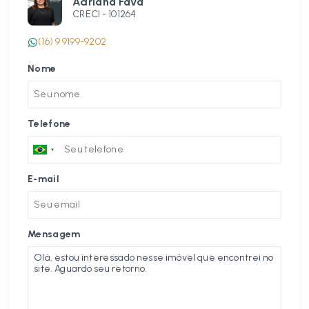
Adriana Fava
CRECI -
101264
(16) 9 9199-9202
Nome
Telefone
E-mail
Mensagem