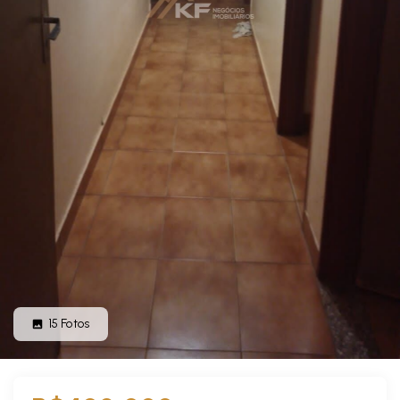
15
Fotos