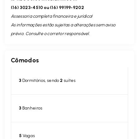
(16) 3023-4510 ou (16) 99199-9202
Assessoria completa financeira e jurídica!
As informações estão sujeitas a alterações sem aviso
prévio. Consulte o corretor responsável.
Cômodos
3
Dormitórios, sendo
2
suítes
3
Banheiros
5
Vagas