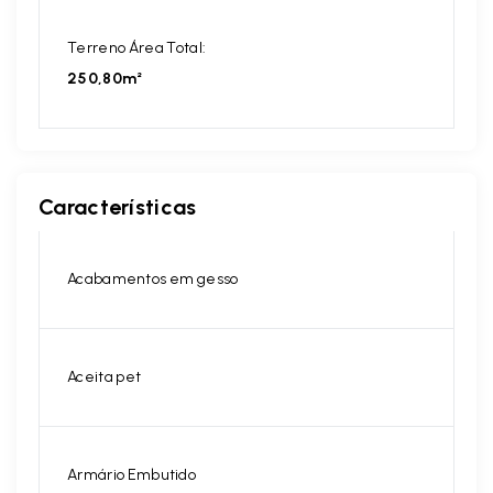
Terreno Área Total:
250,80m²
Características
Acabamentos em gesso
Aceita pet
Armário Embutido