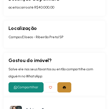
aceita carro até R$40.000,00
Localização
Campos Elíseos - Ribeirão Preto/SP
Gostou do imóvel?
Salve ele nos seus favoritos ou então compartilhe com
alguém no WhatsApp:
Compartilhar