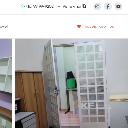
(16) 99199-9202
Ver e-mail
óvel
Imóveis Favoritos