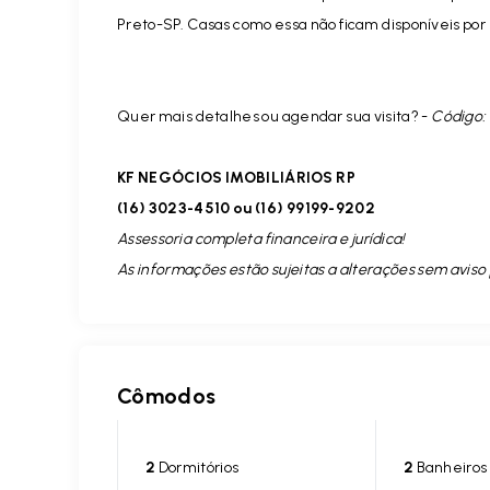
Preto-SP. Casas como essa não ficam disponíveis po
Quer mais detalhes ou agendar sua visita? -
Código: 
KF NEGÓCIOS IMOBILIÁRIOS RP
(16) 3023-4510 ou (16) 99199-9202
Assessoria completa financeira e jurídica!
As informações estão sujeitas a alterações sem aviso 
Cômodos
2
Dormitórios
2
Banheiros