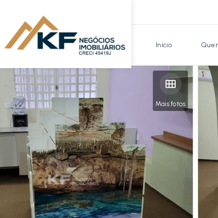
Início
Quem
Mais fotos