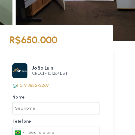
R$650.000
João Luis
CRECI -
101264EST
(16) 9 8822-2269
Nome
Telefone