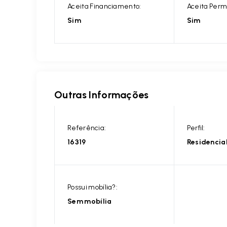
Aceita Financiamento:
Aceita Perm
Sim
Sim
Outras Informações
Referência:
Perfil:
16319
Residencia
Possui mobília?:
Sem mobília