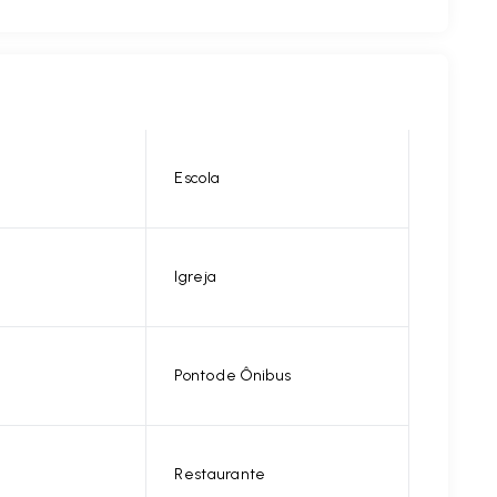
Escola
Igreja
Ponto de Ônibus
Restaurante