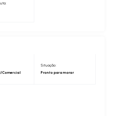
uta:
Situação:
l/Comercial
Pronto para morar