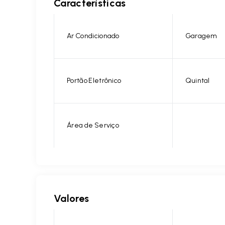
Características
Ar Condicionado
Garagem
Portão Eletrônico
Quintal
Área de Serviço
Valores