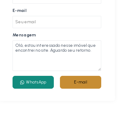
E-mail
Mensagem
WhatsApp
E-mail