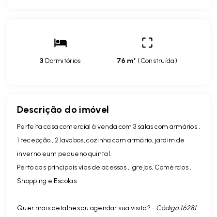
3
Dormitórios
76 m²
(
Construída
)
Descrição do imóvel
Perfeita casa comercial à venda com 3 salas com armários ,
1 recepção , 2 lavabos, cozinha com armário, jardim de
inverno eum pequeno quintal.
Perto das principais vias de acessos , Igrejas, Comércios ,
Shopping e Escolas.
Quer mais detalhes ou agendar sua visita? -
Código:16281