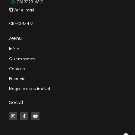
(16) 3023-4510
Ver e-mail
CRECI 45419J
Menu
Início
Quem somos
Contato
Financie
Negocie o seu imóvel
Social