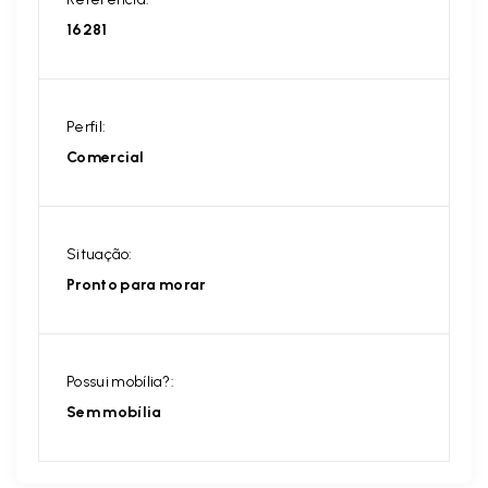
16281
Perfil:
Comercial
Situação:
Pronto para morar
Possui mobília?:
Sem mobília