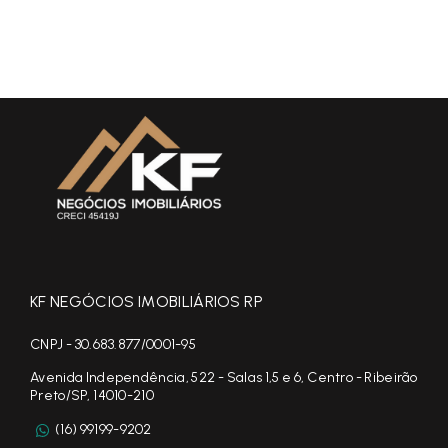
KF NEGÓCIOS IMOBILIÁRIOS RP
CNPJ - 30.683.877/0001-95
Avenida Independência, 522 - Salas 1,5 e 6, Centro - Ribeirão
Preto/SP, 14010-210
(16) 99199-9202