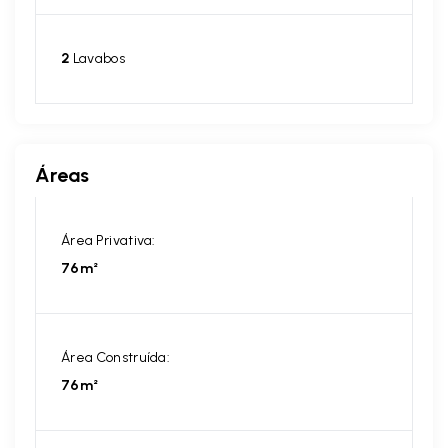
2
Lavabos
Áreas
Área Privativa:
76m²
Área Construída:
76m²