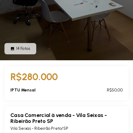
14
Fotos
R$280.000
IPTU Mensal
R$50,00
Casa Comercial à venda - Vila Seixas -
Ribeirão Preto SP
Vila Seixas - Ribeirão Preto/SP