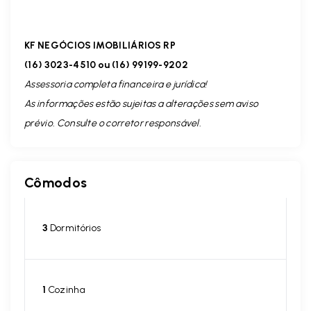
KF NEGÓCIOS IMOBILIÁRIOS RP
(16) 3023-4510 ou (16) 99199-9202
Assessoria completa financeira e jurídica!
As informações estão sujeitas a alterações sem aviso
prévio. Consulte o corretor responsável.
Cômodos
3
Dormitórios
1
Cozinha