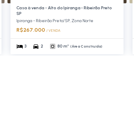
Casa à venda - Alto do Ipiranga - Ribeirão Preto
SP
Ipiranga - Ribeirão Preto/SP, Zona Norte
R$267.000
/ 
VENDA
3
2
80 m²
(
Área Construída
)