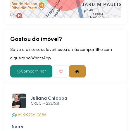
Gostou do imóvel?
Leaflet
Salve ele nos seus favoritos ou então compartilhe com
alguém no WhatsApp:
Compartilhar
Juliana Chiappa
CRECI -
233753F
(16) 9 9256-0886
Nome