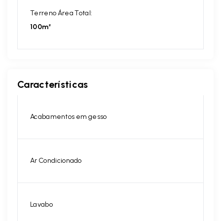
Terreno Área Total:
100m²
Características
Acabamentos em gesso
Ar Condicionado
Lavabo