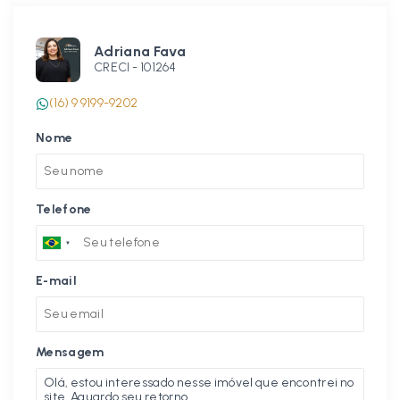
Adriana Fava
CRECI -
101264
(16) 9 9199-9202
Nome
Telefone
E-mail
Mensagem