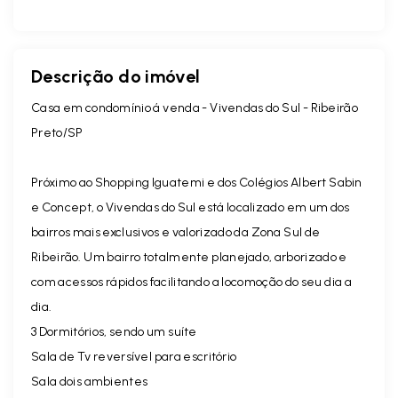
Descrição do imóvel
Casa em condomínio á venda - Vivendas do Sul - Ribeirão
Preto/SP
Próximo ao Shopping Iguatemi e dos Colégios Albert Sabin
e Concept, o Vivendas do Sul está localizado em um dos
bairros mais exclusivos e valorizado da Zona Sul de
Ribeirão. Um bairro totalmente planejado, arborizado e
com acessos rápidos facilitando a locomoção do seu dia a
dia.
3 Dormitórios, sendo um suíte
Sala de Tv reversível para escritório
Sala dois ambientes