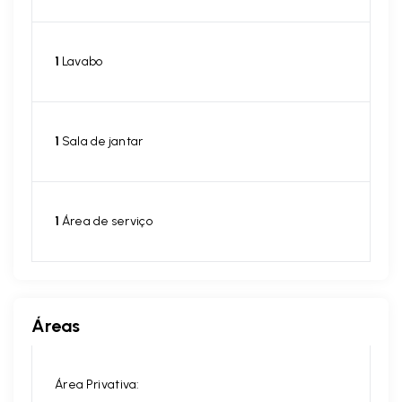
1
Lavabo
1
Sala de jantar
1
Área de serviço
Áreas
Área Privativa: