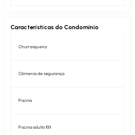
Características do Condomínio
Churrasqueira
Câmeras de segurança
Piscina
Piscina adulto
(1)