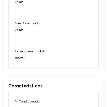
95m²
Área Construída:
95m²
Terreno Área Total:
140m²
Características
Ar Condicionado