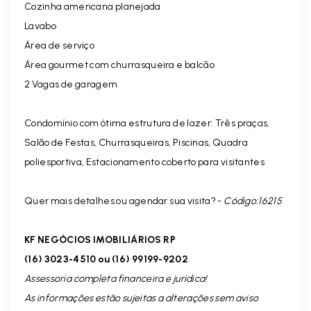
Cozinha americana planejada
Lavabo
Área de serviço
Área gourmet com churrasqueira e balcão
2 Vagas de garagem
Condomínio com ótima estrutura de lazer: Três praças,
Salão de Festas, Churrasqueiras, Piscinas, Quadra
poliesportiva, Estacionamento coberto para visitantes
Quer mais detalhes ou agendar sua visita? -
Código:16215
KF NEGÓCIOS IMOBILIÁRIOS RP
(16) 3023-4510 ou (16) 99199-9202
Assessoria completa financeira e jurídica!
As informações estão sujeitas a alterações sem aviso