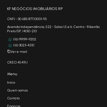
KF NEGÓCIOS IMOBILIÁRIOS RP
CNPJ - 30.683.877/0001-95
Avenida Independência, 522 - Salas 1,5 e 6, Centro - Ribeirão
Preto/SP, 14010-210
(16) 99199-9202
(16) 3023-4510
Ver e-mail
CRECI 45419J
Menu
Início
Quem somos
Contato
Financie