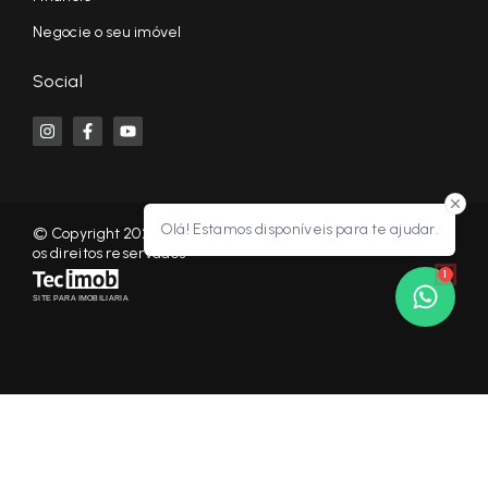
Negocie o seu imóvel
Social
Olá! Estamos disponíveis para te ajudar.
© Copyright 2026 - KF NEGÓCIOS IMOBILIÁRIOS RP - Todos
os direitos reservados
1
SITE PARA IMOBILIARIA
Início
Histórico
Favoritos