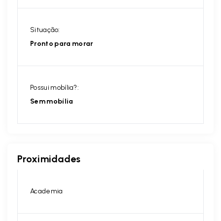
Situação:
Pronto para morar
Possui mobília?:
Sem mobília
Proximidades
Academia