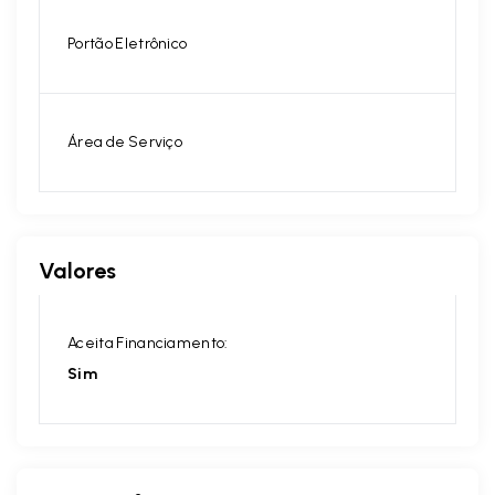
Portão Eletrônico
Área de Serviço
Valores
Aceita Financiamento:
Sim