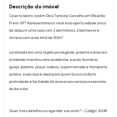
Descrição do imóvel
Casa no bairro Jardim Diva Tarlá de Carvalho em Ribeirão
Preto-SP? Apresentamos a você essa oportunidade única
de adquirir uma casa com 2 dormitórios, 2 banheiros e
terreno com área total de 150m².
Localizada em uma região privilegiada, próxima a diversos
estabelecimentos como academia, escola, farmácia,
igreja, padaria, praça, rodovia, supermercado e transporte
público, essa casa é ideal para quem busca conforto,
praticidade e facilidade de acesso aos serviços essenciais
do dia a dia.
Quer mais detalhes ou agendar sua visita? -
Código: 16108