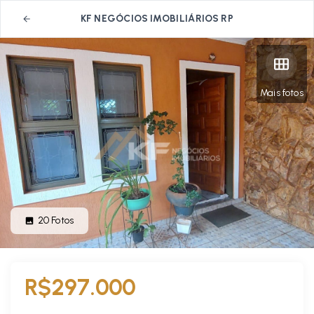
KF NEGÓCIOS IMOBILIÁRIOS RP
Mais fotos
20
Fotos
R$297.000