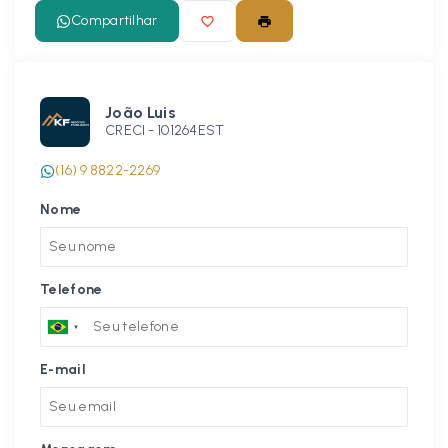
Compartilhar
João Luis
CRECI -
101264EST
(16) 9 8822-2269
Nome
Telefone
E-mail