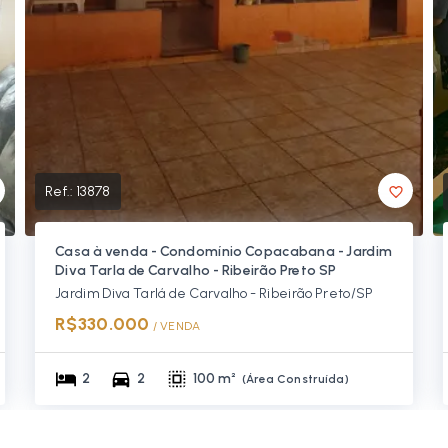
Ref.:
13878
Casa à venda - Condomínio Copacabana - Jardim
Diva Tarla de Carvalho - Ribeirão Preto SP
Jardim Diva Tarlá de Carvalho - Ribeirão Preto/SP
R$330.000
/ 
VENDA
2
2
100 m²
(
Área Construída
)