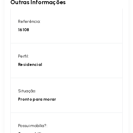
Outras Informações
Referência:
16108
Perfil:
Residencial
Situação:
Pronto para morar
Possui mobília?: