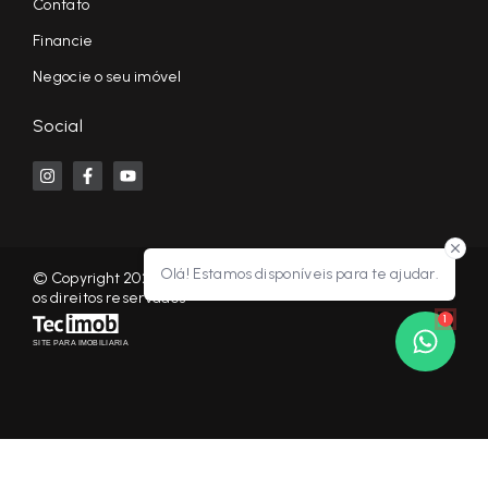
Contato
Financie
Negocie o seu imóvel
Social
Olá! Estamos disponíveis para te ajudar.
© Copyright 2026 - KF NEGÓCIOS IMOBILIÁRIOS RP - Todos
os direitos reservados
1
SITE PARA IMOBILIARIA
Início
Histórico
Favoritos