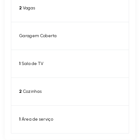
2
Vagas
Garagem Coberta
1
Sala de TV
2
Cozinhas
1
Área de serviço