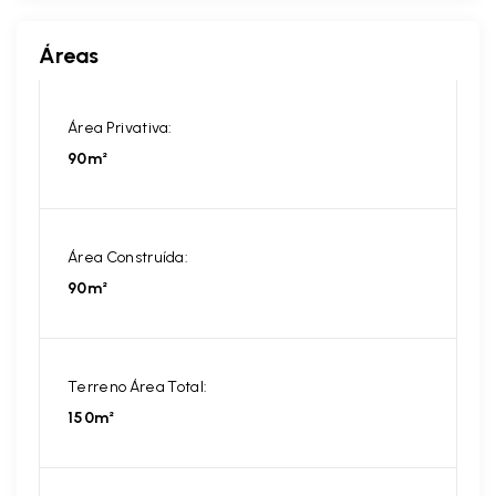
Áreas
Área Privativa:
90m²
Área Construída:
90m²
Terreno Área Total:
150m²