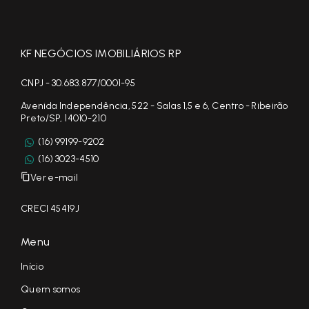
KF NEGÓCIOS IMOBILIÁRIOS RP
CNPJ - 30.683.877/0001-95
Avenida Independência, 522 - Salas 1,5 e 6, Centro - Ribeirão
Preto/SP, 14010-210
(16) 99199-9202
(16) 3023-4510
Ver e-mail
CRECI 45419J
Menu
Início
Quem somos