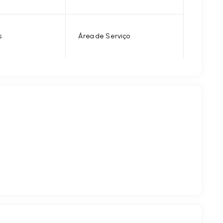
s
Área de Serviço