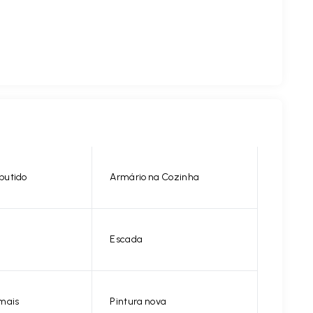
butido
Armário na Cozinha
Escada
mais
Pintura nova