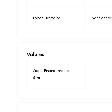
Portão Eletrônico
Ventiladore
Valores
Aceita Financiamento:
Sim