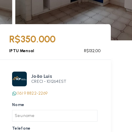
R$350.000
IPTU Mensal
R$132,00
João Luis
CRECI -
101264EST
(16) 9 8822-2269
Nome
Telefone