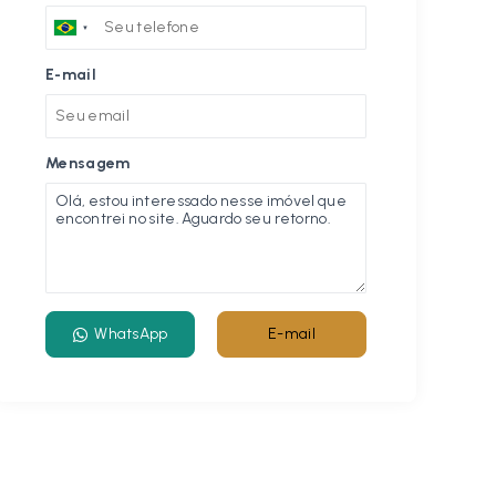
E-mail
Mensagem
WhatsApp
E-mail