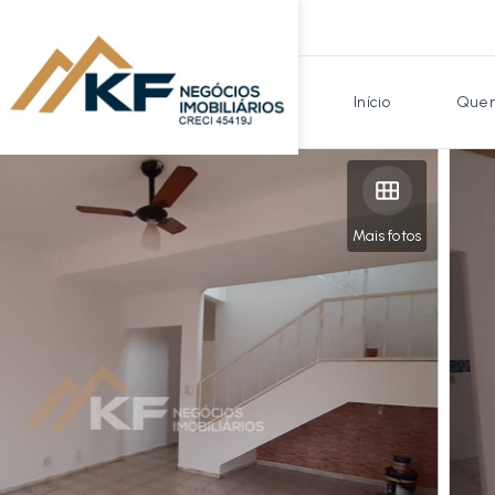
Início
Quem
Mais fotos