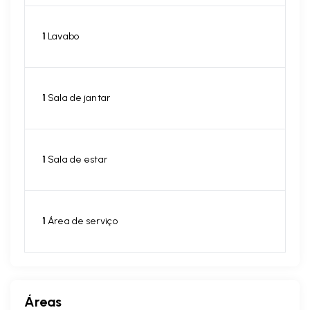
1
Lavabo
1
Sala de jantar
1
Sala de estar
1
Área de serviço
Áreas