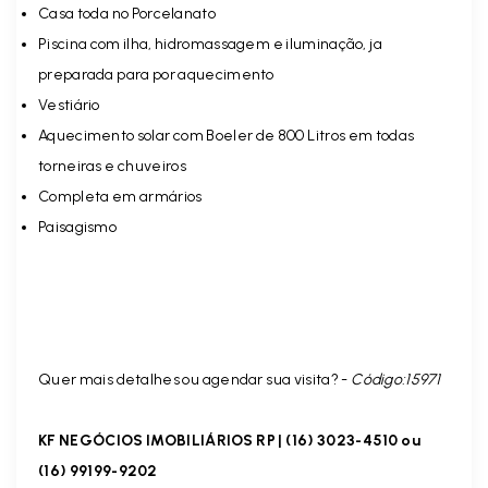
Casa toda no Porcelanato
Piscina com ilha, hidromassagem e iluminação, ja
preparada para por aquecimento
Vestiário
Aquecimento solar com Boeler de 800 Litros em todas
torneiras e chuveiros
Completa em armários
Paisagismo
Quer mais detalhes ou agendar sua visita? -
Código:15971
KF NEGÓCIOS IMOBILIÁRIOS RP | (16) 3023-4510 ou
(16) 99199-9202