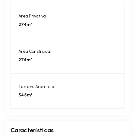
Área Privativa:
274m²
Área Construída:
274m²
Terreno Área Total:
545m²
Características