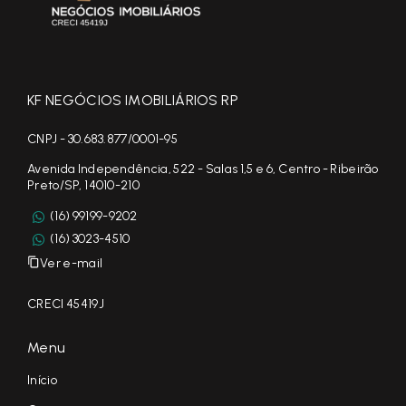
KF NEGÓCIOS IMOBILIÁRIOS RP
CNPJ - 30.683.877/0001-95
Avenida Independência, 522 - Salas 1,5 e 6, Centro - Ribeirão
Preto/SP, 14010-210
(16) 99199-9202
(16) 3023-4510
Ver e-mail
CRECI 45419J
Menu
Início