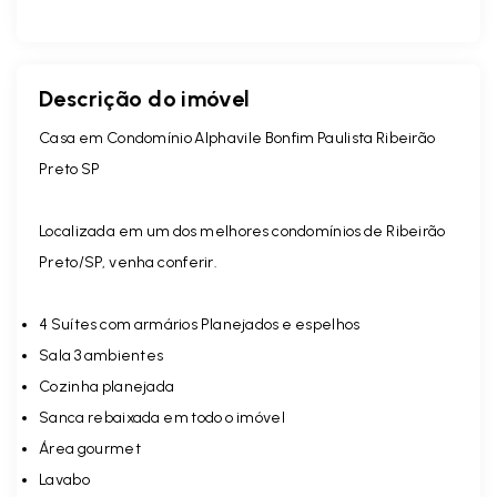
Descrição do imóvel
Casa em Condomínio Alphavile Bonfim Paulista Ribeirão
Preto SP
Localizada em um dos melhores condomínios de Ribeirão
Preto/SP, venha conferir.
4 Suítes com armários Planejados e espelhos
Sala 3 ambientes
Cozinha planejada
Sanca rebaixada em todo o imóvel
Área gourmet
Lavabo