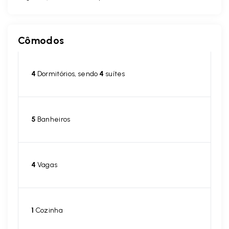
Cômodos
4
Dormitórios, sendo
4
suítes
5
Banheiros
4
Vagas
1
Cozinha