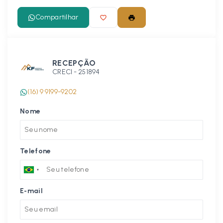
Compartilhar
RECEPÇÃO
CRECI -
251894
(16) 9 9199-9202
Nome
Telefone
E-mail