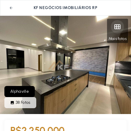
KF NEGÓCIOS IMOBILIÁRIOS RP
Mais fotos
Alphaville
38
Fotos
R$2.250.000