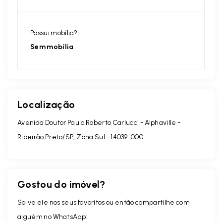
Possui mobília?:
Sem mobília
Localização
Avenida Doutor Paulo Roberto Carlucci - Alphaville -
Ribeirão Preto/SP, Zona Sul
- 14039-000
Gostou do imóvel?
Salve ele nos seus favoritos ou então compartilhe com
alguém no WhatsApp: