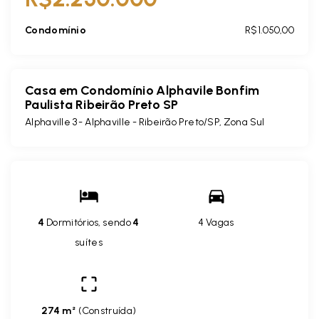
Condomínio
R$1.050,00
Casa em Condomínio Alphavile Bonfim
Paulista Ribeirão Preto SP
Alphaville 3 -
Alphaville - Ribeirão Preto/SP, Zona Sul
4
Dormitórios, sendo
4
4 Vagas
suítes
274 m²
(
Construída
)