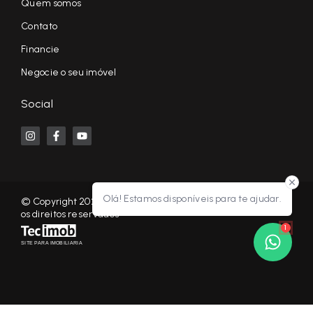
Quem somos
Contato
Financie
Negocie o seu imóvel
Social
Olá! Estamos disponíveis para te ajudar.
© Copyright 2026 - KF NEGÓCIOS IMOBILIÁRIOS RP - Todos
os direitos reservados
1
SITE PARA IMOBILIARIA