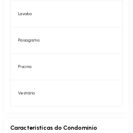
Lavabo
Paisagismo
Piscina
Vestiário
Características do Condomínio