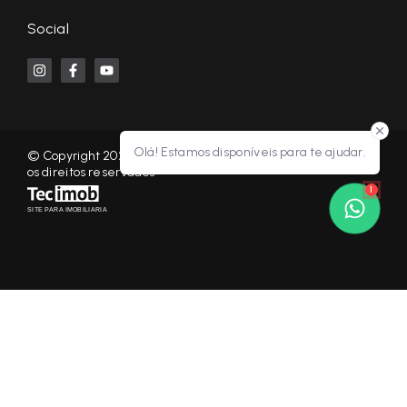
Social
Olá! Estamos disponíveis para te ajudar.
© Copyright 2026 - KF NEGÓCIOS IMOBILIÁRIOS RP - Todos
os direitos reservados
1
SITE PARA IMOBILIARIA
Início
Histórico
Favoritos