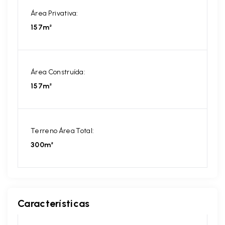
Área Privativa:
157m²
Área Construída:
157m²
Terreno Área Total:
300m²
Características