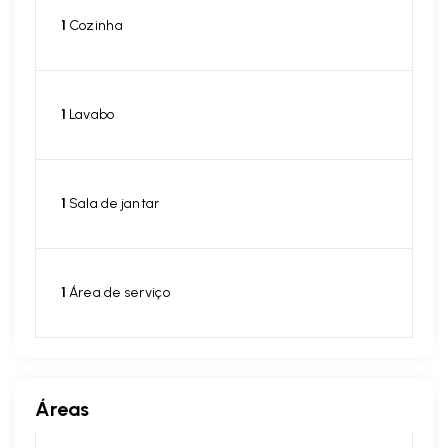
1
Cozinha
1
Lavabo
1
Sala de jantar
1
Área de serviço
Áreas