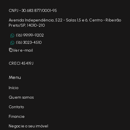
CNPJ - 30.683.877/0001-95
Avenida Independência, 522 - Salas 1,5 e 6, Centro - Ribeirão
Preto/SP, 14010-210
(16) 99199-9202
(16) 3023-4510
Ver e-mail
CRECI 45419J
Menu
Início
Quem somos
Contato
Financie
Negocie o seu imóvel