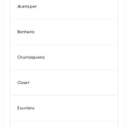
Aceita pet
Banheira
Churrasqueira
Closet
Escritório