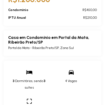
Condomínio
R$450,00
IPTU Anual
R$210,00
Casa em Condomínio em Portal da Mata,
Ribeirão Preto/SP
Portal da Mata - Ribeirão Preto/SP, Zona Sul
3
Dormitórios, sendo
3
4 Vagas
suítes