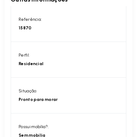
Referência:
15870
Perfil:
Residencial
Situação:
Pronto para morar
Possui mobília?:
Sem mobília