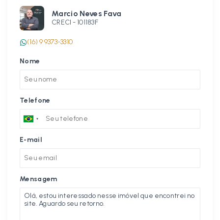
Marcio Neves Fava
CRECI -
101183F
(16) 9 9373-3310
Nome
Telefone
E-mail
Mensagem