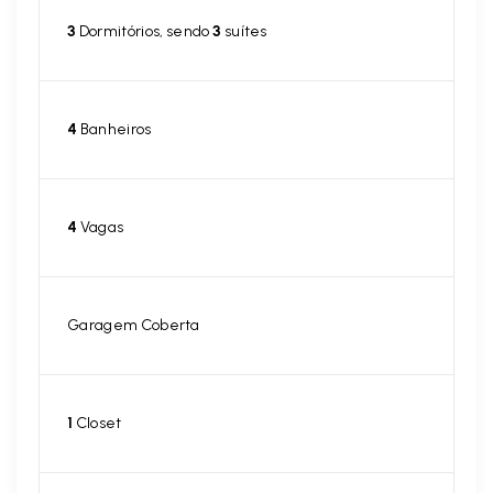
3
Dormitórios, sendo
3
suítes
4
Banheiros
4
Vagas
Garagem Coberta
1
Closet