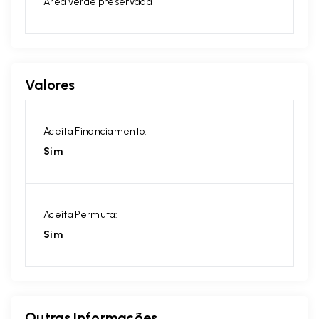
Área verde preservada
Valores
Aceita Financiamento:
Sim
Aceita Permuta:
Sim
Outras Informações