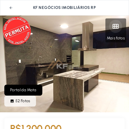
KF NEGÓCIOS IMOBILIÁRIOS RP
Mais fotos
Portal da Mata
52
Fotos
R$1.200.000