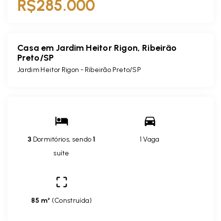
R$285.000
Casa em Jardim Heitor Rigon, Ribeirão
Preto/SP
Jardim Heitor Rigon - Ribeirão Preto/SP
3
Dormitórios, sendo
1
1 Vaga
suíte
85 m²
(
Construída
)