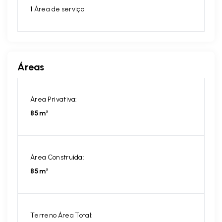
1
Área de serviço
Áreas
Área Privativa:
85m²
Área Construída:
85m²
Terreno Área Total: