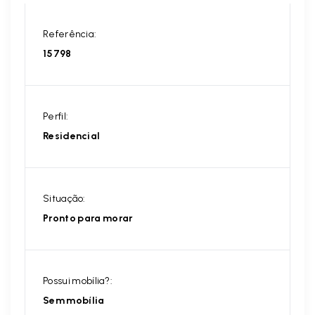
Referência:
15798
Perfil:
Residencial
Situação:
Pronto para morar
Possui mobília?:
Sem mobília