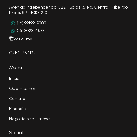
Avenida Independência, 522 - Salas 1,5 e 6, Centro - Ribeirão
Preto/SP, 14010-210
(16) 99199-9202
(16) 3023-4510
Ver e-mail
CRECI 45419J
Menu
Início
Quem somos
Contato
Financie
Negocie o seu imóvel
Social