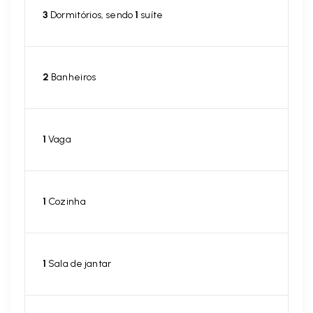
3
Dormitórios, sendo
1
suíte
2
Banheiros
1
Vaga
1
Cozinha
1
Sala de jantar