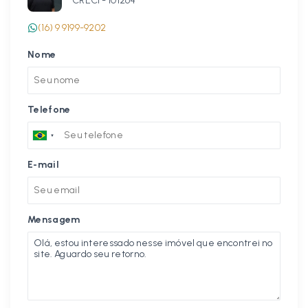
CRECI -
101264
(16) 9 9199-9202
Nome
Telefone
E-mail
Mensagem