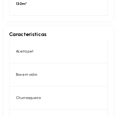
130m²
Características
Aceita pet
Box em vidro
Churrasqueira