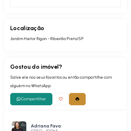
Localização
Jardim Heitor Rigon - Ribeirão Preto/SP
Gostou do imóvel?
Salve ele nos seus favoritos ou então compartilhe com
alguém no WhatsApp:
Compartilhar
Adriana Fava