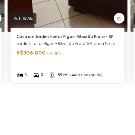
Ref.:
15986
Casa em Jardim Heitor Rigon, Ribeirão Preto - SP.
Jardim Heitor Rigon - Ribeirão Preto/SP, Zona Norte
R$306.000
/ 
VENDA
3
3
89 m²
(
Área Construída
)