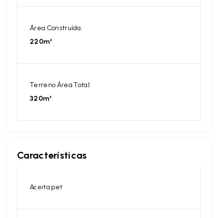
Área Construída:
220m²
Terreno Área Total:
320m²
Características
Aceita pet