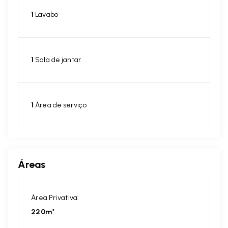
1
Lavabo
1
Sala de jantar
1
Área de serviço
Áreas
Área Privativa:
220m²