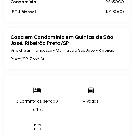
Condomínio
R$650,00
IPTU Mensal
R$180,00
Casa em Condomínio em Quintas de São
José, Ribeirão Preto/SP
Villa di San Francesco -
Quintas de São José - Ribeirão
Preto/SP, Zona Sul
3
Dormitórios, sendo
3
4 Vagas
suítes