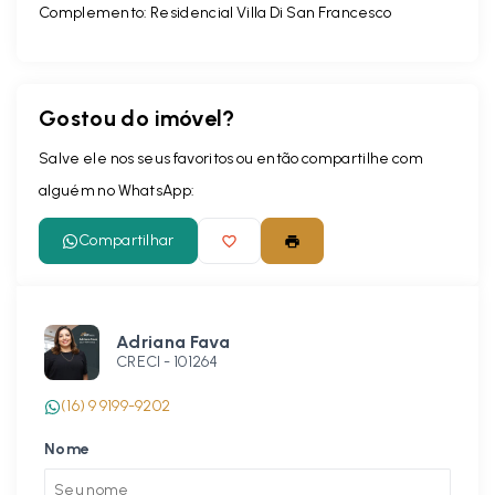
Complemento: Residencial Villa Di San Francesco
Gostou do imóvel?
Salve ele nos seus favoritos ou então compartilhe com
alguém no WhatsApp:
Compartilhar
Adriana Fava
CRECI -
101264
(16) 9 9199-9202
Nome