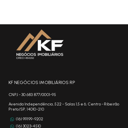
KF NEGÓCIOS IMOBILIÁRIOS RP
CNPJ - 30.683.877/0001-95
Avenida Independência, 522 - Salas 1,5 e 6, Centro - Ribeirão
Preto/SP, 14010-210
(16) 99199-9202
(16) 3023-4510