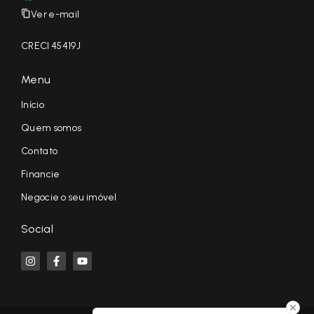
Ver e-mail
CRECI 45419J
Menu
Início
Quem somos
Contato
Financie
Negocie o seu imóvel
Social