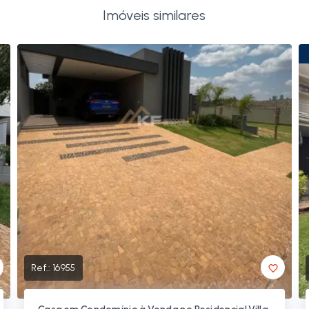
Imóveis similares
Ref.:
16955