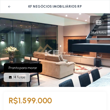
KF NEGÓCIOS IMOBILIÁRIOS RP
Mais fotos
Pronto para morar
14
Fotos
R$1.599.000