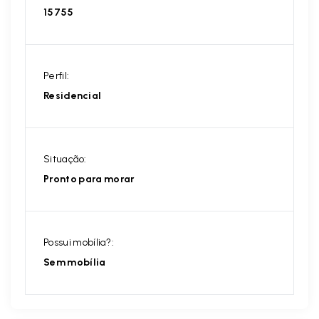
15755
Perfil:
Residencial
Situação:
Pronto para morar
Possui mobília?:
Sem mobília