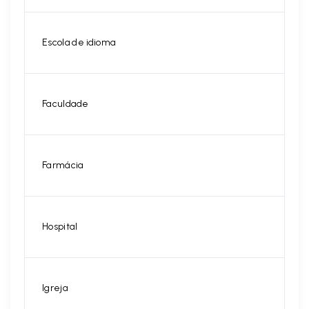
Escola de idioma
Faculdade
Farmácia
Hospital
Igreja