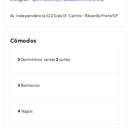
Av. Independência 522 Sala 01, Centro - Ribeirão Preto/SP
Cômodos
3
Dormitórios, sendo
3
suítes
3
Banheiros
4
Vagas