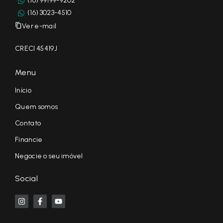
(16) 99199-9202
(16) 3023-4510
Ver e-mail
CRECI 45419J
Menu
Início
Quem somos
Contato
Financie
Negocie o seu imóvel
Social