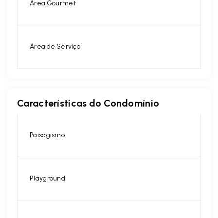
Área Gourmet
Área de Serviço
Características do Condomínio
Paisagismo
Playground