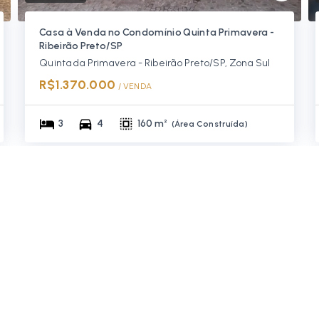
Casa à Venda no Condomínio Quinta Primavera -
Ribeirão Preto/SP
Quinta da Primavera - Ribeirão Preto/SP, Zona Sul
R$1.370.000
/ 
VENDA
3
4
160 m²
(
Área Construída
)