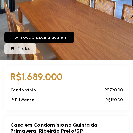
Próximo ao Shopping Iguatemi
14
Fotos
R$1.689.000
Condomínio
R$720,00
IPTU Mensal
R$190,00
Casa em Condomínio no Quinta da
Primavera, Ribeirão Preto/SP