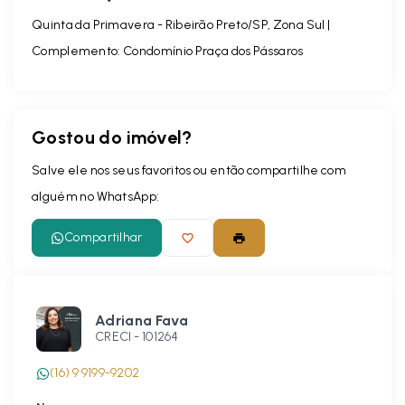
Quinta da Primavera - Ribeirão Preto/SP, Zona Sul |
Complemento: Condomínio Praça dos Pássaros
Gostou do imóvel?
Salve ele nos seus favoritos ou então compartilhe com
alguém no WhatsApp:
Compartilhar
Adriana Fava
CRECI -
101264
(16) 9 9199-9202