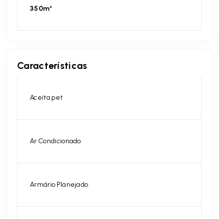
350m²
Características
Aceita pet
Ar Condicionado
Armário Planejado