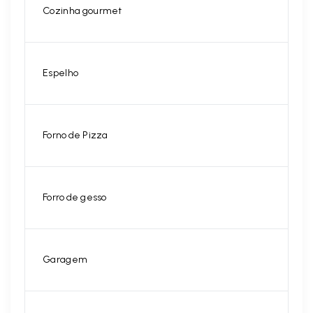
Cozinha gourmet
Espelho
Forno de Pizza
Forro de gesso
Garagem