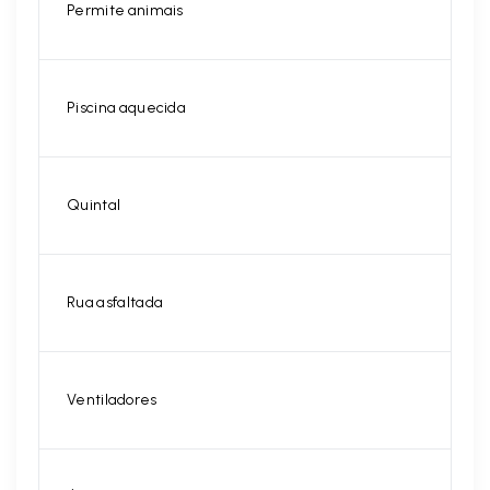
Permite animais
Piscina aquecida
Quintal
Rua asfaltada
Ventiladores