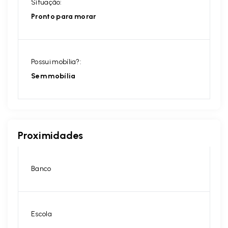
Situação:
Pronto para morar
Possui mobília?:
Sem mobília
Proximidades
Banco
Escola