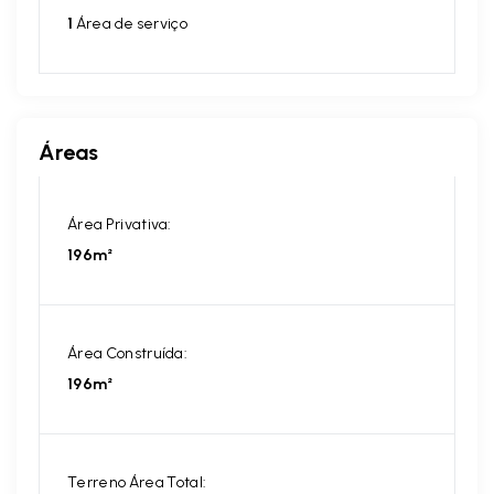
1
Área de serviço
Áreas
Área Privativa:
196m²
Área Construída:
196m²
Terreno Área Total: