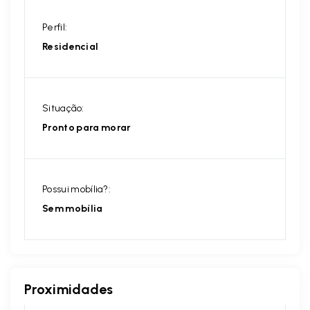
Perfil:
Residencial
Situação:
Pronto para morar
Possui mobília?:
Sem mobília
Proximidades