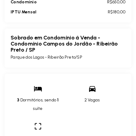
Condomínio
R$650,00
IPTU Mensal
R$180,00
Sobrado em Condomínio á Venda -
Condomínio Campos do Jordão - Ribeirão
Preto / SP
Parque dos Lagos - Ribeirão Preto/SP
3
Dormitórios, sendo
1
2 Vagas
suíte