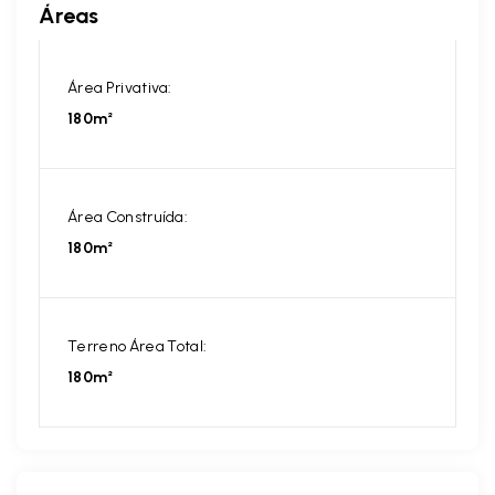
Áreas
Área Privativa:
180m²
Área Construída:
180m²
Terreno Área Total:
180m²