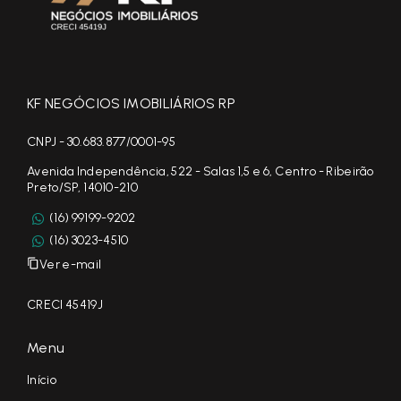
KF NEGÓCIOS IMOBILIÁRIOS RP
CNPJ - 30.683.877/0001-95
Avenida Independência, 522 - Salas 1,5 e 6, Centro - Ribeirão
Preto/SP, 14010-210
(16) 99199-9202
(16) 3023-4510
Ver e-mail
CRECI 45419J
Menu
Início