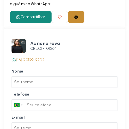
alguém no WhatsApp:
Compartilhar
Adriana Fava
CRECI -
101264
(16) 9 9199-9202
Nome
Telefone
E-mail