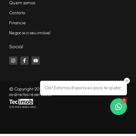
Quem somos
Contato
Financie
Negocie o seu imóvel
Social
Olá! Estamos disponíveis para te ajudar.
© Copyright 2026 - KF NEGÓCIOS IMOBILIÁRIOS RP - Todos
os direitos reservados
1
SITE PARA IMOBILIARIA