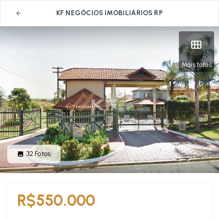
KF NEGÓCIOS IMOBILIÁRIOS RP
Mais fotos
32
Fotos
R$550.000