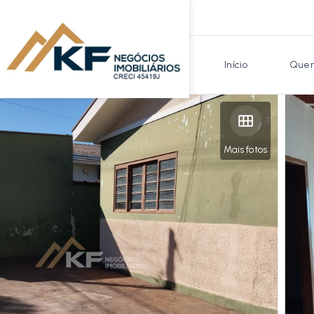
Início
Quem
Mais fotos