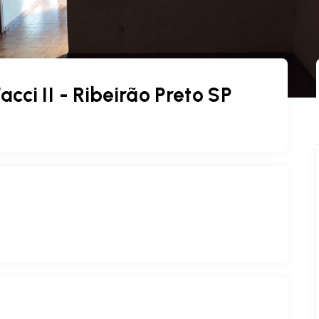
cci II - Ribeirão Preto SP