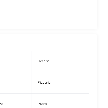
Hospital
Pizzaria
na
Praça