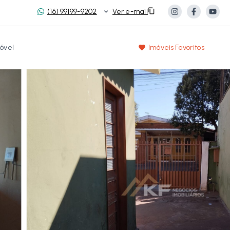
(16) 99199-9202
Ver e-mail
óvel
Imóveis Favoritos