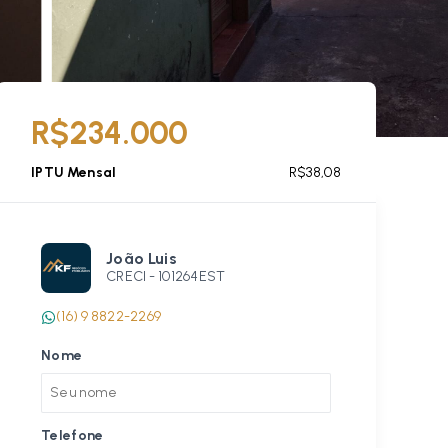
R$234.000
IPTU Mensal
R$38,08
João Luis
CRECI -
101264EST
(16) 9 8822-2269
Nome
Telefone