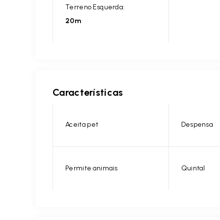
Terreno Esquerda:
20m
Características
Aceita pet
Despensa
Permite animais
Quintal