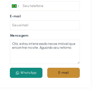
E-mail
Mensagem
WhatsApp
E-mail