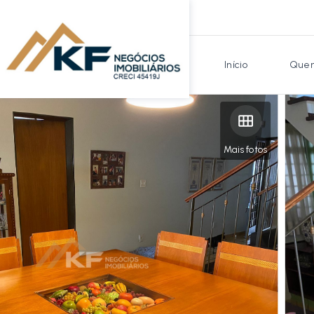
Início
Quem
Mais fotos