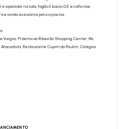
 e aparador na sala, fogão 5 bocas GE e coifa inox,
 e ainda acessórios para a piscina.
s:
te Vargas. Próximo ao Ribeirão Shopping Center, Mc
í Atacadista, Restaurante Cupim do Paulim, Colégios
INANCIAMENTO