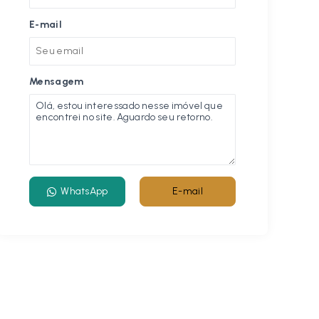
E-mail
Mensagem
WhatsApp
E-mail