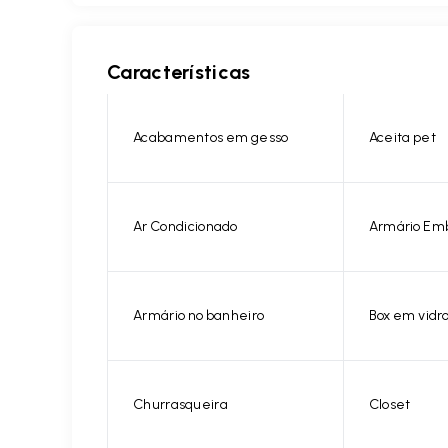
Características
Acabamentos em gesso
Aceita pet
Ar Condicionado
Armário Em
Armário no banheiro
Box em vidr
Churrasqueira
Closet