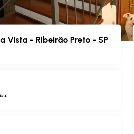
 Vista - Ribeirão Preto - SP
ída
)