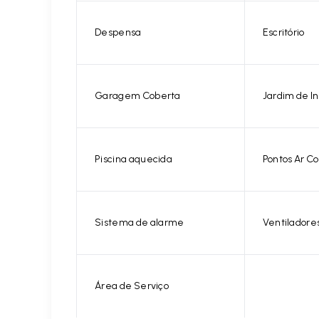
Despensa
Escritório
Garagem Coberta
Jardim de I
Piscina aquecida
Pontos Ar C
Sistema de alarme
Ventiladore
Área de Serviço