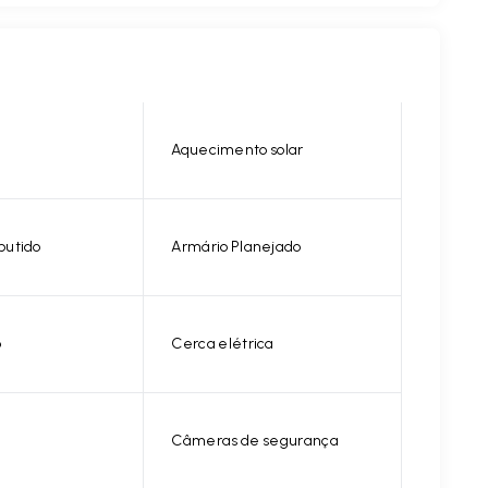
Aquecimento solar
butido
Armário Planejado
o
Cerca elétrica
Câmeras de segurança