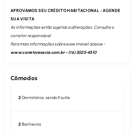
APROVAMOS SEU CRÉDITO HABITACIONAL - AGENDE
SUA VISITA
As informações estão sujeitas a alterações. Consulte o
corretor responsável.
Para mais informações sobre esse imóvel acesse -
www.corretoresecia.com.br - (16) 3023-4510
Cômodos
2
Dormitórios, sendo
1
suíte
2
Banheiros