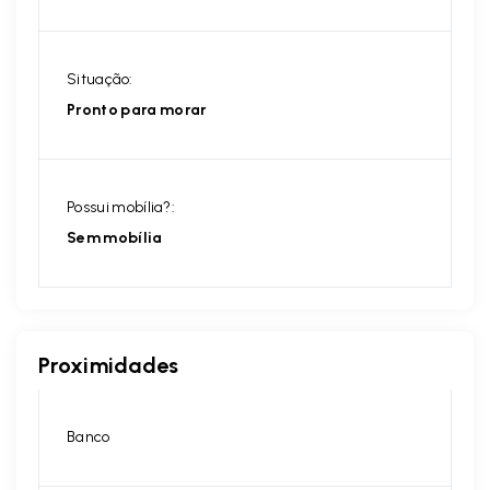
Situação:
Pronto para morar
Possui mobília?:
Sem mobília
Proximidades
Banco