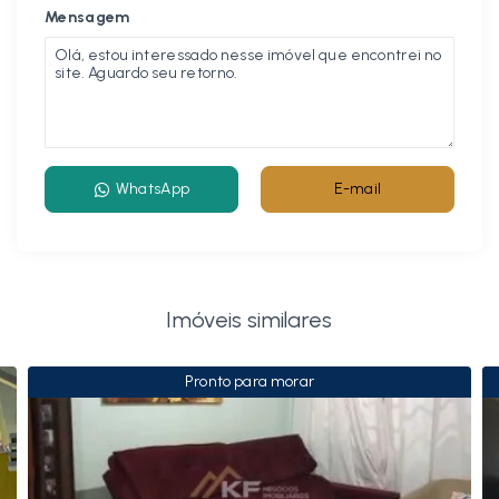
Mensagem
WhatsApp
E-mail
Imóveis similares
Pronto para morar