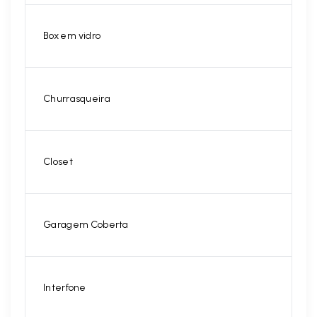
Box em vidro
Churrasqueira
Closet
Garagem Coberta
Interfone