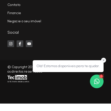
Contato
Financie
Negocie o seu imóvel
Social
Olá! Estamos disponíveis para te ajudar.
© Copyright 2026 - KF NEGÓCIOS IMOBILIÁRIOS RP - Todos
os direitos reservados
1
SITE PARA IMOBILIARIA
Início
Histórico
Favoritos