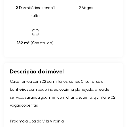
2
Dormitórios, sendo
1
2 Vagas
suíte
132 m²
(
Construída
)
Descrição do imóvel
Casa térrea com 02 dormitórios, sendo 01 suíte, sala,
banheiros com box blindex, cozinha planejada, área de
serviço, varanda gourmet com churrasqueira, quintal e 02
vagas cobertas.
Próxima a Upa da Vila Virgínia.