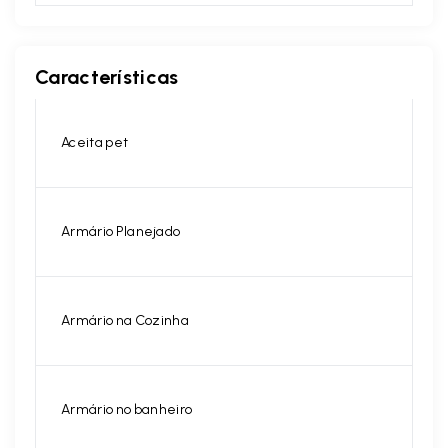
Características
Aceita pet
Armário Planejado
Armário na Cozinha
Armário no banheiro