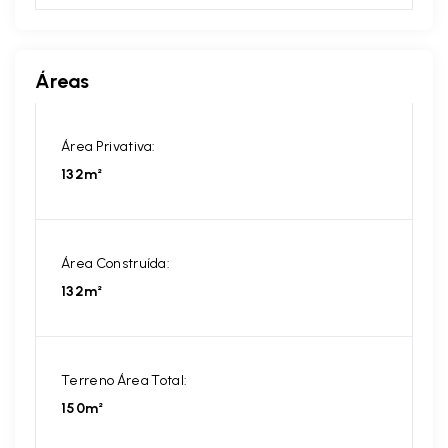
Áreas
Área Privativa:
132m²
Área Construída:
132m²
Terreno Área Total:
150m²