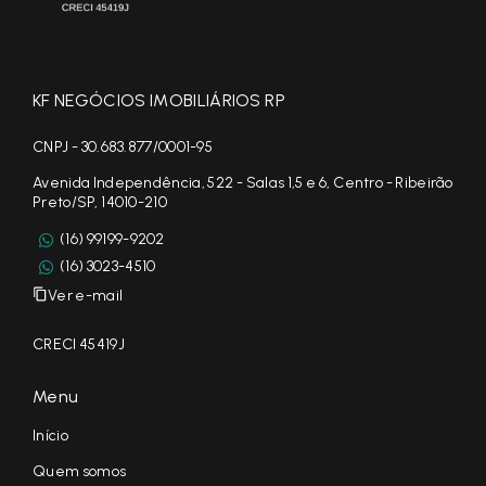
KF NEGÓCIOS IMOBILIÁRIOS RP
CNPJ - 30.683.877/0001-95
Avenida Independência, 522 - Salas 1,5 e 6, Centro - Ribeirão
Preto/SP, 14010-210
(16) 99199-9202
(16) 3023-4510
Ver e-mail
CRECI 45419J
Menu
Início
Quem somos