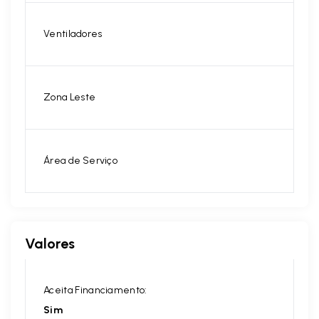
Ventiladores
Zona Leste
Área de Serviço
Valores
Aceita Financiamento:
Sim