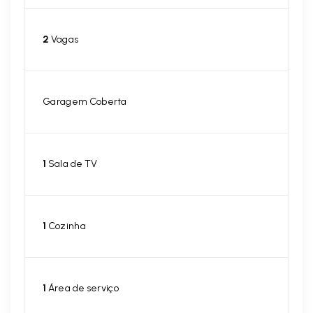
2
Vagas
Garagem Coberta
1
Sala de TV
1
Cozinha
1
Área de serviço