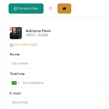
Compartilhar
Adriana Fava
CRECI -
101264
(16) 9 9199-9202
Nome
Telefone
E-mail