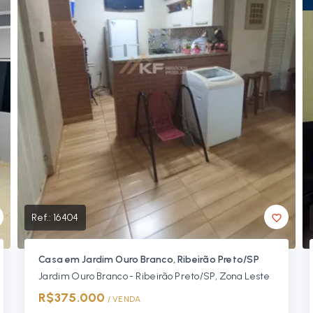
Ref.:
16404
Casa em Jardim Ouro Branco, Ribeirão Preto/SP
Jardim Ouro Branco - Ribeirão Preto/SP, Zona Leste
R$375.000
/ 
VENDA