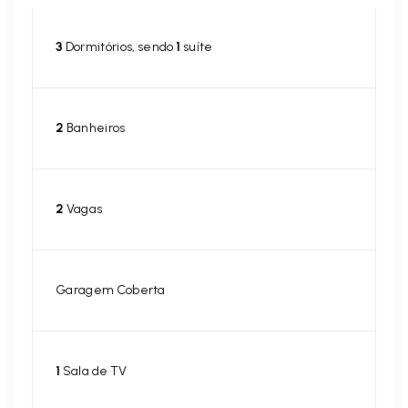
3
Dormitórios, sendo
1
suíte
2
Banheiros
2
Vagas
Garagem Coberta
1
Sala de TV