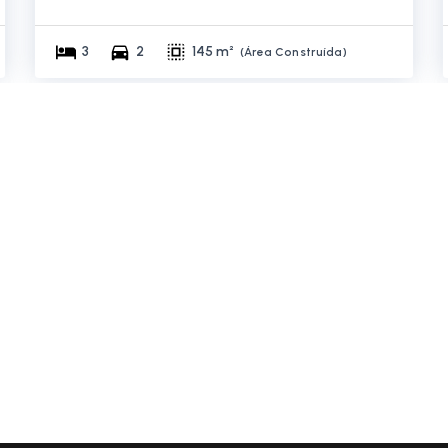
3
2
145 m²
(
Área Construída
)