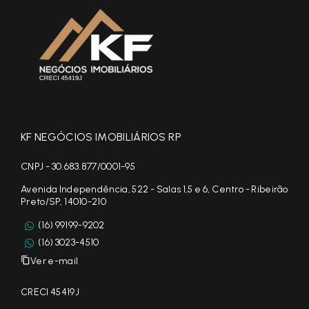
KF NEGÓCIOS IMOBILIÁRIOS RP
CNPJ - 30.683.877/0001-95
Avenida Independência, 522 - Salas 1,5 e 6, Centro - Ribeirão
Preto/SP, 14010-210
(16) 99199-9202
(16) 3023-4510
Ver e-mail
CRECI 45419J