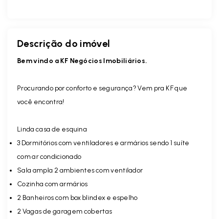
Descrição do imóvel
Bem vindo a KF Negócios Imobiliários.
Procurando por conforto e segurança? Vem pra KF que
você encontra!
Linda casa de esquina
3 Dormitórios com ventiladores e armários sendo 1 suíte
com ar condicionado
Sala ampla 2 ambientes com ventilador
Cozinha com armários
2 Banheiros com box blindex e espelho
2 Vagas de garagem cobertas