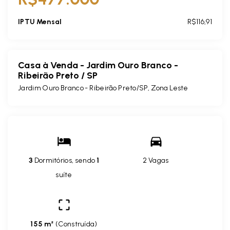
IPTU Mensal
R$116,91
Casa à Venda - Jardim Ouro Branco -
Ribeirão Preto / SP
Jardim Ouro Branco - Ribeirão Preto/SP, Zona Leste
3
Dormitórios, sendo
1
2 Vagas
suíte
155 m²
(
Construída
)