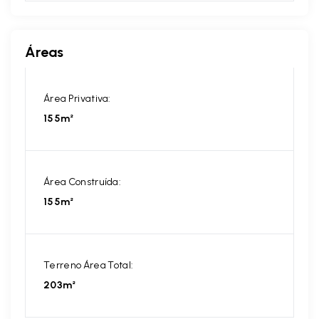
Áreas
Área Privativa:
155m²
Área Construída:
155m²
Terreno Área Total:
203m²