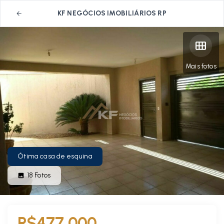
KF NEGÓCIOS IMOBILIÁRIOS RP
Mais fotos
Ótima casa de esquina
18
Fotos
R$477.000