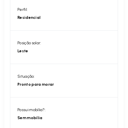
Perfil:
Residencial
Posição solar:
Leste
Situação:
Pronto para morar
Possui mobília?:
Sem mobília