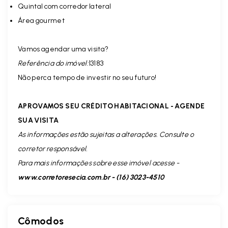
Quintal com corredor lateral
Área gourmet
Vamos agendar uma visita?
Referência do imóvel:
13183
Não perca tempo de investir no seu futuro!
APROVAMOS SEU CRÉDITO HABITACIONAL - AGENDE
SUA VISITA
As informações estão sujeitas a alterações. Consulte o
corretor responsável.
Para mais informações sobre esse imóvel acesse -
www.corretoresecia.com.br - (16) 3023-4510
Cômodos