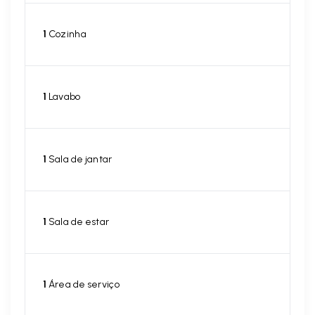
1
Cozinha
1
Lavabo
1
Sala de jantar
1
Sala de estar
1
Área de serviço