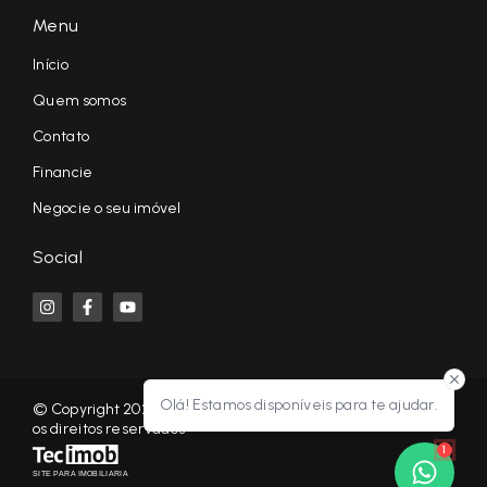
Menu
Início
Quem somos
Contato
Financie
Negocie o seu imóvel
Social
Olá! Estamos disponíveis para te ajudar.
© Copyright 2026 - KF NEGÓCIOS IMOBILIÁRIOS RP - Todos
os direitos reservados
1
SITE PARA IMOBILIARIA