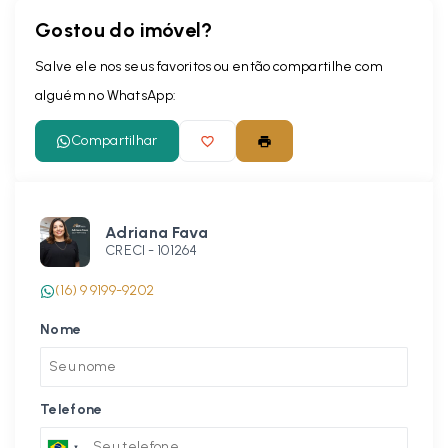
Gostou do imóvel?
Salve ele nos seus favoritos ou então compartilhe com
alguém no WhatsApp:
Compartilhar
Adriana Fava
CRECI -
101264
(16) 9 9199-9202
Nome
Telefone