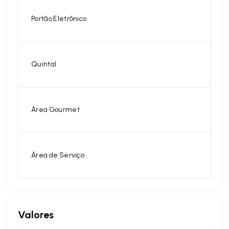
Portão Eletrônico
Quintal
Área Gourmet
Área de Serviço
Valores