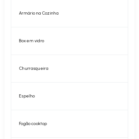
Armário na Cozinha
Box em vidro
Churrasqueira
Espelho
Fogão cooktop