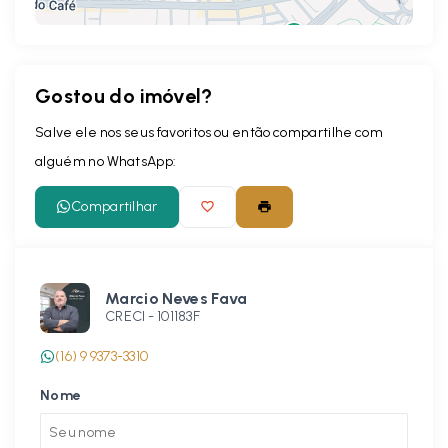
Gostou do imóvel?
Leaflet
Salve ele nos seus favoritos ou então compartilhe com
alguém no WhatsApp:
Compartilhar
Marcio Neves Fava
CRECI -
101183F
(16) 9 9373-3310
Nome