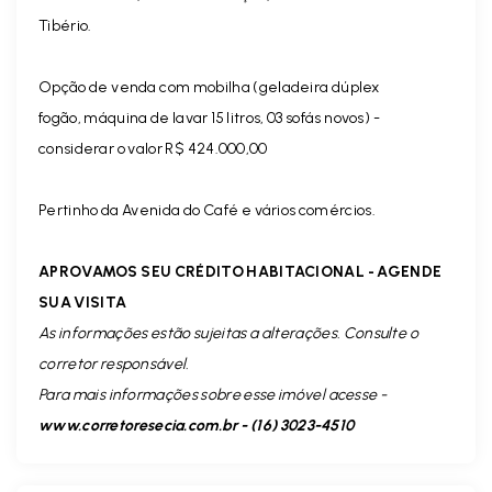
Tibério.
Opção de venda com mobilha (geladeira dúplex
fogão, máquina de lavar 15 litros, 03 sofás novos) -
considerar o valor R$ 424.000,00
Pertinho da Avenida do Café e vários comércios.
APROVAMOS SEU CRÉDITO HABITACIONAL - AGENDE
SUA VISITA
As informações estão sujeitas a alterações. Consulte o
corretor responsável.
Para mais informações sobre esse imóvel acesse -
www.corretoresecia.com.br - (16) 3023-4510