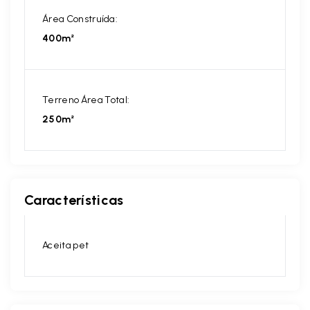
Área Construída:
400m²
Terreno Área Total:
250m²
Características
Aceita pet