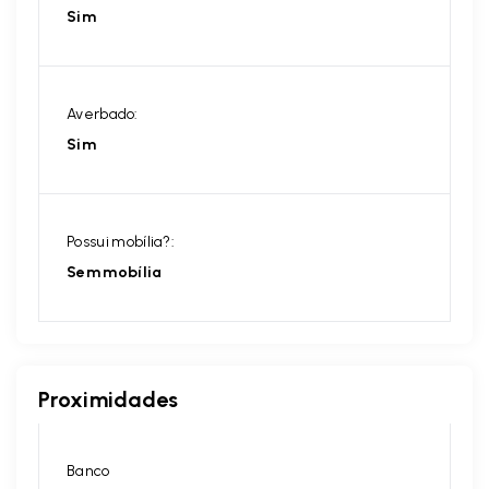
Sim
Averbado:
Sim
Possui mobília?:
Sem mobília
Proximidades
Banco