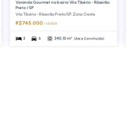
Varanda Gourmet no bairro Vila Tibério - Ribeirão
Preto / SP
Vila Tibério - Ribeirão Preto/SP, Zona Oeste
R$745.000
/ 
VENDA
3
6
340,10 m²
(
Área Construída
)