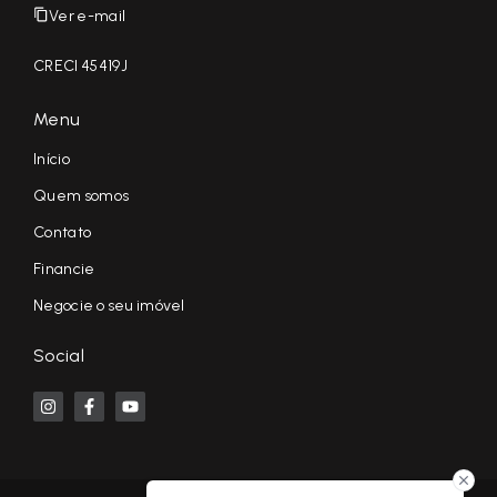
Ver e-mail
CRECI 45419J
Menu
Início
Quem somos
Contato
Financie
Negocie o seu imóvel
Social