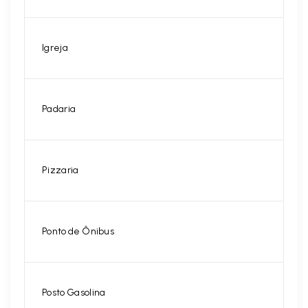
Igreja
Padaria
Pizzaria
Ponto de Ônibus
Posto Gasolina