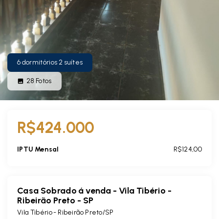
6 dormitórios 2 suítes
28
Fotos
R$424.000
IPTU Mensal
R$124,00
Casa Sobrado á venda - Vila Tibério -
Ribeirão Preto - SP
Vila Tibério - Ribeirão Preto/SP