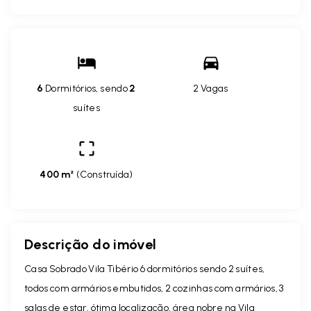
6
Dormitórios, sendo
2
2 Vagas
suítes
400 m²
(
Construída
)
Descrição do imóvel
Casa Sobrado Vila Tibério 6 dormitórios sendo 2 suítes,
todos com armários embutidos, 2 cozinhas com armários, 3
salas de estar, ótima localização, área nobre na Vila