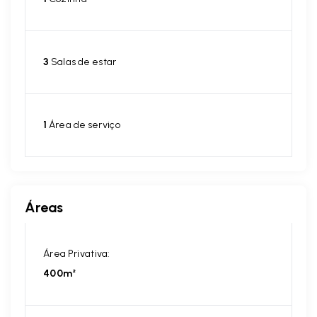
3
Salas de estar
1
Área de serviço
Áreas
Área Privativa:
400m²