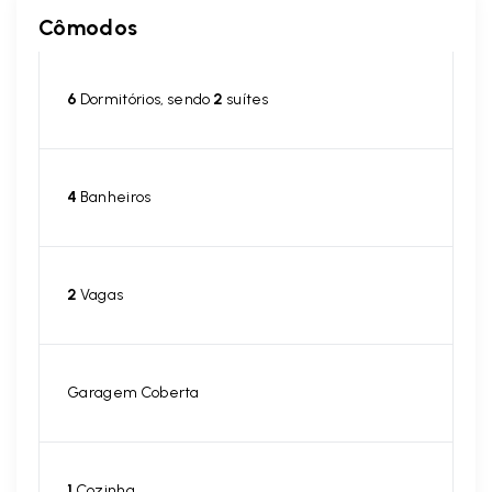
Cômodos
6
Dormitórios, sendo
2
suítes
4
Banheiros
2
Vagas
Garagem Coberta
1
Cozinha