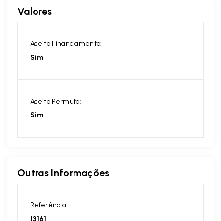
Valores
Aceita Financiamento:
Sim
Aceita Permuta:
Sim
Outras Informações
Referência:
13161