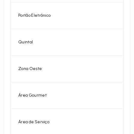
Portão Eletrônico
Quintal
Zona Oeste
Área Gourmet
Área de Serviço