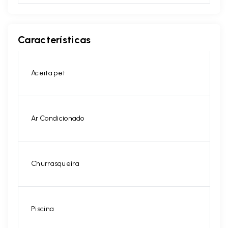
Características
Aceita pet
Ar Condicionado
Churrasqueira
Piscina