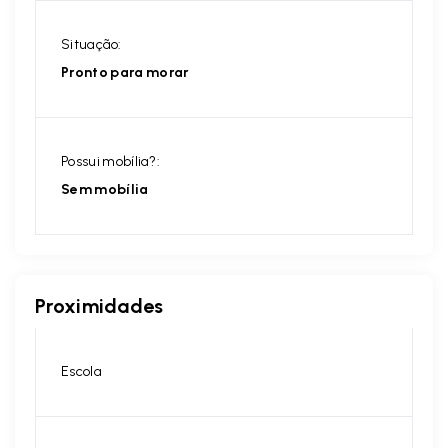
Situação:
Pronto para morar
Possui mobília?:
Sem mobília
Proximidades
Escola