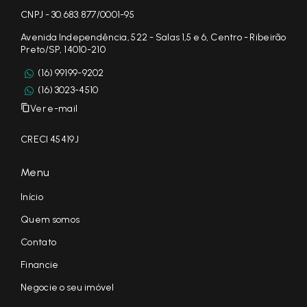
CNPJ - 30.683.877/0001-95
Avenida Independência, 522 - Salas 1,5 e 6, Centro - Ribeirão
Preto/SP, 14010-210
(16) 99199-9202
(16) 3023-4510
Ver e-mail
CRECI 45419J
Menu
Início
Quem somos
Contato
Financie
Negocie o seu imóvel