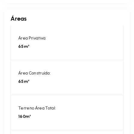
Áreas
Área Privativa:
65m²
Área Construída:
65m²
Terreno Área Total:
160m²