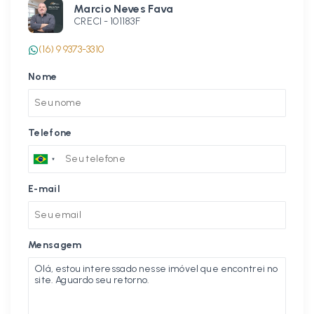
Marcio Neves Fava
CRECI -
101183F
(16) 9 9373-3310
Nome
Telefone
E-mail
Mensagem