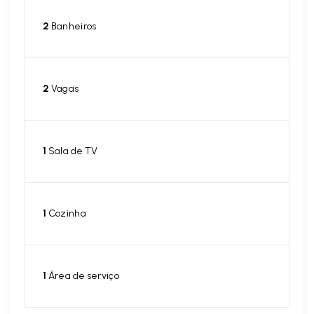
2
Banheiros
2
Vagas
1
Sala de TV
1
Cozinha
1
Área de serviço