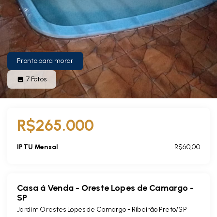
Pronto para morar
7
Fotos
R$265.000
IPTU Mensal
R$60,00
Casa á Venda - Oreste Lopes de Camargo -
SP
Jardim Orestes Lopes de Camargo - Ribeirão Preto/SP