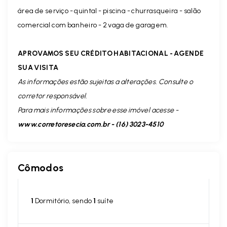
área de serviço - quintal - piscina - churrasqueira - salão
comercial com banheiro - 2 vaga de garagem.
APROVAMOS SEU CRÉDITO HABITACIONAL - AGENDE
SUA VISITA
As informações estão sujeitas a alterações. Consulte o
corretor responsável.
Para mais informações sobre esse imóvel acesse -
www.corretoresecia.com.br - (16) 3023-4510
Cômodos
1
Dormitório, sendo
1
suíte