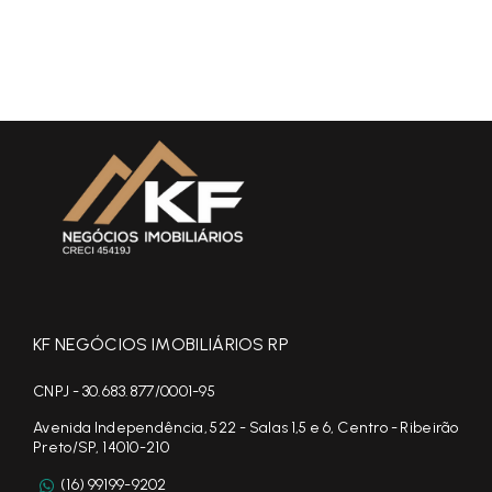
KF NEGÓCIOS IMOBILIÁRIOS RP
CNPJ - 30.683.877/0001-95
Avenida Independência, 522 - Salas 1,5 e 6, Centro - Ribeirão
Preto/SP, 14010-210
(16) 99199-9202