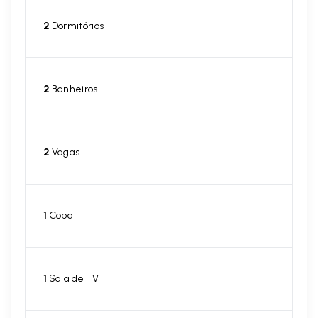
2
Dormitórios
2
Banheiros
2
Vagas
1
Copa
1
Sala de TV