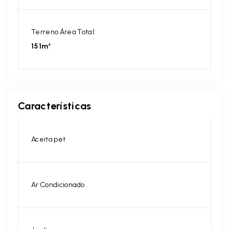
Terreno Área Total:
151m²
Características
Aceita pet
Ar Condicionado