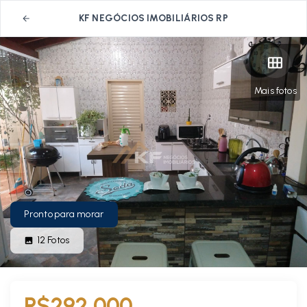
KF NEGÓCIOS IMOBILIÁRIOS RP
Mais fotos
Pronto para morar
12
Fotos
R$292.000