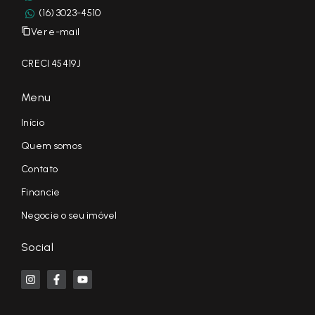
(16) 3023-4510
Ver e-mail
CRECI 45419J
Menu
Início
Quem somos
Contato
Financie
Negocie o seu imóvel
Social