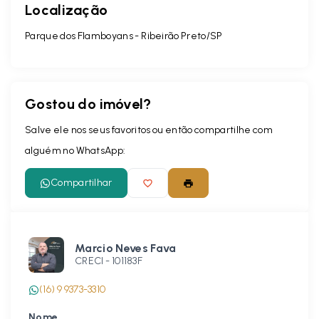
Localização
Parque dos Flamboyans - Ribeirão Preto/SP
Gostou do imóvel?
Salve ele nos seus favoritos ou então compartilhe com
alguém no WhatsApp:
Compartilhar
Marcio Neves Fava
CRECI -
101183F
(16) 9 9373-3310
Nome