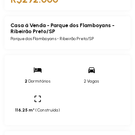
Casa á Venda - Parque dos Flamboyans -
Ribeirão Preto/SP
Parque dos Flamboyans - Ribeirão Preto/SP
2
Dormitórios
2 Vagas
116,25 m²
(
Construída
)