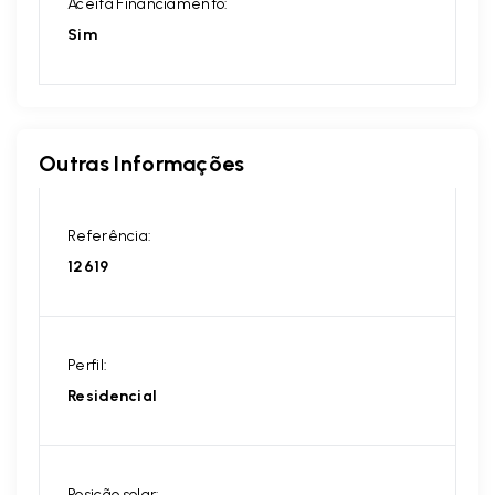
Aceita Financiamento:
Sim
Outras Informações
Referência:
12619
Perfil:
Residencial
Posição solar: