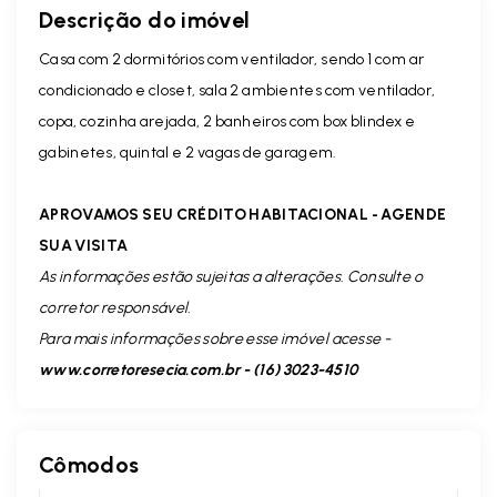
Descrição do imóvel
Casa com 2 dormitórios com ventilador, sendo 1 com ar
condicionado e closet, sala 2 ambientes com ventilador,
copa, cozinha arejada, 2 banheiros com box blindex e
gabinetes, quintal e 2 vagas de garagem.
APROVAMOS SEU CRÉDITO HABITACIONAL - AGENDE
SUA VISITA
As informações estão sujeitas a alterações. Consulte o
corretor responsável.
Para mais informações sobre esse imóvel acesse -
www.corretoresecia.com.br - (16) 3023-4510
Cômodos