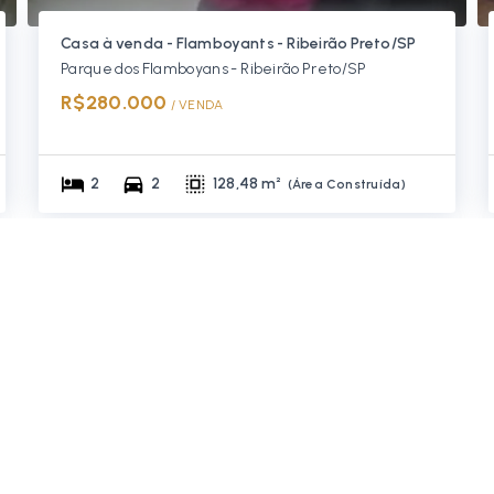
Casa à venda - Flamboyants - Ribeirão Preto/SP
Parque dos Flamboyans - Ribeirão Preto/SP
R$280.000
/ 
VENDA
2
2
128,48 m²
(
Área Construída
)