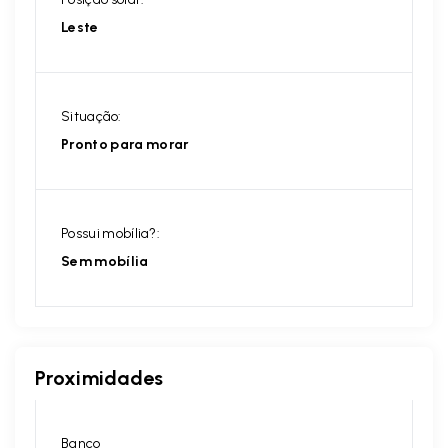
Leste
Situação:
Pronto para morar
Possui mobília?:
Sem mobília
Proximidades
Banco