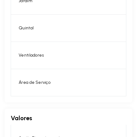
Jardim
Quintal
Ventiladores
Área de Serviço
Valores