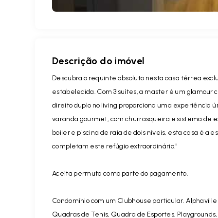
Descrição do imóvel
Descubra o requinte absoluto nesta casa térrea exclu
estabelecida. Com 3 suítes, a master é um glamour c
direito duplo no living proporciona uma experiência 
varanda gourmet, com churrasqueira e sistema de e
boiler e piscina de raia de dois níveis, esta casa é a 
completam este refúgio extraordinário."
Aceita permuta como parte do pagamento.
Condomínio com um Clubhouse particular. Alphaville
Quadras de Tenis, Quadra de Esportes, Playgrounds,