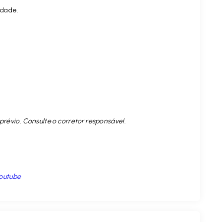
idade.
prévio. Consulte o corretor responsável.
outube