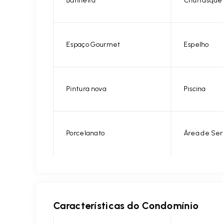
Banheira
Churrasque
Espaço Gourmet
Espelho
Pintura nova
Piscina
Porcelanato
Área de Ser
Características do Condomínio