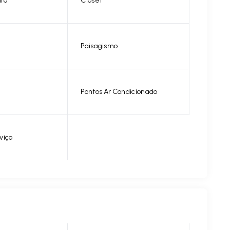
ira
Closet
Paisagismo
Pontos Ar Condicionado
viço