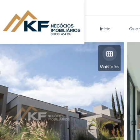
Início
Quem
Mais fotos