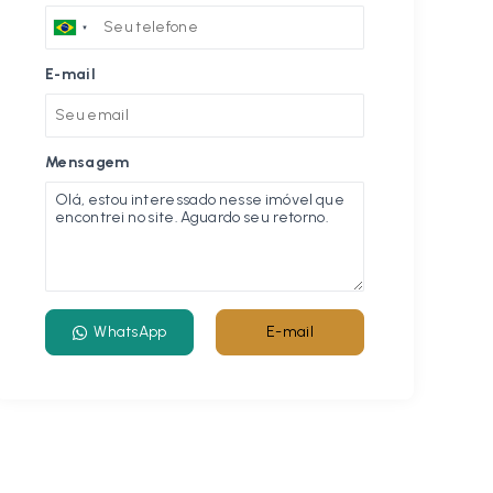
E-mail
Mensagem
WhatsApp
E-mail