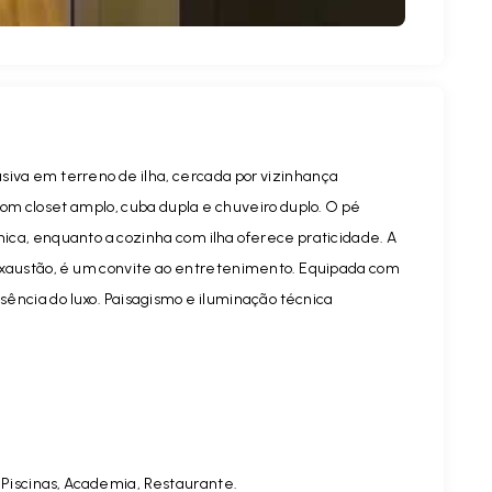
siva em terreno de ilha, cercada por vizinhança
om closet amplo, cuba dupla e chuveiro duplo. O pé
única, enquanto a cozinha com ilha oferece praticidade. A
xaustão, é um convite ao entretenimento. Equipada com
essência do luxo. Paisagismo e iluminação técnica
 Piscinas, Academia, Restaurante.