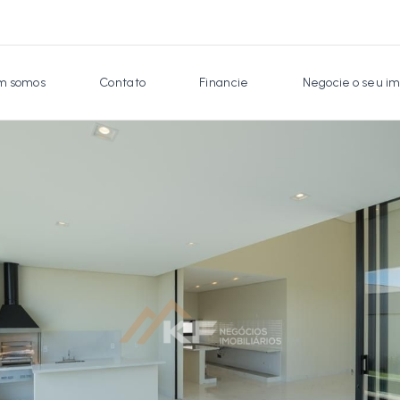
 somos
Contato
Financie
Negocie o seu im