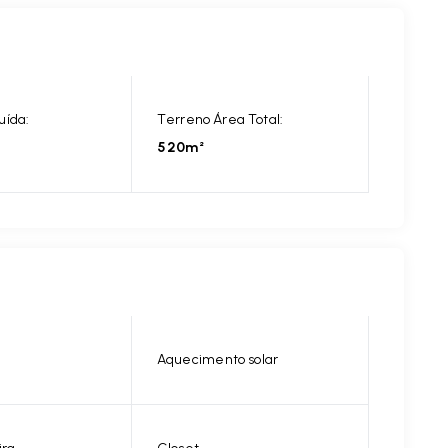
uída:
Terreno Área Total:
520m²
Aquecimento solar