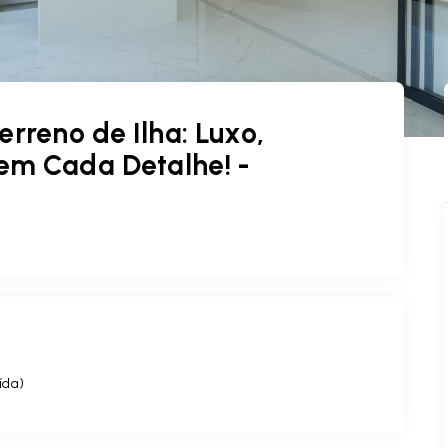
erreno de Ilha: Luxo,
em Cada Detalhe! -
ída
)