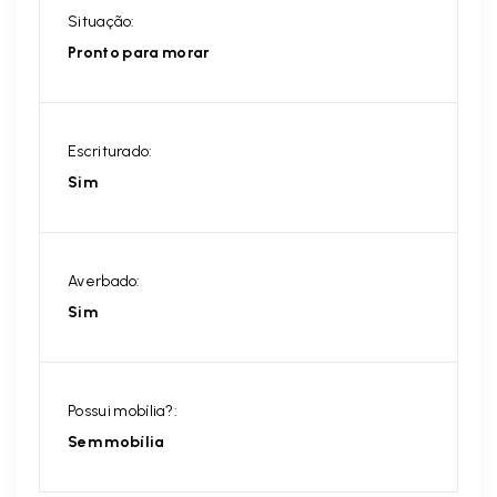
Situação:
Pronto para morar
Escriturado:
Sim
Averbado:
Sim
Possui mobília?:
Sem mobília