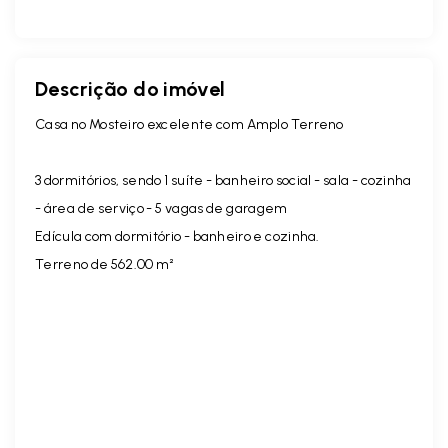
Descrição do imóvel
Casa no Mosteiro excelente com Amplo Terreno
3 dormitórios, sendo 1 suíte - banheiro social - sala - cozinha
- área de serviço - 5 vagas de garagem
Edícula com dormitório - banheiro e cozinha.
Terreno de 562.00 m²