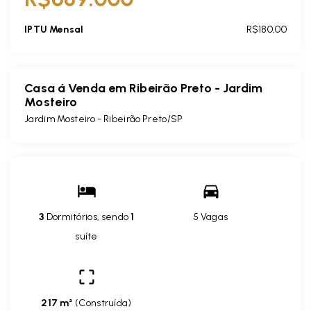
IPTU Mensal
R$180,00
Casa á Venda em Ribeirão Preto - Jardim
Mosteiro
Jardim Mosteiro - Ribeirão Preto/SP
3
Dormitórios, sendo
1
5 Vagas
suíte
217 m²
(
Construída
)