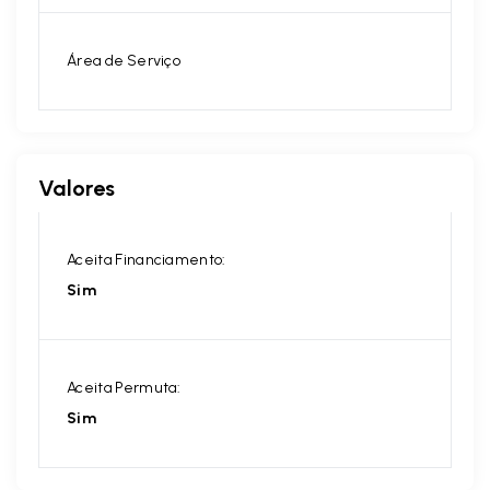
Área de Serviço
Valores
Aceita Financiamento:
Sim
Aceita Permuta:
Sim