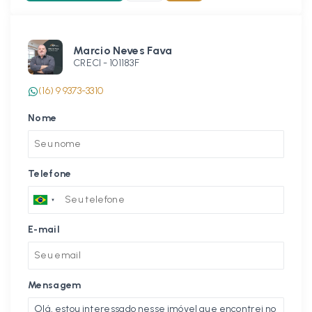
Marcio Neves Fava
CRECI -
101183F
(16) 9 9373-3310
Nome
Telefone
E-mail
Mensagem