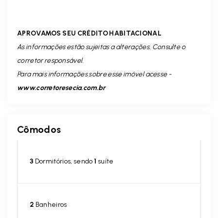
APROVAMOS SEU CRÉDITO HABITACIONAL
As informações estão sujeitas a alterações. Consulte o
corretor responsável.
Para mais informações sobre esse imóvel acesse -
www.corretoresecia.com.br
Cômodos
3
Dormitórios, sendo
1
suíte
2
Banheiros