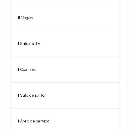
5
Vagas
1
Sala de TV
1
Cozinha
1
Sala de jantar
1
Área de serviço