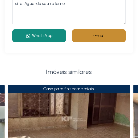
WhatsApp
E-mail
Imóveis similares
Casa para fins comerciais.