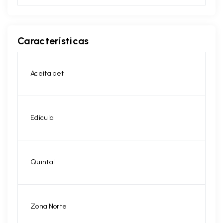
Características
Aceita pet
Edícula
Quintal
Zona Norte