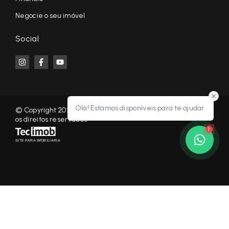
Negocie o seu imóvel
Social
Olá! Estamos disponíveis para te ajudar.
© Copyright 2026 - KF NEGÓCIOS IMOBILIÁRIOS RP - Todos
os direitos reservados
1
SITE PARA IMOBILIARIA
Início
Histórico
Favoritos