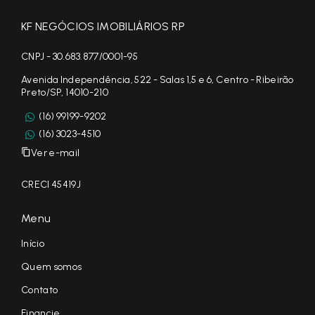
KF NEGÓCIOS IMOBILIÁRIOS RP
CNPJ - 30.683.877/0001-95
Avenida Independência, 522 - Salas 1,5 e 6, Centro - Ribeirão
Preto/SP, 14010-210
(16) 99199-9202
(16) 3023-4510
Ver e-mail
CRECI 45419J
Menu
Início
Quem somos
Contato
Financie