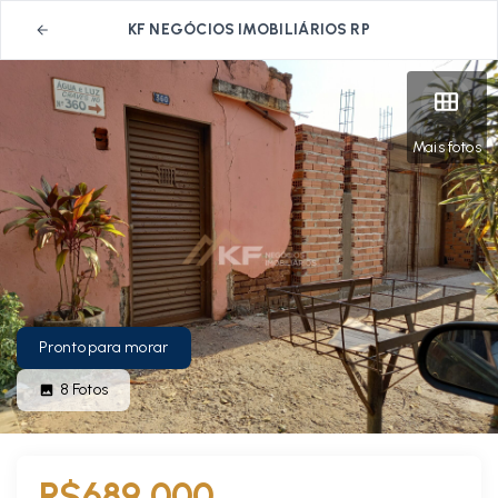
KF NEGÓCIOS IMOBILIÁRIOS RP
Mais fotos
Pronto para morar
8
Fotos
R$689.000