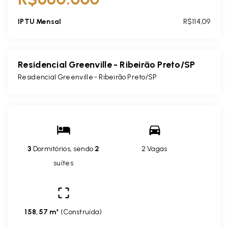
IPTU Mensal
R$114,09
Residencial Greenville - Ribeirão Preto/SP
Residencial Greenville - Ribeirão Preto/SP
3
Dormitórios, sendo
2
2 Vagas
suítes
158,57 m²
(
Construída
)