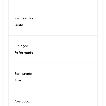
Posição solar:
Leste
Situação:
Reformado
Escriturado:
Sim
Averbado: