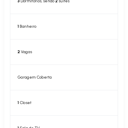
3
Dormitórios, sendo
2
suítes
1
Banheiro
2
Vagas
Garagem Coberta
1
Closet