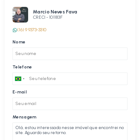
Marcio Neves Fava
CRECI -
101183F
(16) 9 9373-3310
Nome
Telefone
E-mail
Mensagem