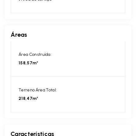
Áreas
Área Construída:
158,57m²
Terreno Área Total:
218,47m²
Características