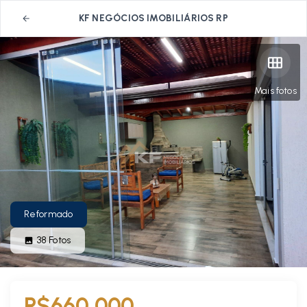
KF NEGÓCIOS IMOBILIÁRIOS RP
Mais fotos
Reformado
38
Fotos
R$660.000