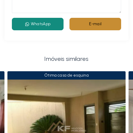
WhatsApp
E-mail
Imóveis similares
Ótima casa de esquina