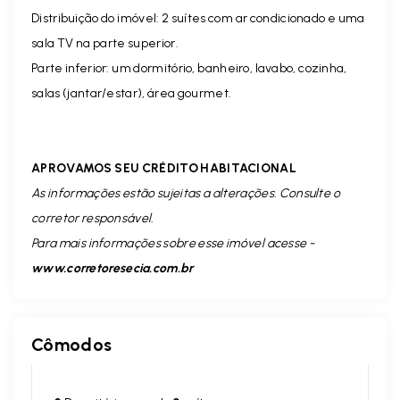
Distribuição do imóvel: 2 suítes com ar condicionado e uma
sala TV na parte superior.
Parte inferior: um dormitório, banheiro, lavabo, cozinha,
salas (jantar/estar), área gourmet.
APROVAMOS SEU CRÉDITO HABITACIONAL
As informações estão sujeitas a alterações. Consulte o
corretor responsável.
Para mais informações sobre esse imóvel acesse -
www.corretoresecia.com.br
Cômodos