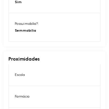
Sim
Possui mobília?:
Sem mobília
Proximidades
Escola
Farmácia