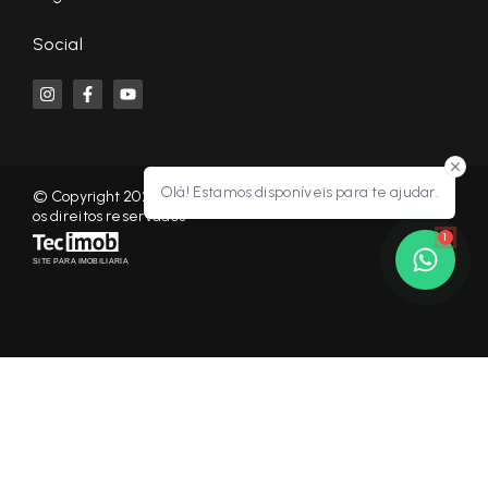
Social
Olá! Estamos disponíveis para te ajudar.
© Copyright 2026 - KF NEGÓCIOS IMOBILIÁRIOS RP - Todos
os direitos reservados
1
SITE PARA IMOBILIARIA
Início
Histórico
Favoritos