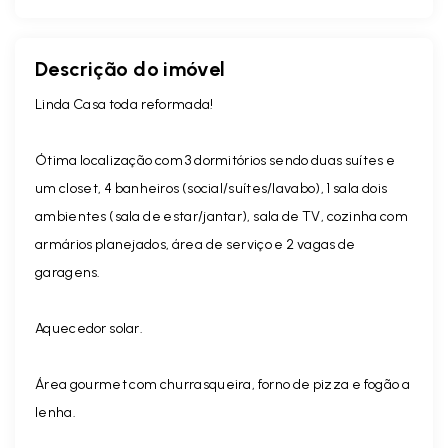
Descrição do imóvel
Linda Casa toda reformada!
Ótima localização com 3 dormitórios sendo duas suítes e
um closet, 4 banheiros (social/suítes/lavabo), 1 sala dois
ambientes (sala de estar/jantar), sala de TV, cozinha com
armários planejados, área de serviço e 2 vagas de
garagens.
Aquecedor solar.
Área gourmet com churrasqueira, forno de pizza e fogão a
lenha.