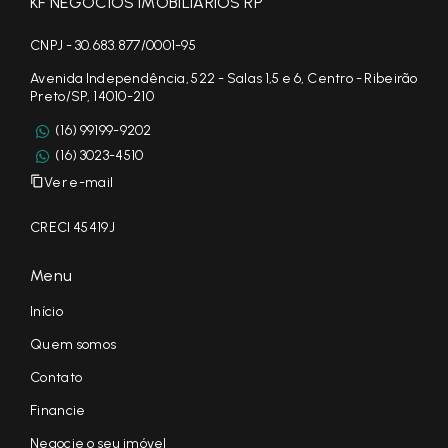
KF NEGÓCIOS IMOBILIÁRIOS RP
CNPJ - 30.683.877/0001-95
Avenida Independência, 522 - Salas 1,5 e 6, Centro - Ribeirão
Preto/SP, 14010-210
(16) 99199-9202
(16) 3023-4510
Ver e-mail
CRECI 45419J
Menu
Início
Quem somos
Contato
Financie
Negocie o seu imóvel