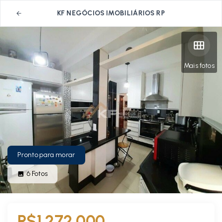
KF NEGÓCIOS IMOBILIÁRIOS RP
Mais fotos
Pronto para morar
6
Fotos
R$1.272.000