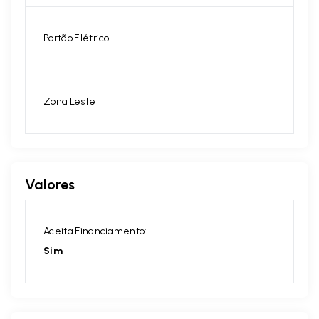
Portão Elétrico
Zona Leste
Valores
Aceita Financiamento:
Sim