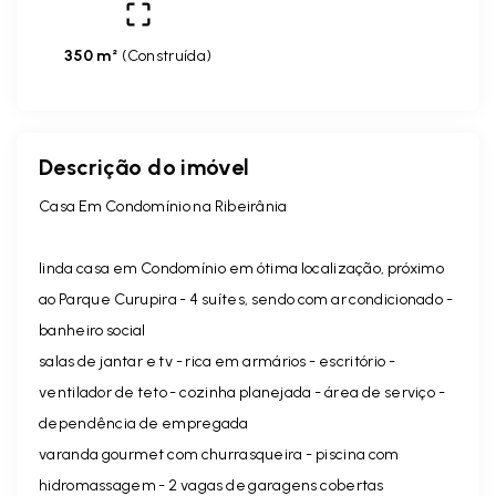
350 m²
(
Construída
)
Descrição do imóvel
Casa Em Condomínio na Ribeirânia
linda casa em Condomínio em ótima localização, próximo
ao Parque Curupira - 4 suítes, sendo com ar condicionado -
banheiro social
salas de jantar e tv - rica em armários - escritório -
ventilador de teto - cozinha planejada - área de serviço -
dependência de empregada
varanda gourmet com churrasqueira - piscina com
hidromassagem - 2 vagas de garagens cobertas