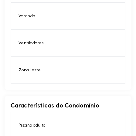
Varanda
Ventiladores
Zona Leste
Características do Condomínio
Piscina adulto