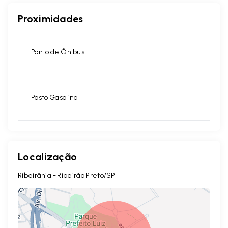
Proximidades
Ponto de Ônibus
Posto Gasolina
Localização
Ribeirânia - Ribeirão Preto/SP