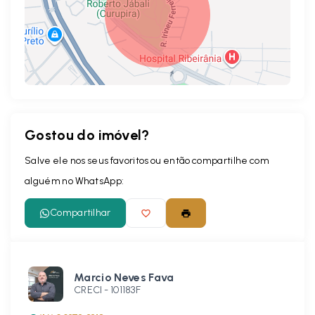
Gostou do imóvel?
Leaflet
Salve ele nos seus favoritos ou então compartilhe com
alguém no WhatsApp:
Compartilhar
Marcio Neves Fava
CRECI -
101183F