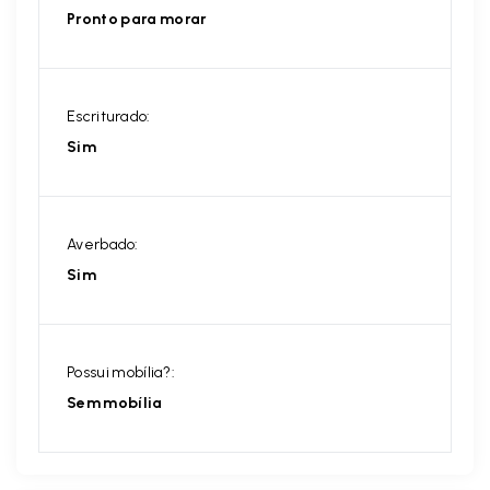
Pronto para morar
Escriturado:
Sim
Averbado:
Sim
Possui mobília?:
Sem mobília