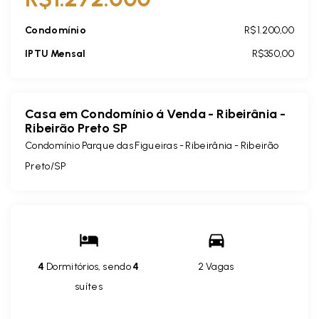
Condomínio
R$1.200,00
IPTU Mensal
R$350,00
Casa em Condomínio á Venda - Ribeirânia -
Ribeirão Preto SP
Condomínio Parque das Figueiras -
Ribeirânia - Ribeirão
Preto/SP
4
Dormitórios, sendo
4
2 Vagas
suítes