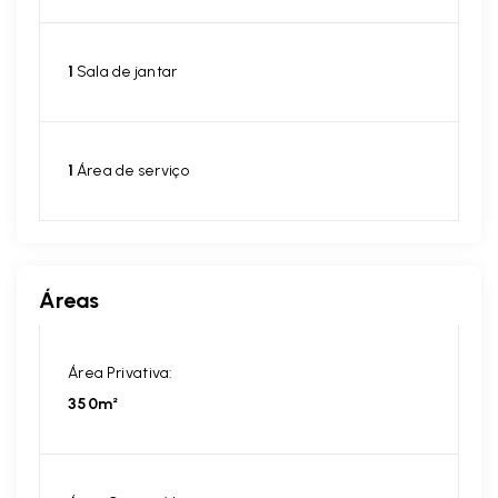
1
Sala de jantar
1
Área de serviço
Áreas
Área Privativa:
350m²