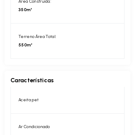
Área Construída:
350m²
Terreno Área Total:
550m²
Características
Aceita pet
Ar Condicionado