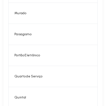
Murado
Paisagismo
Portão Eletrônico
Quarto de Serviço
Quintal