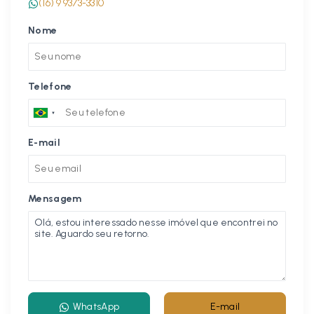
(16) 9 9373-3310
Nome
Telefone
E-mail
Mensagem
WhatsApp
E-mail