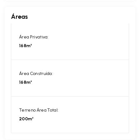
Áreas
Área Privativa:
168m²
Área Construída:
168m²
Terreno Área Total:
200m²