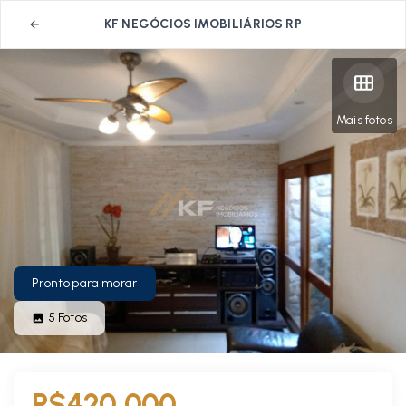
KF NEGÓCIOS IMOBILIÁRIOS RP
Mais fotos
Pronto para morar
5
Fotos
R$420.000