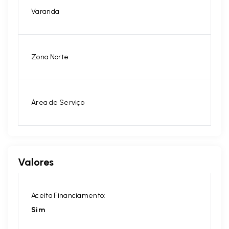
Varanda
Zona Norte
Área de Serviço
Valores
Aceita Financiamento:
Sim