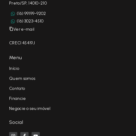
Preto/SP, 14010-210
(16) 99199-9202
(16) 3023-4510
Ver e-mail
CRECI 45419J
Menu
Início
Quem somos
Contato
Financie
Negocie o seu imóvel
Social