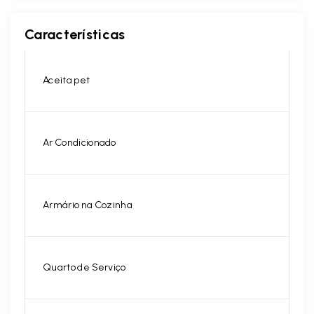
Características
Aceita pet
Ar Condicionado
Armário na Cozinha
Quarto de Serviço