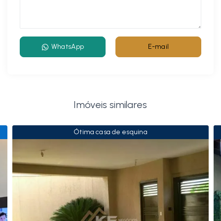
WhatsApp
E-mail
Imóveis similares
Ótima casa de esquina