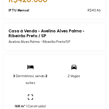
IPTU Mensal
R$40,46
Casa á Venda - Avelino Alves Palma -
Ribeirão Preto / SP
Avelino Alves Palma - Ribeirão Preto/SP
3
Dormitórios, sendo
2
2 Vagas
suítes
168 m²
(
Construída
)