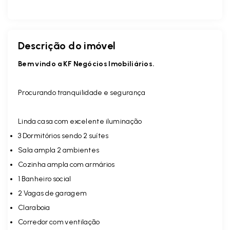
Descrição do imóvel
Bem vindo a KF Negócios Imobiliários.
Procurando tranquilidade e segurança
Linda casa com excelente iluminação
3 Dormitórios sendo 2 suítes
Sala ampla 2 ambientes
Cozinha ampla com armários
1 Banheiro social
2 Vagas de garagem
Claraboia
Corredor com ventilação