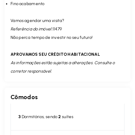
Fino acabamento
Vamos agendar uma visita?
Referência do imóvel:
11479
Não perca tempo de investir no seu futuro!
APROVAMOS SEU CRÉDITO HABITACIONAL
As informações estão sujeitas a alterações. Consulte o
corretor responsável.
Cômodos
3
Dormitórios, sendo
2
suítes