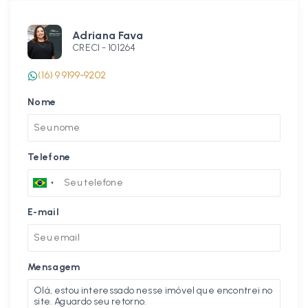
Adriana Fava
CRECI -
101264
(16) 9 9199-9202
Nome
Telefone
E-mail
Mensagem