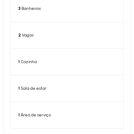
3
Banheiros
2
Vagas
1
Cozinha
1
Sala de estar
1
Área de serviço