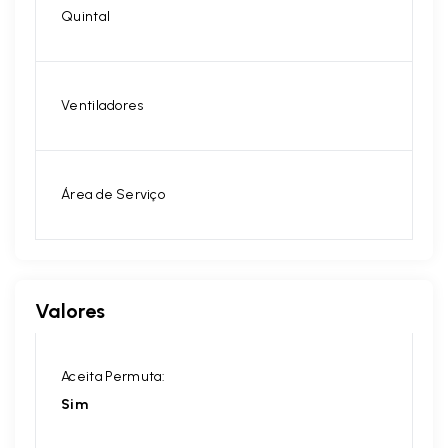
Quintal
Ventiladores
Área de Serviço
Valores
Aceita Permuta:
Sim