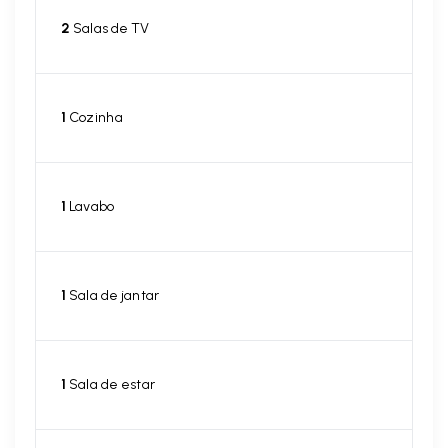
2
Salas de TV
1
Cozinha
1
Lavabo
1
Sala de jantar
1
Sala de estar