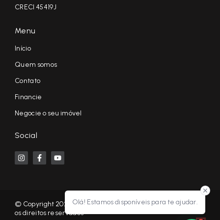
CRECI 45419J
Menu
Início
Quem somos
Contato
Financie
Negocie o seu imóvel
Social
Olá! Estamos disponíveis para te ajudar.
© Copyright 2026 - KF NEGÓCIOS IMOBILIÁRIOS RP - Todos
os direitos reservados