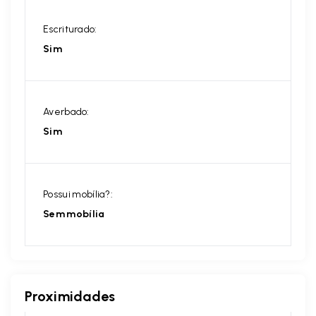
Escriturado:
Sim
Averbado:
Sim
Possui mobília?:
Sem mobília
Proximidades