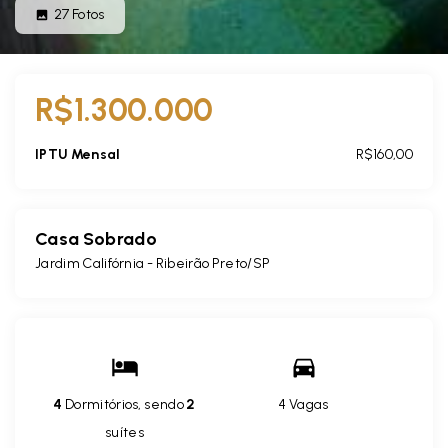
27
Fotos
R$1.300.000
IPTU Mensal
R$160,00
Casa Sobrado
Jardim Califórnia - Ribeirão Preto/SP
4
Dormitórios, sendo
2
4 Vagas
suítes