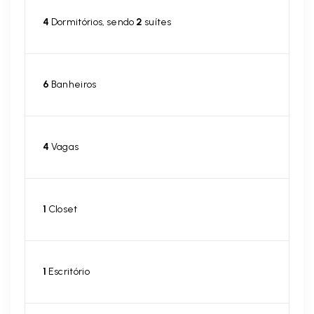
4
Dormitórios, sendo
2
suítes
6
Banheiros
4
Vagas
1
Closet
1
Escritório