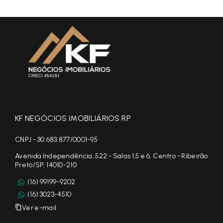
KF NEGÓCIOS IMOBILIÁRIOS RP
CNPJ - 30.683.877/0001-95
Avenida Independência, 522 - Salas 1,5 e 6, Centro - Ribeirão
Preto/SP, 14010-210
(16) 99199-9202
(16) 3023-4510
Ver e-mail