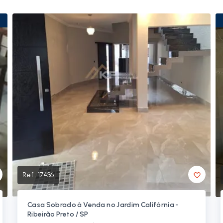
Ref.:
17436
Casa Sobrado à Venda no Jardim Califórnia -
Ribeirão Preto / SP