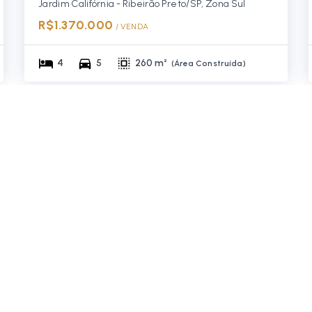
Jardim Califórnia - Ribeirão Preto/SP, Zona Sul
R$1.370.000
/ 
VENDA
4
5
260 m²
(
Área Construída
)