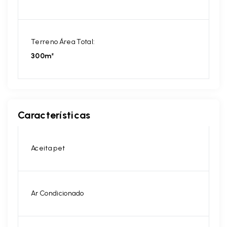
Terreno Área Total:
300m²
Características
Aceita pet
Ar Condicionado