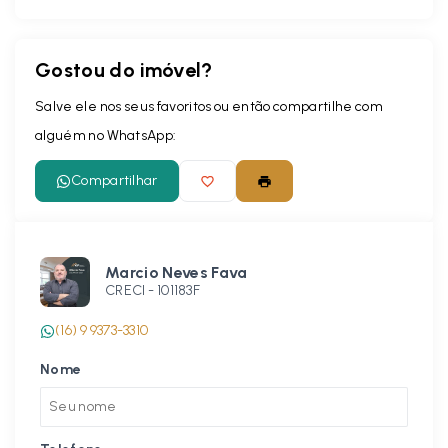
Gostou do imóvel?
Salve ele nos seus favoritos ou então compartilhe com
alguém no WhatsApp:
Compartilhar
Marcio Neves Fava
CRECI -
101183F
(16) 9 9373-3310
Nome