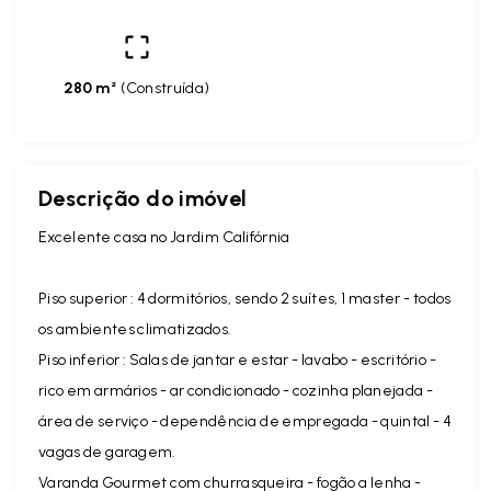
280 m²
(
Construída
)
Descrição do imóvel
Excelente casa no Jardim Califórnia
Piso superior : 4 dormitórios, sendo 2 suítes, 1 master - todos
os ambientes climatizados.
Piso inferior : Salas de jantar e estar - lavabo - escritório -
rico em armários - ar condicionado - cozinha planejada -
área de serviço - dependência de empregada - quintal - 4
vagas de garagem.
Varanda Gourmet com churrasqueira - fogão a lenha -