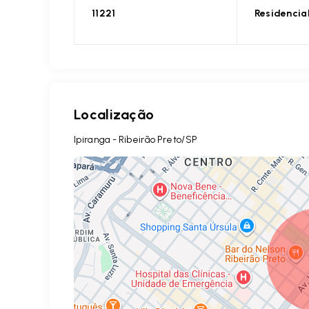
11221
Residencia
Localização
Ipiranga - Ribeirão Preto/SP