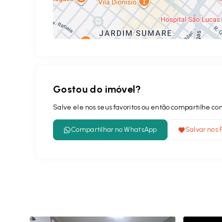
Gostou do imóvel?
Salve ele nos seus favoritos ou então compartilhe 
Compartilhar no WhatsApp
Salvar nos 