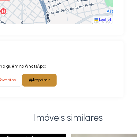
Leaflet
com alguém no WhatsApp:
Favoritos
Imprimir
Imóveis similares