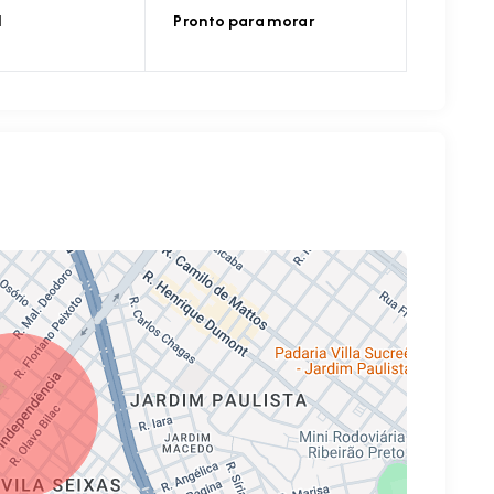
l
Pronto para morar