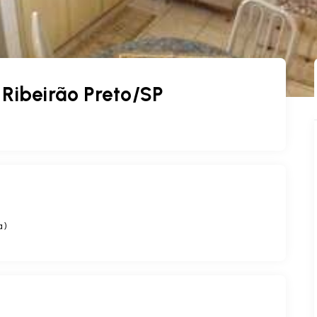
 Ribeirão Preto/SP
a
)