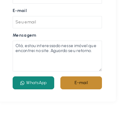
E-mail
Mensagem
WhatsApp
E-mail