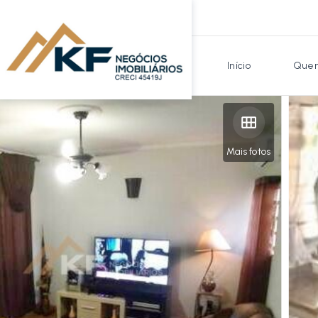
Início
Quem
Mais fotos